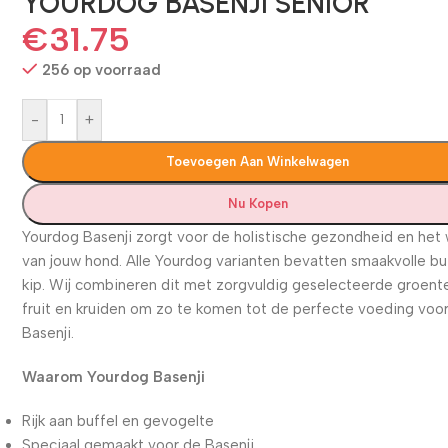
YOURDOG BASENJI SENIOR
€
31.75
256 op voorraad
-
+
Toevoegen Aan Winkelwagen
Nu Kopen
Yourdog Basenji zorgt voor de holistische gezondheid en het 
van jouw hond. Alle Yourdog varianten bevatten smaakvolle bu
kip. Wij combineren dit met zorgvuldig geselecteerde groent
fruit en kruiden om zo te komen tot de perfecte voeding voo
Basenji.
Waarom Yourdog Basenji
Rijk aan buffel en gevogelte
Speciaal gemaakt voor de Basenji