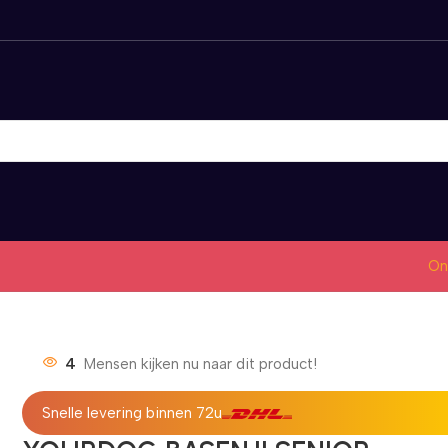
On
4
Mensen kijken nu naar dit product!
Snelle levering binnen 72u