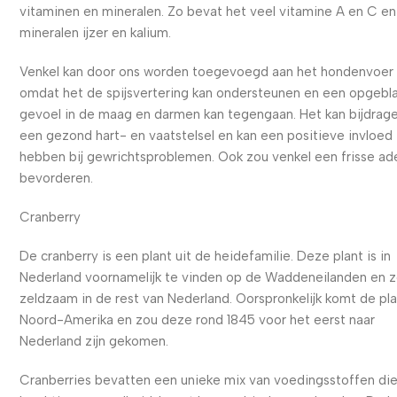
vitaminen en mineralen. Zo bevat het veel vitamine A en C e
mineralen ijzer en kalium.
Venkel kan door ons worden toegevoegd aan het hondenvoer
omdat het de spijsvertering kan ondersteunen en een opgebl
gevoel in de maag en darmen kan tegengaan. Het kan bijdrag
een gezond hart- en vaatstelsel en kan een positieve invloed
hebben bij gewrichtsproblemen. Ook zou venkel een frisse a
bevorderen.
Cranberry
De cranberry is een plant uit de heidefamilie. Deze plant is in
Nederland voornamelijk te vinden op de Waddeneilanden en 
zeldzaam in de rest van Nederland. Oorspronkelijk komt de pla
Noord-Amerika en zou deze rond 1845 voor het eerst naar
Nederland zijn gekomen.
Cranberries bevatten een unieke mix van voedingsstoffen di