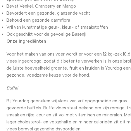
Bevat Venkel, Cranberry en Mango
Bevordert een gezonde, glanzende vacht
Behoud een gezonde darmflora
Vrij van kunstmatige geur-, kleur- of smaakstoffen
Ook geschikt voor de gevoelige Basenji
Onze ingrediënten
Voor het maken van ons voer wordt er voor een 12 kg-zak 10,6
vlees ingedroogd, zodat dit beter te verwerken is in onze bro
de juiste hoeveelheid groente, fruit en kruiden is Yourdog een
gezonde, voedzame keuze voor de hond.
Buffel
Bij Yourdog gebruiken wij vlees van vrij opgegroeide en gras
gevoerde buffels. Buffelvlees staat bekend om zijn romige, fr
smaak en rijke kleur en zit vol met vitaminen en mineralen. Me
lager cholesterol- en vetgehalte en minder calorieën zit dit m
vlees bomvol gezondheidsvoordelen.