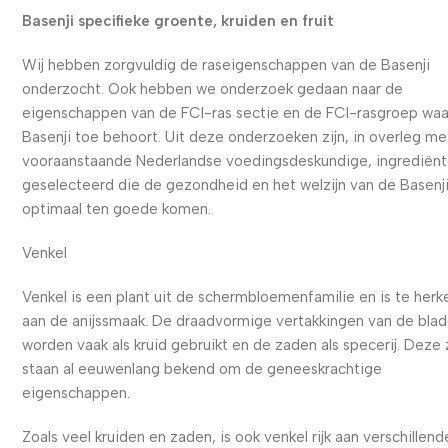
Basenji specifieke groente, kruiden en fruit
Wij hebben zorgvuldig de raseigenschappen van de Basenji
onderzocht. Ook hebben we onderzoek gedaan naar de
eigenschappen van de FCI-ras sectie en de FCI-rasgroep waa
Basenji toe behoort. Uit deze onderzoeken zijn, in overleg me
vooraanstaande Nederlandse voedingsdeskundige, ingrediën
geselecteerd die de gezondheid en het welzijn van de Basenj
optimaal ten goede komen.
Venkel
Venkel is een plant uit de schermbloemenfamilie en is te her
aan de anijssmaak. De draadvormige vertakkingen van de bla
worden vaak als kruid gebruikt en de zaden als specerij. Deze
staan al eeuwenlang bekend om de geneeskrachtige
eigenschappen.
Zoals veel kruiden en zaden, is ook venkel rijk aan verschillend