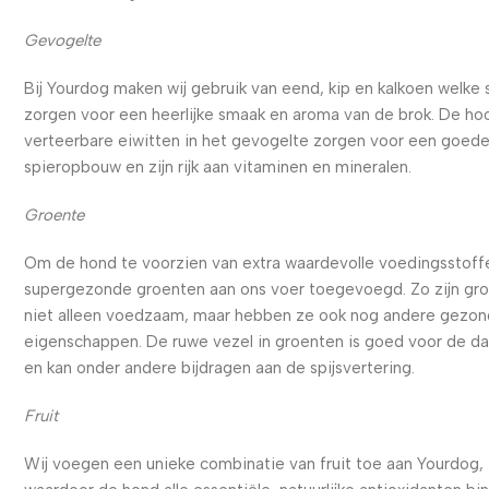
Gevogelte
Bij Yourdog maken wij gebruik van eend, kip en kalkoen welke
zorgen voor een heerlijke smaak en aroma van de brok. De ho
verteerbare eiwitten in het gevogelte zorgen voor een goed
spieropbouw en zijn rijk aan vitaminen en mineralen.
Groente
Om de hond te voorzien van extra waardevolle voedingsstoffe
supergezonde groenten aan ons voer toegevoegd. Zo zijn gr
niet alleen voedzaam, maar hebben ze ook nog andere gezo
eigenschappen. De ruwe vezel in groenten is goed voor de d
en kan onder andere bijdragen aan de spijsvertering.
Fruit
Wij voegen een unieke combinatie van fruit toe aan Yourdog,