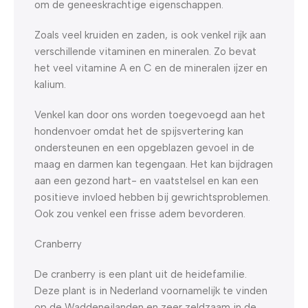
om de geneeskrachtige eigenschappen.
Zoals veel kruiden en zaden, is ook venkel rijk aan
verschillende vitaminen en mineralen. Zo bevat
het veel vitamine A en C en de mineralen ijzer en
kalium.
Venkel kan door ons worden toegevoegd aan het
hondenvoer omdat het de spijsvertering kan
ondersteunen en een opgeblazen gevoel in de
maag en darmen kan tegengaan. Het kan bijdragen
aan een gezond hart- en vaatstelsel en kan een
positieve invloed hebben bij gewrichtsproblemen.
Ook zou venkel een frisse adem bevorderen.
Cranberry
De cranberry is een plant uit de heidefamilie.
Deze plant is in Nederland voornamelijk te vinden
op de Waddeneilanden en zeer zeldzaam in de