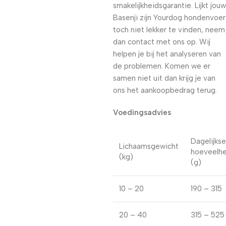
smakelijkheidsgarantie. Lijkt jouw
Basenji zijn Yourdog hondenvoer
toch niet lekker te vinden, neem
dan contact met ons op. Wij
helpen je bij het analyseren van
de problemen. Komen we er
samen niet uit dan krijg je van
ons het aankoopbedrag terug.
Voedingsadvies
Dagelijkse
Lichaamsgewicht
hoeveelhe
(kg)
(g)
10 – 20
190 – 315
20 – 40
315 – 525