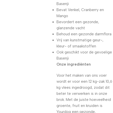
Basenji
Bevat Venkel, Cranberry en
Mango
Bevordert een gezonde,
glanzende vacht
Behoud een gezonde darmflora
Vrij van kunstmatige geur-,
kleur- of smaakstoffen
Ook geschikt voor de gevoelige
Basenji
Onze ingrediënten
Voor het maken van ons voer
wordt er voor een 12 kg-zak 10,6
kg vlees ingedroogd, zodat dit
beter te verwerken is in onze
brok. Met de juiste hoeveelheid
groente, fruit en kruiden is
Yourdog een gezonde,