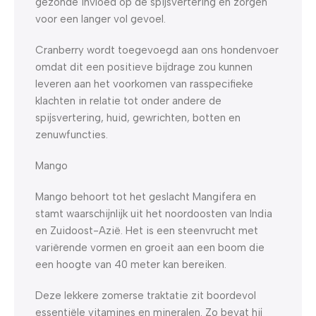
gezonde invloed op de spijsvertering en zorgen
voor een langer vol gevoel.
Cranberry wordt toegevoegd aan ons hondenvoer
omdat dit een positieve bijdrage zou kunnen
leveren aan het voorkomen van rasspecifieke
klachten in relatie tot onder andere de
spijsvertering, huid, gewrichten, botten en
zenuwfuncties.
Mango
Mango behoort tot het geslacht Mangifera en
stamt waarschijnlijk uit het noordoosten van India
en Zuidoost-Azië. Het is een steenvrucht met
variërende vormen en groeit aan een boom die
een hoogte van 40 meter kan bereiken.
Deze lekkere zomerse traktatie zit boordevol
essentiële vitamines en mineralen. Zo bevat hij