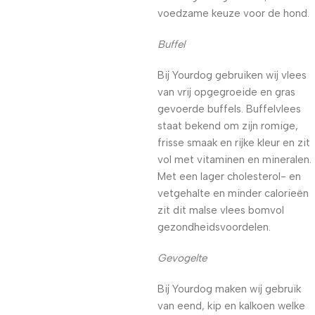
voedzame keuze voor de hond.
Buffel
Bij Yourdog gebruiken wij vlees
van vrij opgegroeide en gras
gevoerde buffels. Buffelvlees
staat bekend om zijn romige,
frisse smaak en rijke kleur en zit
vol met vitaminen en mineralen.
Met een lager cholesterol- en
vetgehalte en minder calorieën
zit dit malse vlees bomvol
gezondheidsvoordelen.
Gevogelte
Bij Yourdog maken wij gebruik
van eend, kip en kalkoen welke