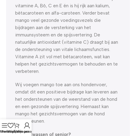
vitamine A, B6, C en E én is hij rijk aan kalium,
bètacaroteen en alfa-caroteen. Verder bevat
mango veel gezonde voedingsvezels die
bijdragen aan de versterking van het
immuunsysteem en de spijsvertering. De
natuurlijke antioxidant (vitamine C) draagt bij aan
de ondersteuning van vitale lichaamsfuncties.
Vitamine A zit vol met bètacaroteen, wat kan
helpen het gezichtsvermogen te behouden en te
verbeteren.
Wij voegen mango toe aan ons hondenvoer,
omdat dit een positieve bijdrage kan leveren aan
het ondersteunen van de weerstand van de hond
en een gezonde spijsvertering. Hiernaast kan
mango het gezichtsvermogen van de hond
ondersteunen.
Menu
Verlanglijst
Winkelwagen
Mijn account
Pup, volwassen of senior?