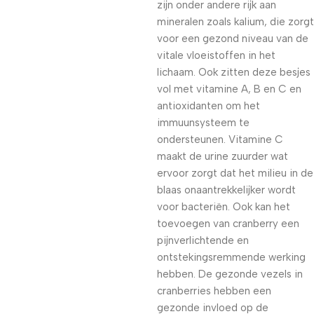
zijn onder andere rijk aan
mineralen zoals kalium, die zorgt
voor een gezond niveau van de
vitale vloeistoffen in het
lichaam. Ook zitten deze besjes
vol met vitamine A, B en C en
antioxidanten om het
immuunsysteem te
ondersteunen. Vitamine C
maakt de urine zuurder wat
ervoor zorgt dat het milieu in de
blaas onaantrekkelijker wordt
voor bacteriën. Ook kan het
toevoegen van cranberry een
pijnverlichtende en
ontstekingsremmende werking
hebben. De gezonde vezels in
cranberries hebben een
gezonde invloed op de