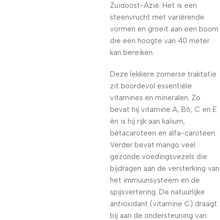
Zuidoost-Azië. Het is een
steenvrucht met variërende
vormen en groeit aan een boom
die een hoogte van 40 meter
kan bereiken.
Deze lekkere zomerse traktatie
zit boordevol essentiële
vitamines en mineralen. Zo
bevat hij vitamine A, B6, C en E
én is hij rijk aan kalium,
bètacaroteen en alfa-caroteen.
Verder bevat mango veel
gezonde voedingsvezels die
bijdragen aan de versterking van
het immuunsysteem en de
spijsvertering. De natuurlijke
antioxidant (vitamine C) draagt
bij aan de ondersteuning van