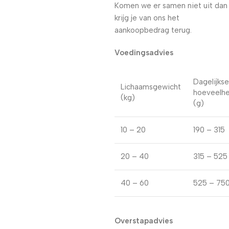
Komen we er samen niet uit dan
krijg je van ons het
aankoopbedrag terug.
Voedingsadvies
Dagelijkse
Lichaamsgewicht
hoeveelhe
(kg)
(g)
10 – 20
190 – 315
20 – 40
315 – 525
40 – 60
525 – 75
Overstapadvies