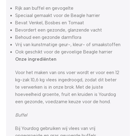
Rijk aan buffel en gevogelte
Speciaal gemaakt voor de Beagle harrier
Bevat Venkel, Bosbes en Tomaat
Bevordert een gezonde, glanzende vacht
Behoud een gezonde darmflora
Vrij van kunstmatige geur-, kleur- of smaakstoffen
Ook geschikt voor de gevoelige Beagle harrier
Onze ingrediënten
Voor het maken van ons voer wordt er voor een 12
kg-zak 10,6 kg vlees ingedroogd, zodat dit beter
te verwerken is in onze brok. Met de juiste
hoeveelheid groente, fruit en kruiden is Yourdog
een gezonde, voedzame keuze voor de hond.
Buffel
Bij Yourdog gebruiken wij vlees van vrij
opgegroeide en gras gevoerde buffels.