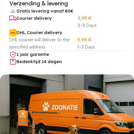
Verzending & levering
Gratis levering vanaf 80€
Courier delivery
3,95
€
2-5 Days
DHL Courier delivery
DHL courier will deliver to the
5,95
€
specified address
1-3 Days
1 jaar garantie
Bedenktijd 14 dagen