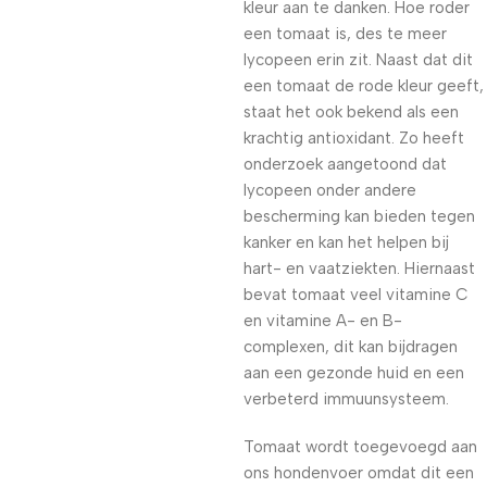
kleur aan te danken. Hoe roder
een tomaat is, des te meer
lycopeen erin zit. Naast dat dit
een tomaat de rode kleur geeft,
staat het ook bekend als een
krachtig antioxidant. Zo heeft
onderzoek aangetoond dat
lycopeen onder andere
bescherming kan bieden tegen
kanker en kan het helpen bij
hart- en vaatziekten. Hiernaast
bevat tomaat veel vitamine C
en vitamine A- en B-
complexen, dit kan bijdragen
aan een gezonde huid en een
verbeterd immuunsysteem.
Tomaat wordt toegevoegd aan
ons hondenvoer omdat dit een