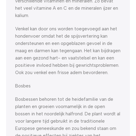
verschillende vitaminen en mineralen. Zo bevat
het veel vitamine A en C en de mineralen ijzer en
kalium.
Venkel kan door ons worden toegevoegd aan het
hondenvoer omdat het de spijsvertering kan
ondersteunen en een opgeblazen gevoel in de
maag en darmen kan tegengaan. Het kan bijdragen
aan een gezond hart- en vaatstelsel en kan een
positieve invloed hebben bij gewrichtsproblemen.
Ook zou venkel een frisse adem bevorderen.
Bosbes
Bosbessen behoren tot de heidefamilie van de
planten en groeien voornamelijk in de open
bossen in het noordelijk halfrond. De plant wordt al
voor langere tijd gebruikt in de traditionele
Europese geneeskunde en zou bekend staan om
de positieve effecten bij ziektes van het