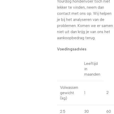
Yourdog hondenvoer toch niet
lekker te vinden, neem dan
contact met ons op. Wij helpen
je bij het analyseren van de
problemen. Komen we er samen
niet uit dan krijg je van ons het
aankoopbedrag terug.
Voedingsadvies
Leeftijd
in
maanden
Volwassen
2
gewicht
1
(kg)
2.5
30
60