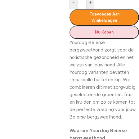
-
+
Toevoegen Aan
Winkelwagen
Nu Kopen
Yourdog Beierse
bergzweethond zorgt voor de
holistische gezondheid en het
welzijn van jouw hond. Alle
Yourdog varianten bevatten
smaakvolle buffel en kip. Wij
combineren dit met zorgvuldig
geselecteerde groenten, fruit
en kruiden om zo te komen tot
de perfecte voeding voor jouw
Beierse bergzweethond.
Waarom Yourdog Beierse
bergzweethond