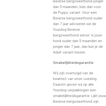
Beierse bergzweethond jonger
dan 11 maanden, kies dan voor
de Puppy variant. Voor een
Beierse bergzweethond ouder
dan 7 jaar adviseren we de
Yourdog Beierse
bergzweethond senior. Is jouw
hond ouder dan 11 maanden en
jonger dan 7 jaar, dan kun je de
Adult variant kiezen.
Smakelijkheidsgarantie
Wij zijn overtuigd van de
kwaliteit van onze voeding.
Daarom geven wij op alle
Yourdog verpakkingen een
smakelijkheidsgarantie. Lijkt jouw
Beierse bergzweethond zijn