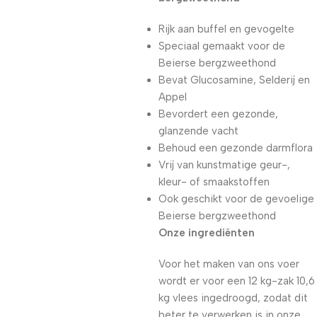
Rijk aan buffel en gevogelte
Speciaal gemaakt voor de
Beierse bergzweethond
Bevat Glucosamine, Selderij en
Appel
Bevordert een gezonde,
glanzende vacht
Behoud een gezonde darmflora
Vrij van kunstmatige geur-,
kleur- of smaakstoffen
Ook geschikt voor de gevoelige
Beierse bergzweethond
Onze ingrediënten
Voor het maken van ons voer
wordt er voor een 12 kg-zak 10,6
kg vlees ingedroogd, zodat dit
beter te verwerken is in onze