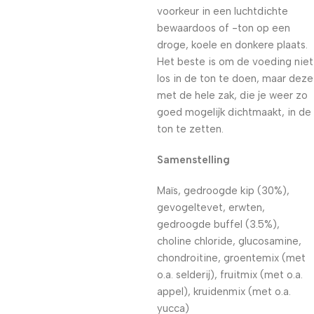
voorkeur in een luchtdichte
bewaardoos of -ton op een
droge, koele en donkere plaats.
Het beste is om de voeding niet
los in de ton te doen, maar deze
met de hele zak, die je weer zo
goed mogelijk dichtmaakt, in de
ton te zetten.
Samenstelling
Maïs, gedroogde kip (30%),
gevogeltevet, erwten,
gedroogde buffel (3.5%),
choline chloride, glucosamine,
chondroitine, groentemix (met
o.a. selderij), fruitmix (met o.a.
appel), kruidenmix (met o.a.
yucca)