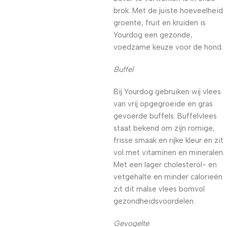
brok. Met de juiste hoeveelheid
groente, fruit en kruiden is
Yourdog een gezonde,
voedzame keuze voor de hond.
Buffel
Bij Yourdog gebruiken wij vlees
van vrij opgegroeide en gras
gevoerde buffels. Buffelvlees
staat bekend om zijn romige,
frisse smaak en rijke kleur en zit
vol met vitaminen en mineralen.
Met een lager cholesterol- en
vetgehalte en minder calorieën
zit dit malse vlees bomvol
gezondheidsvoordelen.
Gevogelte