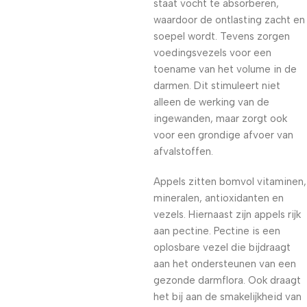
staat vocht te absorberen,
waardoor de ontlasting zacht en
soepel wordt. Tevens zorgen
voedingsvezels voor een
toename van het volume in de
darmen. Dit stimuleert niet
alleen de werking van de
ingewanden, maar zorgt ook
voor een grondige afvoer van
afvalstoffen.
Appels zitten bomvol vitaminen,
mineralen, antioxidanten en
vezels. Hiernaast zijn appels rijk
aan pectine. Pectine is een
oplosbare vezel die bijdraagt
aan het ondersteunen van een
gezonde darmflora. Ook draagt
het bij aan de smakelijkheid van