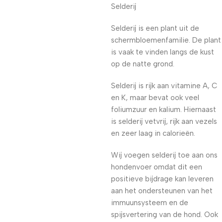
Selderij
Selderij is een plant uit de
schermbloemenfamilie. De plant
is vaak te vinden langs de kust
op de natte grond.
Selderij is rijk aan vitamine A, C
en K, maar bevat ook veel
foliumzuur en kalium. Hiernaast
is selderij vetvrij, rijk aan vezels
en zeer laag in calorieën.
Wij voegen selderij toe aan ons
hondenvoer omdat dit een
positieve bijdrage kan leveren
aan het ondersteunen van het
immuunsysteem en de
spijsvertering van de hond. Ook