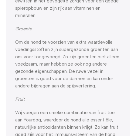
eiwitten in het gevogelte zorgen voor een goede
spieropbouw en zijn rijk aan vitaminen en
mineralen.
Groente
Om de hond te voorzien van extra waardevolle
voedingsstoffen zijn supergezonde groenten aan
ons voer toegevoegd. Zo zijn groenten niet alleen
voedzaam, maar hebben ze ook nog andere
gezonde eigenschappen. De ruwe vezel in
groenten is goed voor de darmen en kan onder
andere bijdragen aan de spijsvertering.
Fruit
Wij voegen een unieke combinatie van fruit toe
aan Yourdog, waardoor de hond alle essentiële,
natuurlijke antioxidanten binnen krijgt. Zo kan fruit
goed zijn voor het immuunsysteem van de hond,