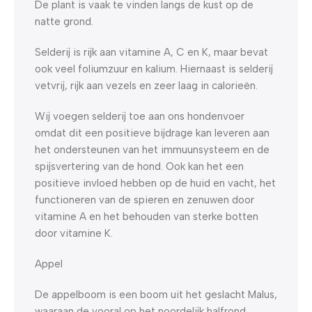
De plant is vaak te vinden langs de kust op de
natte grond.
Selderij is rijk aan vitamine A, C en K, maar bevat
ook veel foliumzuur en kalium. Hiernaast is selderij
vetvrij, rijk aan vezels en zeer laag in calorieën.
Wij voegen selderij toe aan ons hondenvoer
omdat dit een positieve bijdrage kan leveren aan
het ondersteunen van het immuunsysteem en de
spijsvertering van de hond. Ook kan het een
positieve invloed hebben op de huid en vacht, het
functioneren van de spieren en zenuwen door
vitamine A en het behouden van sterke botten
door vitamine K.
Appel
De appelboom is een boom uit het geslacht Malus,
waaraan de vooral op het noordelijk halfrond