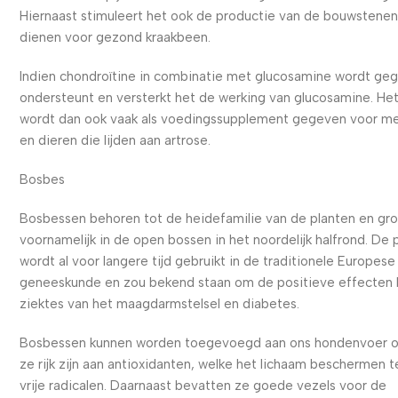
Hiernaast stimuleert het ook de productie van de bouwstenen
dienen voor gezond kraakbeen.
Indien chondroïtine in combinatie met glucosamine wordt ge
ondersteunt en versterkt het de werking van glucosamine. He
wordt dan ook vaak als voedingssupplement gegeven voor m
en dieren die lijden aan artrose.
Bosbes
Bosbessen behoren tot de heidefamilie van de planten en gr
voornamelijk in de open bossen in het noordelijk halfrond. De 
wordt al voor langere tijd gebruikt in de traditionele Europese
geneeskunde en zou bekend staan om de positieve effecten b
ziektes van het maagdarmstelsel en diabetes.
Bosbessen kunnen worden toegevoegd aan ons hondenvoer 
ze rijk zijn aan antioxidanten, welke het lichaam beschermen 
vrije radicalen. Daarnaast bevatten ze goede vezels voor de