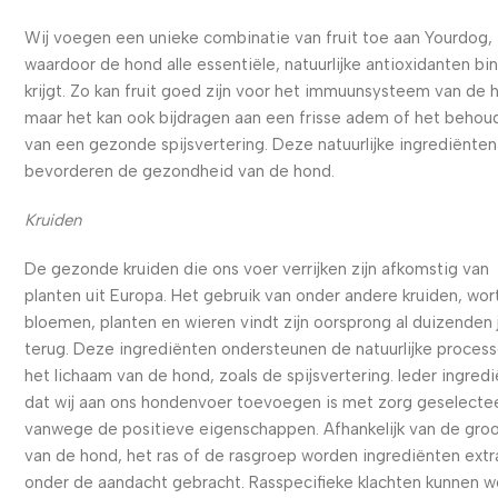
Wij voegen een unieke combinatie van fruit toe aan Yourdog,
waardoor de hond alle essentiële, natuurlijke antioxidanten bi
krijgt. Zo kan fruit goed zijn voor het immuunsysteem van de 
maar het kan ook bijdragen aan een frisse adem of het behou
van een gezonde spijsvertering. Deze natuurlijke ingrediënten
bevorderen de gezondheid van de hond.
Kruiden
De gezonde kruiden die ons voer verrijken zijn afkomstig van
planten uit Europa. Het gebruik van onder andere kruiden, wort
bloemen, planten en wieren vindt zijn oorsprong al duizenden 
terug. Deze ingrediënten ondersteunen de natuurlijke process
het lichaam van de hond, zoals de spijsvertering. Ieder ingred
dat wij aan ons hondenvoer toevoegen is met zorg geselecte
vanwege de positieve eigenschappen. Afhankelijk van de gro
van de hond, het ras of de rasgroep worden ingrediënten extr
onder de aandacht gebracht. Rasspecifieke klachten kunnen 