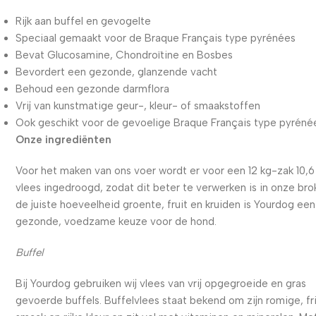
Rijk aan buffel en gevogelte
Speciaal gemaakt voor de Braque Français type pyrénées
Bevat Glucosamine, Chondroïtine en Bosbes
Bevordert een gezonde, glanzende vacht
Behoud een gezonde darmflora
Vrij van kunstmatige geur-, kleur- of smaakstoffen
Ook geschikt voor de gevoelige Braque Français type pyréné
Onze ingrediënten
Voor het maken van ons voer wordt er voor een 12 kg-zak 10,6
vlees ingedroogd, zodat dit beter te verwerken is in onze bro
de juiste hoeveelheid groente, fruit en kruiden is Yourdog een
gezonde, voedzame keuze voor de hond.
Buffel
Bij Yourdog gebruiken wij vlees van vrij opgegroeide en gras
gevoerde buffels. Buffelvlees staat bekend om zijn romige, fr