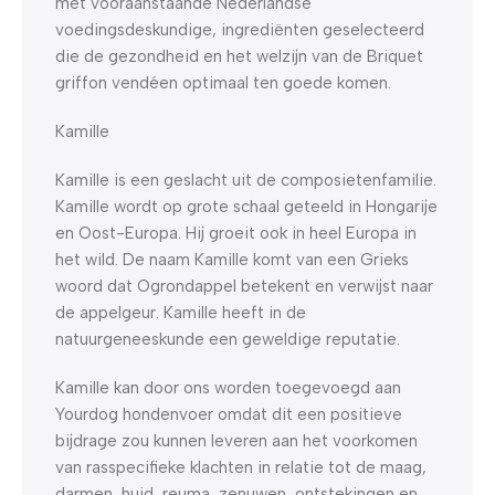
met vooraanstaande Nederlandse
voedingsdeskundige, ingrediënten geselecteerd
die de gezondheid en het welzijn van de Briquet
griffon vendéen optimaal ten goede komen.
Kamille
Kamille is een geslacht uit de composietenfamilie.
Kamille wordt op grote schaal geteeld in Hongarije
en Oost-Europa. Hij groeit ook in heel Europa in
het wild. De naam Kamille komt van een Grieks
woord dat Ogrondappel betekent en verwijst naar
de appelgeur. Kamille heeft in de
natuurgeneeskunde een geweldige reputatie.
Kamille kan door ons worden toegevoegd aan
Yourdog hondenvoer omdat dit een positieve
bijdrage zou kunnen leveren aan het voorkomen
van rasspecifieke klachten in relatie tot de maag,
darmen, huid, reuma, zenuwen, ontstekingen en