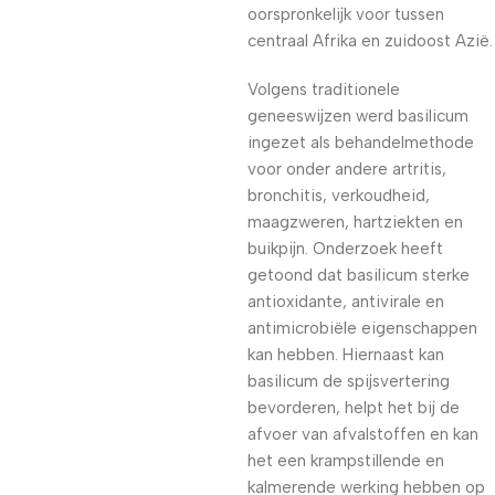
oorspronkelijk voor tussen
centraal Afrika en zuidoost Azië.
Volgens traditionele
geneeswijzen werd basilicum
ingezet als behandelmethode
voor onder andere artritis,
bronchitis, verkoudheid,
maagzweren, hartziekten en
buikpijn. Onderzoek heeft
getoond dat basilicum sterke
antioxidante, antivirale en
antimicrobiële eigenschappen
kan hebben. Hiernaast kan
basilicum de spijsvertering
bevorderen, helpt het bij de
afvoer van afvalstoffen en kan
het een krampstillende en
kalmerende werking hebben op