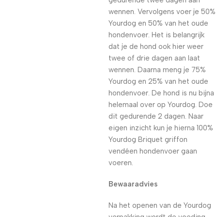
gedurende twee dagen aan
wennen. Vervolgens voer je 50%
Yourdog en 50% van het oude
hondenvoer. Het is belangrijk
dat je de hond ook hier weer
twee of drie dagen aan laat
wennen. Daarna meng je 75%
Yourdog en 25% van het oude
hondenvoer. De hond is nu bijna
helemaal over op Yourdog. Doe
dit gedurende 2 dagen. Naar
eigen inzicht kun je hierna 100%
Yourdog Briquet griffon
vendéen hondenvoer gaan
voeren.
Bewaaradvies
Na het openen van de Yourdog