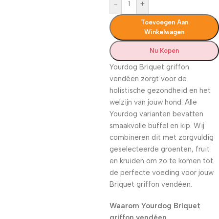
-
+
Toevoegen Aan
Winkelwagen
Nu Kopen
Yourdog Briquet griffon
vendéen zorgt voor de
holistische gezondheid en het
welzijn van jouw hond. Alle
Yourdog varianten bevatten
smaakvolle buffel en kip. Wij
combineren dit met zorgvuldig
geselecteerde groenten, fruit
en kruiden om zo te komen tot
de perfecte voeding voor jouw
Briquet griffon vendéen.
Waarom Yourdog Briquet
griffon vendéen