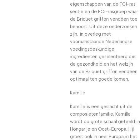
eigenschappen van de FCI-ras
sectie en de FCI-rasgroep waar
de Briquet griffon vendéen toe
behoort. Uit deze onderzoeken
zijn, in overleg met
vooraanstaande Nederlandse
voedingsdeskundige,
ingrediënten geselecteerd die
de gezondheid en het welzijn
van de Briquet griffon vendéen
optimaal ten goede komen.
Kamille
Kamille is een geslacht uit de
composietenfamilie. Kamille
wordt op grote schaal geteeld in
Hongarije en Oost-Europa. Hij
groeit ook in heel Europa in het