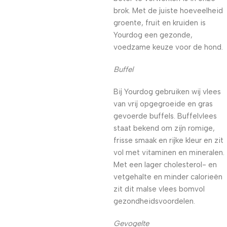
brok. Met de juiste hoeveelheid
groente, fruit en kruiden is
Yourdog een gezonde,
voedzame keuze voor de hond.
Buffel
Bij Yourdog gebruiken wij vlees
van vrij opgegroeide en gras
gevoerde buffels. Buffelvlees
staat bekend om zijn romige,
frisse smaak en rijke kleur en zit
vol met vitaminen en mineralen.
Met een lager cholesterol- en
vetgehalte en minder calorieën
zit dit malse vlees bomvol
gezondheidsvoordelen.
Gevogelte