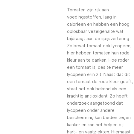
Tomaten zijn rijk aan
voedingsstoffen, laag in
calorieën en hebben een hoog
oplosbaar vezelgehalte wat
bijdraagt aan de spijsvertering.
Zo bevat tomaat ook lycopeen,
hier hebben tomaten hun rode
kleur aan te danken. Hoe roder
een tomaat is, des te meer
lycopeen erin zit. Naast dat dit
een tomaat de rode kleur geeft,
staat het ook bekend als een
krachtig antioxidant. Zo heeft
onderzoek aangetoond dat
lycopeen onder andere
bescherming kan bieden tegen
kanker en kan het helpen bij
hart- en vaatziekten. Hiernaast