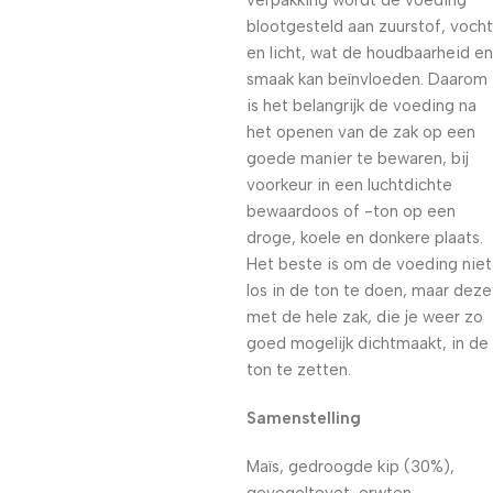
verpakking wordt de voeding
blootgesteld aan zuurstof, vocht
en licht, wat de houdbaarheid en
smaak kan beïnvloeden. Daarom
is het belangrijk de voeding na
het openen van de zak op een
goede manier te bewaren, bij
voorkeur in een luchtdichte
bewaardoos of -ton op een
droge, koele en donkere plaats.
Het beste is om de voeding niet
los in de ton te doen, maar deze
met de hele zak, die je weer zo
goed mogelijk dichtmaakt, in de
ton te zetten.
Samenstelling
Maïs, gedroogde kip (30%),