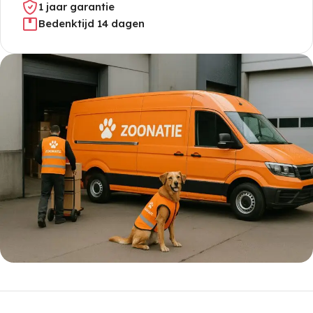
1 jaar garantie
Bedenktijd 14 dagen
5% korting met code
WELKOM5