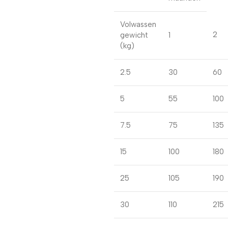
Volwassen
2
gewicht
1
(kg)
2.5
30
60
5
55
100
7.5
75
135
15
100
180
25
105
190
30
110
215