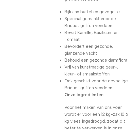
Rijk aan buffel en gevogelte
Speciaal gemaakt voor de
Briquet griffon vendéen
Bevat Kamille, Basilicum en
Tomaat
Bevordert een gezonde,
glanzende vacht
Behoud een gezonde darmflora
Vrij van kunstmatige geur-,
kleur- of smaakstoffen
Ook geschikt voor de gevoelige
Briquet griffon vendéen
Onze ingrediënten
Voor het maken van ons voer
wordt er voor een 12 kg-zak 10,6
kg vlees ingedroogd, zodat dit
beter te verwerken is in onze