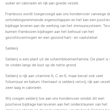
suiker en calorieën en rijk aan goede vezels.
Framboos wordt toegevoegd aan ons hondenvoer vanwege d
ontstekingsremmende eigenschappen en het kan een positie
bijdrage leveren aan de werking van het immuunsysteem. Tev
kunnen frambozen bijdragen aan het behoud van het
gezichtsvermogen en een gezond hart- en vaatstelsel.
Selderij
Selderij is een plant uit de schermbloemenfamilie. De plant is
te vinden langs de kust op de natte grond.
Selderij is rijk aan vitamine A, C en K, maar bevat ook veel
foliumzuur en kalium. Hiernaast is selderij vetvrij, rijk aan vezel
zeer laag in calorieën.
Wij voegen selderij toe aan ons hondenvoer omdat dit een
positieve bijdrage kan leveren aan het ondersteunen van het