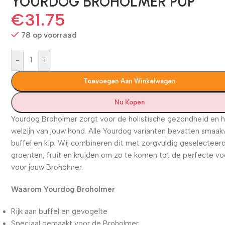
YOURDOG BROHOLMER PUP
€
31.75
78 op voorraad
-
+
Toevoegen Aan Winkelwagen
Nu Kopen
Yourdog Broholmer zorgt voor de holistische gezondheid en 
welzijn van jouw hond. Alle Yourdog varianten bevatten smaak
buffel en kip. Wij combineren dit met zorgvuldig geselecteer
groenten, fruit en kruiden om zo te komen tot de perfecte v
voor jouw Broholmer.
Waarom Yourdog Broholmer
Rijk aan buffel en gevogelte
Speciaal gemaakt voor de Broholmer