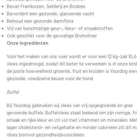
Bevat Frambozen, Selderij en Bosbes
Bevordert een gezonde, glanzende vacht
Behoud een gezonde darmflora
Vrij van kunstmatige geur-, kleur- of smaakstoffen
Ook geschikt voor de gevoelige Broholmer
Onze ingrediënten
Voor het maken van ons voer wordt er voor een 12 kg-zak 10,6
vlees ingedroogd, zodat dit beter te verwerken is in onze bro
de juiste hoeveelheid groente, fruit en kruiden is Yourdog een
gezonde, voedzame keuze voor de hond.
Buffel
Bij Yourdog gebruiken wij vlees van vrij opgegroeide en gras
gevoerde buffels. Buffelvlees staat bekend om zijn romige, fr
smaak en rijke kleur en zit vol met vitaminen en mineralen. Me
lager cholesterol- en vetgehalte en minder calorieën zit dit m
vlees bomvol gezondheidsvoordelen.