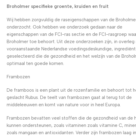
Broholmer specifieke groente, kruiden en fruit
Wij hebben zorgvuldig de raseigenschappen van de Broholme
onderzocht. Ook hebben we onderzoek gedaan naar de
eigenschappen van de FCI-ras sectie en de FCI-rasgroep waa
Broholmer toe behoort. Uit deze onderzoeken zijn, in overleg
vooraanstaande Nederlandse voedingsdeskundige, ingrediën
geselecteerd die de gezondheid en het welzijn van de Broho
optimaal ten goede komen.
Frambozen
De framboos is een plant uit de rozenfamilie en behoort tot h
geslacht Rubus. De teelt van frambozen gaat al terug tot de
middeleeuwen en komt van nature voor in heel Europa.
Frambozen bevatten veel stoffen die de gezondheid van de 
kunnen ondersteunen, zoals vitaminen zoals vitamine C, mine
zoals mangaan en antioxidanten. Verder zijn frambozen laag i