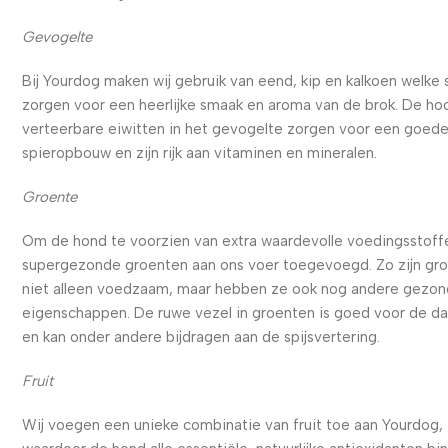
Gevogelte
Bij Yourdog maken wij gebruik van eend, kip en kalkoen welke
zorgen voor een heerlijke smaak en aroma van de brok. De ho
verteerbare eiwitten in het gevogelte zorgen voor een goed
spieropbouw en zijn rijk aan vitaminen en mineralen.
Groente
Om de hond te voorzien van extra waardevolle voedingsstoffe
supergezonde groenten aan ons voer toegevoegd. Zo zijn gr
niet alleen voedzaam, maar hebben ze ook nog andere gezo
eigenschappen. De ruwe vezel in groenten is goed voor de d
en kan onder andere bijdragen aan de spijsvertering.
Fruit
Wij voegen een unieke combinatie van fruit toe aan Yourdog,