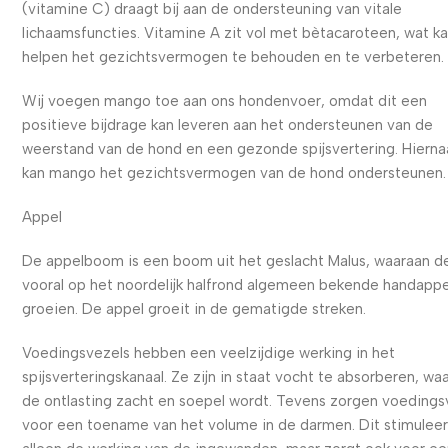
(vitamine C) draagt bij aan de ondersteuning van vitale
lichaamsfuncties. Vitamine A zit vol met bètacaroteen, wat k
helpen het gezichtsvermogen te behouden en te verbeteren.
Wij voegen mango toe aan ons hondenvoer, omdat dit een
positieve bijdrage kan leveren aan het ondersteunen van de
weerstand van de hond en een gezonde spijsvertering. Hierna
kan mango het gezichtsvermogen van de hond ondersteunen.
Appel
De appelboom is een boom uit het geslacht Malus, waaraan d
vooral op het noordelijk halfrond algemeen bekende handappe
groeien. De appel groeit in de gematigde streken.
Voedingsvezels hebben een veelzijdige werking in het
spijsverteringskanaal. Ze zijn in staat vocht te absorberen, wa
de ontlasting zacht en soepel wordt. Tevens zorgen voedings
voor een toename van het volume in de darmen. Dit stimuleer