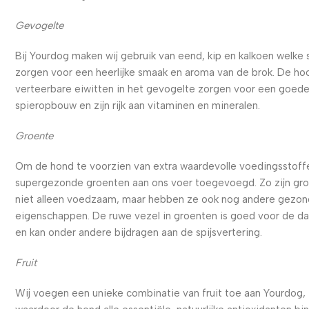
Gevogelte
Bij Yourdog maken wij gebruik van eend, kip en kalkoen welke
zorgen voor een heerlijke smaak en aroma van de brok. De ho
verteerbare eiwitten in het gevogelte zorgen voor een goed
spieropbouw en zijn rijk aan vitaminen en mineralen.
Groente
Om de hond te voorzien van extra waardevolle voedingsstoffe
supergezonde groenten aan ons voer toegevoegd. Zo zijn gr
niet alleen voedzaam, maar hebben ze ook nog andere gezo
eigenschappen. De ruwe vezel in groenten is goed voor de d
en kan onder andere bijdragen aan de spijsvertering.
Fruit
Wij voegen een unieke combinatie van fruit toe aan Yourdog,