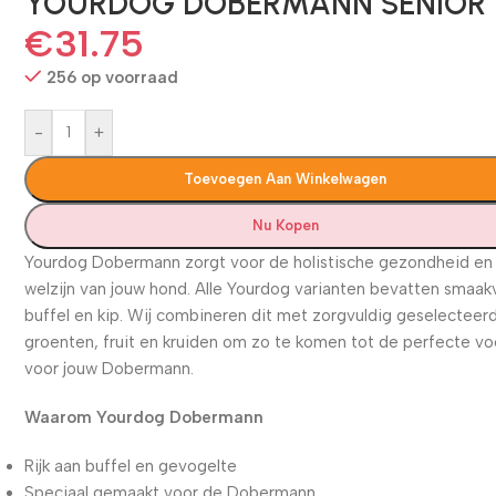
YOURDOG DOBERMANN SENIOR
€
31.75
256 op voorraad
-
+
Toevoegen Aan Winkelwagen
Nu Kopen
Yourdog Dobermann zorgt voor de holistische gezondheid en
welzijn van jouw hond. Alle Yourdog varianten bevatten smaak
buffel en kip. Wij combineren dit met zorgvuldig geselecteer
groenten, fruit en kruiden om zo te komen tot de perfecte v
voor jouw Dobermann.
Waarom Yourdog Dobermann
Rijk aan buffel en gevogelte
Speciaal gemaakt voor de Dobermann