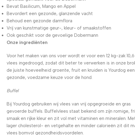
Bevat Basilicum, Mango en Appel
Bevordert een gezonde, glanzende vacht
Behoud een gezonde darmflora
Vrij van kunstmatige geur-, kleur- of smaakstoffen
Ook geschikt voor de gevoelige Dobermann
Onze ingrediënten
Voor het maken van ons voer wordt er voor een 12 kg-zak 10,6
vlees ingedroogd, zodat dit beter te verwerken is in onze bro
de juiste hoeveelheid groente, fruit en kruiden is Yourdog een
gezonde, voedzame keuze voor de hond.
Buffel
Bij Yourdog gebruiken wij vlees van vrij opgegroeide en gras
gevoerde buffels. Buffelvlees staat bekend om zijn romige, fr
smaak en rijke kleur en zit vol met vitaminen en mineralen. Me
lager cholesterol- en vetgehalte en minder calorieën zit dit m
vlees bomvol gezondheidsvoordelen.