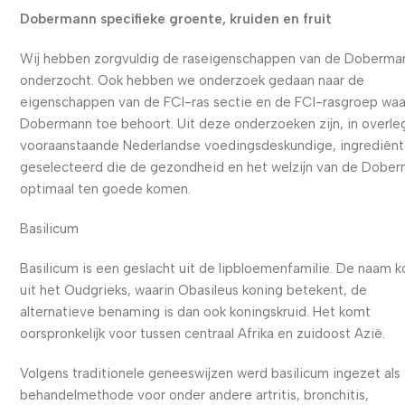
Dobermann specifieke groente, kruiden en fruit
Wij hebben zorgvuldig de raseigenschappen van de Doberma
onderzocht. Ook hebben we onderzoek gedaan naar de
eigenschappen van de FCI-ras sectie en de FCI-rasgroep waa
Dobermann toe behoort. Uit deze onderzoeken zijn, in overl
vooraanstaande Nederlandse voedingsdeskundige, ingrediën
geselecteerd die de gezondheid en het welzijn van de Dobe
optimaal ten goede komen.
Basilicum
Basilicum is een geslacht uit de lipbloemenfamilie. De naam 
uit het Oudgrieks, waarin Obasileus koning betekent, de
alternatieve benaming is dan ook koningskruid. Het komt
oorspronkelijk voor tussen centraal Afrika en zuidoost Azië.
Volgens traditionele geneeswijzen werd basilicum ingezet als
behandelmethode voor onder andere artritis, bronchitis,