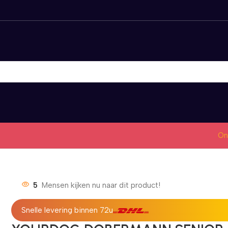
On
5
Mensen kijken nu naar dit product!
Snelle levering binnen 72u