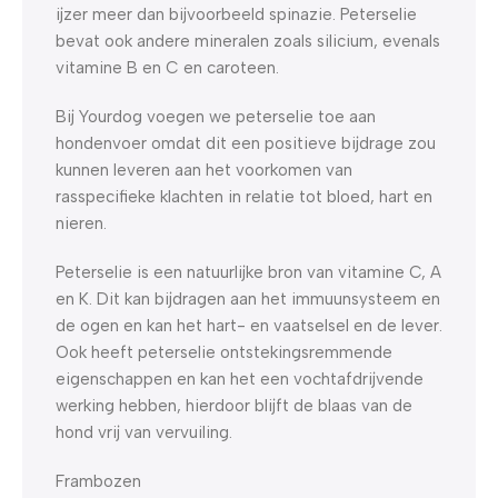
ijzer meer dan bijvoorbeeld spinazie. Peterselie
bevat ook andere mineralen zoals silicium, evenals
vitamine B en C en caroteen.
Bij Yourdog voegen we peterselie toe aan
hondenvoer omdat dit een positieve bijdrage zou
kunnen leveren aan het voorkomen van
rasspecifieke klachten in relatie tot bloed, hart en
nieren.
Peterselie is een natuurlijke bron van vitamine C, A
en K. Dit kan bijdragen aan het immuunsysteem en
de ogen en kan het hart- en vaatselsel en de lever.
Ook heeft peterselie ontstekingsremmende
eigenschappen en kan het een vochtafdrijvende
werking hebben, hierdoor blijft de blaas van de
hond vrij van vervuiling.
Frambozen