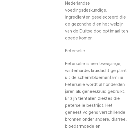
Nederlandse
voedingsdeskundige,
ingrediënten geselecteerd die
de gezondheid en het welzijn
van de Duitse dog optimaal ten
goede komen.
Peterselie
Peterselie is een tweejarige,
winterharde, kruidachtige plant
uit de schermbloemenfamilie.
Peterselie wordt al honderden
jaren als geneeskruid gebruikt.
Er zijn tientallen ziektes die
peterselie bestrijdt. Het
geneest volgens verschillende
bronnen onder andere, diarree,
bloedarmoede en