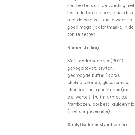
Het beste is om de voeding niet
los in de ton te doen, maar deze
met de hele zak, die je weer zo
goed mogelijk dichtmaakt, in de
ton te zetten.
Samenstelling
Maïs, gedroogde kip (30%),
gevogeltevet, erwten,
gedroogde buffel (3.5%),
choline chloride, glucosamine,
chondroitine, groentemix (met
o.a. wortel), fruitmix (met o.a.
frambozen, bosbes), kruidenmix
(met o.a. peterselie)
Analytische bestandsdelen