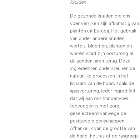
Kruiden
De gezonde kruiden die ons
voer verrijken zijn afkomstig van
planten uit Europa. Het gebruik
van onder andere kruiden,
wortels, bloemen, planten en
wieren vindt zijn oorsprong al
duizenden jaren terug. Deze
ingrediënten ondersteunen de
natuurlijke processen in het
lichaam van de hond, zoals de
spijsvertering. Ieder ingrediënt
dat wij aan ons hondenvoer
toevoegen is met zorg
geselecteerd vanwege de
positieve eigenschappen.
Afhankelijk van de grootte van
de hond, het ras of de rasgroep