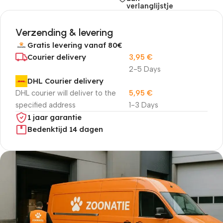
verlanglijstje
Verzending & levering
Gratis levering vanaf 80€
Courier delivery
3,95
€
2-5 Days
DHL Courier delivery
DHL courier will deliver to the
5,95
€
specified address
1-3 Days
1 jaar garantie
Bedenktijd 14 dagen