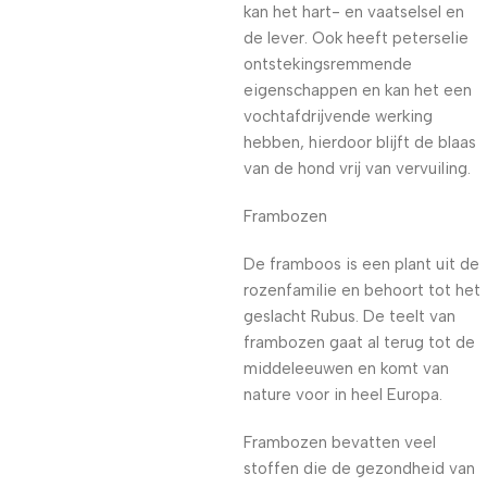
kan het hart- en vaatselsel en
de lever. Ook heeft peterselie
ontstekingsremmende
eigenschappen en kan het een
vochtafdrijvende werking
hebben, hierdoor blijft de blaas
van de hond vrij van vervuiling.
Frambozen
De framboos is een plant uit de
rozenfamilie en behoort tot het
geslacht Rubus. De teelt van
frambozen gaat al terug tot de
middeleeuwen en komt van
nature voor in heel Europa.
Frambozen bevatten veel
stoffen die de gezondheid van