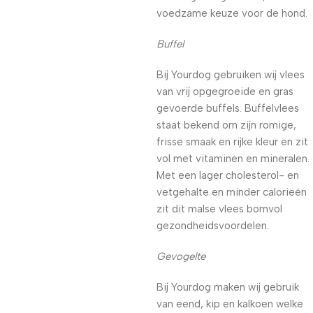
voedzame keuze voor de hond.
Buffel
Bij Yourdog gebruiken wij vlees
van vrij opgegroeide en gras
gevoerde buffels. Buffelvlees
staat bekend om zijn romige,
frisse smaak en rijke kleur en zit
vol met vitaminen en mineralen.
Met een lager cholesterol- en
vetgehalte en minder calorieën
zit dit malse vlees bomvol
gezondheidsvoordelen.
Gevogelte
Bij Yourdog maken wij gebruik
van eend, kip en kalkoen welke