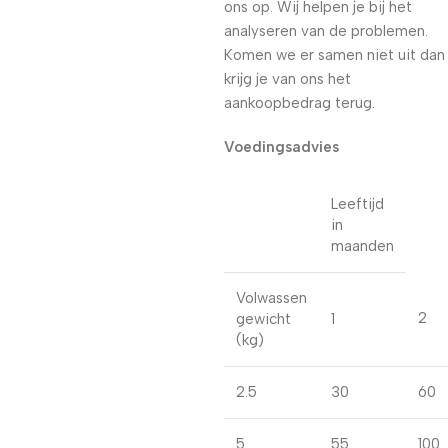
ons op. Wij helpen je bij het
analyseren van de problemen.
Komen we er samen niet uit dan
krijg je van ons het
aankoopbedrag terug.
Voedingsadvies
Leeftijd
in
maanden
Volwassen
2
gewicht
1
(kg)
2.5
30
60
5
55
100