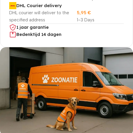
DHL Courier delivery
DHL courier will deliver to the
5,95
€
specified address
1-3 Days
1 jaar garantie
Bedenktijd 14 dagen