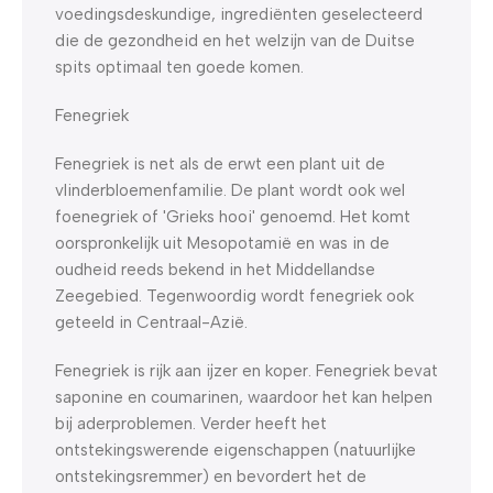
voedingsdeskundige, ingrediënten geselecteerd
die de gezondheid en het welzijn van de Duitse
spits optimaal ten goede komen.
Fenegriek
Fenegriek is net als de erwt een plant uit de
vlinderbloemenfamilie. De plant wordt ook wel
foenegriek of 'Grieks hooi' genoemd. Het komt
oorspronkelijk uit Mesopotamië en was in de
oudheid reeds bekend in het Middellandse
Zeegebied. Tegenwoordig wordt fenegriek ook
geteeld in Centraal-Azië.
Fenegriek is rijk aan ijzer en koper. Fenegriek bevat
saponine en coumarinen, waardoor het kan helpen
bij aderproblemen. Verder heeft het
ontstekingswerende eigenschappen (natuurlijke
ontstekingsremmer) en bevordert het de