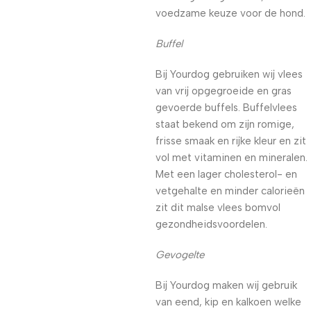
voedzame keuze voor de hond.
Buffel
Bij Yourdog gebruiken wij vlees
van vrij opgegroeide en gras
gevoerde buffels. Buffelvlees
staat bekend om zijn romige,
frisse smaak en rijke kleur en zit
vol met vitaminen en mineralen.
Met een lager cholesterol- en
vetgehalte en minder calorieën
zit dit malse vlees bomvol
gezondheidsvoordelen.
Gevogelte
Bij Yourdog maken wij gebruik
van eend, kip en kalkoen welke