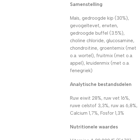
Samenstelling
Maïs, gedroogde kip (30%),
gevogeltevet, erwten,
gedroogde buffel (3.5%),
choline chloride, glucosamine,
chondroitine, groentemix (met
o.a. wortel), fruitmix (met o.a.
appel), kruidenmix (met o.a.
fenegriek)
Analytische bestandsdelen
Ruw eiwit 28%, ruw vet 16%,
ruwe celstof 3,3%, ruw as 6,8%,
Calcium 1,7%, Fosfor 1,3%
Nutritionele waardes