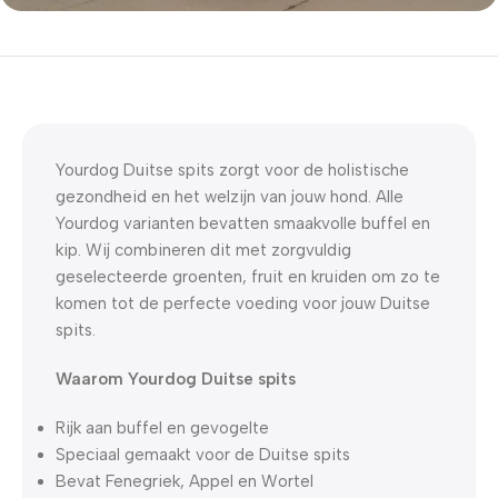
5% korting met code
WELKOM5
0
00
00
00
Dagen
Hr
Min
Sc
Yourdog Duitse spits zorgt voor de holistische
gezondheid en het welzijn van jouw hond. Alle
Yourdog varianten bevatten smaakvolle buffel en
kip. Wij combineren dit met zorgvuldig
geselecteerde groenten, fruit en kruiden om zo te
komen tot de perfecte voeding voor jouw Duitse
spits.
Waarom Yourdog Duitse spits
Rijk aan buffel en gevogelte
Speciaal gemaakt voor de Duitse spits
Bevat Fenegriek, Appel en Wortel