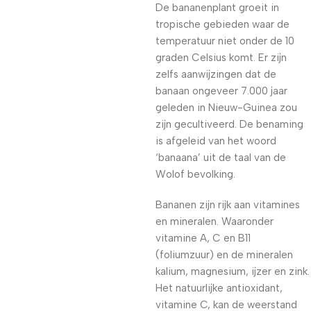
De bananenplant groeit in
tropische gebieden waar de
temperatuur niet onder de 10
graden Celsius komt. Er zijn
zelfs aanwijzingen dat de
banaan ongeveer 7.000 jaar
geleden in Nieuw-Guinea zou
zijn gecultiveerd. De benaming
is afgeleid van het woord
‘banaana’ uit de taal van de
Wolof bevolking.
Bananen zijn rijk aan vitamines
en mineralen. Waaronder
vitamine A, C en B11
(foliumzuur) en de mineralen
kalium, magnesium, ijzer en zink.
Het natuurlijke antioxidant,
vitamine C, kan de weerstand