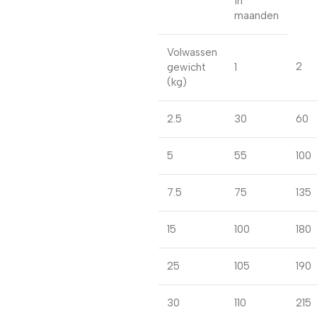
in
maanden
Volwassen
2
gewicht
1
(kg)
2.5
30
60
5
55
100
7.5
75
135
15
100
180
25
105
190
30
110
215