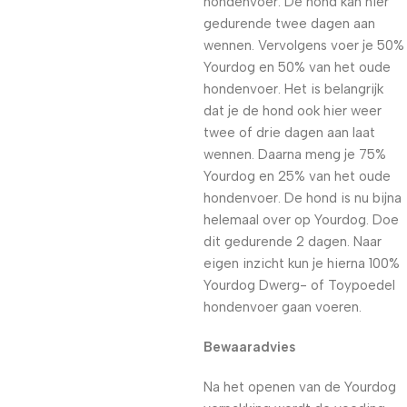
hondenvoer. De hond kan hier
gedurende twee dagen aan
wennen. Vervolgens voer je 50%
Yourdog en 50% van het oude
hondenvoer. Het is belangrijk
dat je de hond ook hier weer
twee of drie dagen aan laat
wennen. Daarna meng je 75%
Yourdog en 25% van het oude
hondenvoer. De hond is nu bijna
helemaal over op Yourdog. Doe
dit gedurende 2 dagen. Naar
eigen inzicht kun je hierna 100%
Yourdog Dwerg- of Toypoedel
hondenvoer gaan voeren.
Bewaaradvies
Na het openen van de Yourdog