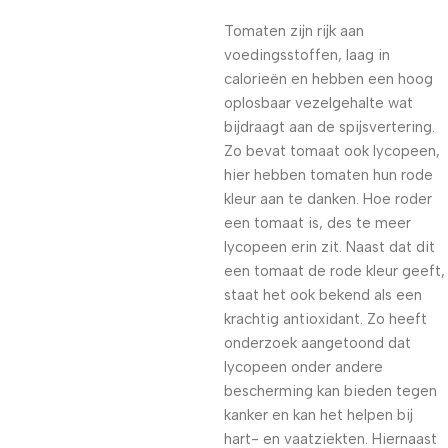
Tomaten zijn rijk aan
voedingsstoffen, laag in
calorieën en hebben een hoog
oplosbaar vezelgehalte wat
bijdraagt aan de spijsvertering.
Zo bevat tomaat ook lycopeen,
hier hebben tomaten hun rode
kleur aan te danken. Hoe roder
een tomaat is, des te meer
lycopeen erin zit. Naast dat dit
een tomaat de rode kleur geeft,
staat het ook bekend als een
krachtig antioxidant. Zo heeft
onderzoek aangetoond dat
lycopeen onder andere
bescherming kan bieden tegen
kanker en kan het helpen bij
hart- en vaatziekten. Hiernaast