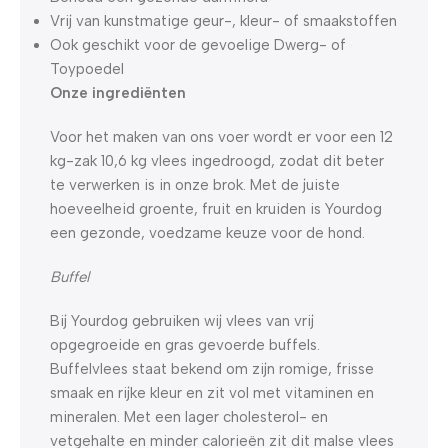
Vrij van kunstmatige geur-, kleur- of smaakstoffen
Ook geschikt voor de gevoelige Dwerg- of
Toypoedel
Onze ingrediënten
Voor het maken van ons voer wordt er voor een 12
kg-zak 10,6 kg vlees ingedroogd, zodat dit beter
te verwerken is in onze brok. Met de juiste
hoeveelheid groente, fruit en kruiden is Yourdog
een gezonde, voedzame keuze voor de hond.
Buffel
Bij Yourdog gebruiken wij vlees van vrij
opgegroeide en gras gevoerde buffels.
Buffelvlees staat bekend om zijn romige, frisse
smaak en rijke kleur en zit vol met vitaminen en
mineralen. Met een lager cholesterol- en
vetgehalte en minder calorieën zit dit malse vlees