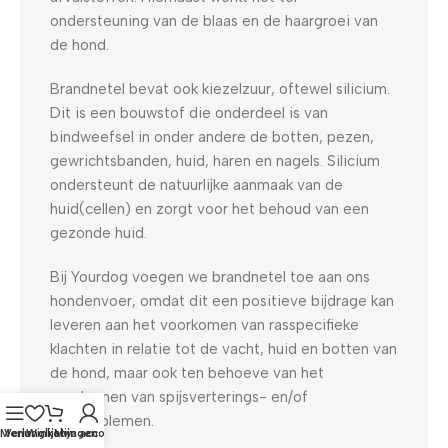
ondersteuning van de blaas en de haargroei van
de hond.
Brandnetel bevat ook kiezelzuur, oftewel silicium.
Dit is een bouwstof die onderdeel is van
bindweefsel in onder andere de botten, pezen,
gewrichtsbanden, huid, haren en nagels. Silicium
ondersteunt de natuurlijke aanmaak van de
huid(cellen) en zorgt voor het behoud van een
gezonde huid.
Bij Yourdog voegen we brandnetel toe aan ons
hondenvoer, omdat dit een positieve bijdrage kan
leveren aan het voorkomen van rasspecifieke
klachten in relatie tot de vacht, huid en botten van
de hond, maar ook ten behoeve van het
voorkomen van spijsverterings- en/of
plasproblemen.
Menu
Verlanglijst
Winkelwagen
Mijn account