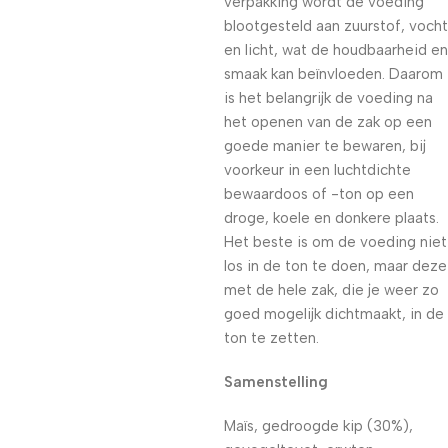
verpakking wordt de voeding
blootgesteld aan zuurstof, vocht
en licht, wat de houdbaarheid en
smaak kan beïnvloeden. Daarom
is het belangrijk de voeding na
het openen van de zak op een
goede manier te bewaren, bij
voorkeur in een luchtdichte
bewaardoos of -ton op een
droge, koele en donkere plaats.
Het beste is om de voeding niet
los in de ton te doen, maar deze
met de hele zak, die je weer zo
goed mogelijk dichtmaakt, in de
ton te zetten.
Samenstelling
Maïs, gedroogde kip (30%),