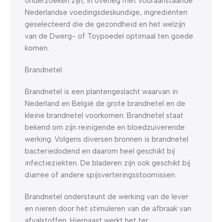
onderzoeken zijn, in overleg met vooraanstaande
Nederlandse voedingsdeskundige, ingrediënten
geselecteerd die de gezondheid en het welzijn
van de Dwerg- of Toypoedel optimaal ten goede
komen.
Brandnetel
Brandnetel is een plantengeslacht waarvan in
Nederland en België de grote brandnetel en de
kleine brandnetel voorkomen. Brandnetel staat
bekend om zijn reinigende en bloedzuiverende
werking. Volgens diversen bronnen is brandnetel
bacteriedodend en daarom heel geschikt bij
infectieziekten. De bladeren zijn ook geschikt bij
diarree of andere spijsverteringsstoornissen.
Brandnetel ondersteunt de werking van de lever
en nieren door het stimuleren van de afbraak van
afvalstoffen. Hiernaast werkt het ter