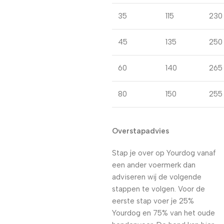
35
115
230
45
135
250
60
140
265
80
150
255
Overstapadvies
Stap je over op Yourdog vanaf
een ander voermerk dan
adviseren wij de volgende
stappen te volgen. Voor de
eerste stap voer je 25%
Yourdog en 75% van het oude