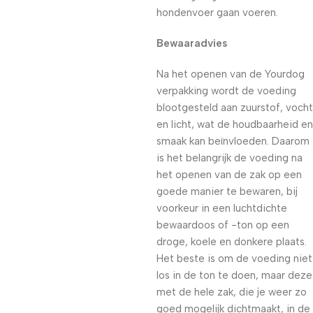
hondenvoer gaan voeren.
Bewaaradvies
Na het openen van de Yourdog
verpakking wordt de voeding
blootgesteld aan zuurstof, vocht
en licht, wat de houdbaarheid en
smaak kan beïnvloeden. Daarom
is het belangrijk de voeding na
het openen van de zak op een
goede manier te bewaren, bij
voorkeur in een luchtdichte
bewaardoos of -ton op een
droge, koele en donkere plaats.
Het beste is om de voeding niet
los in de ton te doen, maar deze
met de hele zak, die je weer zo
goed mogelijk dichtmaakt, in de