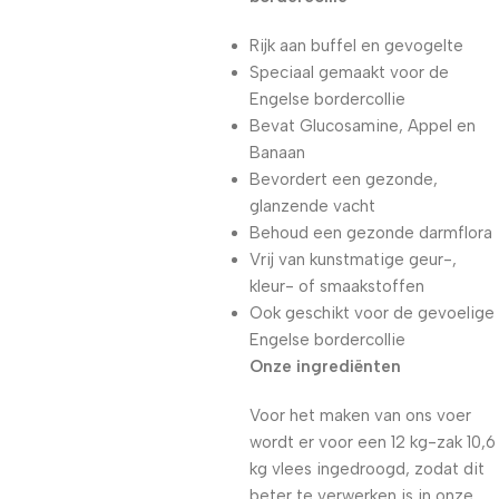
Rijk aan buffel en gevogelte
Speciaal gemaakt voor de
Engelse bordercollie
Bevat Glucosamine, Appel en
Banaan
Bevordert een gezonde,
glanzende vacht
Behoud een gezonde darmflora
Vrij van kunstmatige geur-,
kleur- of smaakstoffen
Ook geschikt voor de gevoelige
Engelse bordercollie
Onze ingrediënten
Voor het maken van ons voer
wordt er voor een 12 kg-zak 10,6
kg vlees ingedroogd, zodat dit
beter te verwerken is in onze