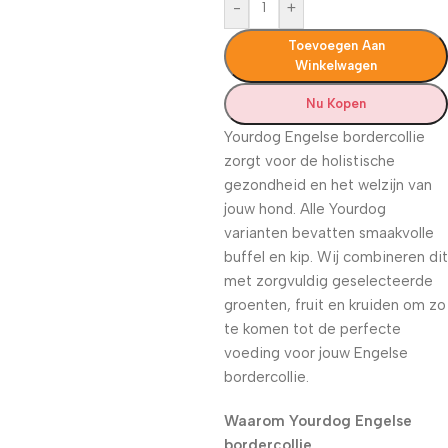
-
+
Toevoegen Aan
Winkelwagen
Nu Kopen
Yourdog Engelse bordercollie
zorgt voor de holistische
gezondheid en het welzijn van
jouw hond. Alle Yourdog
varianten bevatten smaakvolle
buffel en kip. Wij combineren dit
met zorgvuldig geselecteerde
groenten, fruit en kruiden om zo
te komen tot de perfecte
voeding voor jouw Engelse
bordercollie.
Waarom Yourdog Engelse
bordercollie