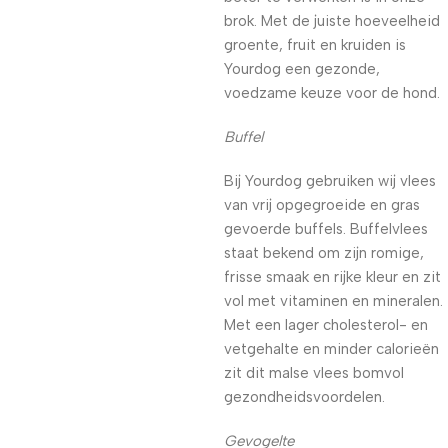
brok. Met de juiste hoeveelheid
groente, fruit en kruiden is
Yourdog een gezonde,
voedzame keuze voor de hond.
Buffel
Bij Yourdog gebruiken wij vlees
van vrij opgegroeide en gras
gevoerde buffels. Buffelvlees
staat bekend om zijn romige,
frisse smaak en rijke kleur en zit
vol met vitaminen en mineralen.
Met een lager cholesterol- en
vetgehalte en minder calorieën
zit dit malse vlees bomvol
gezondheidsvoordelen.
Gevogelte