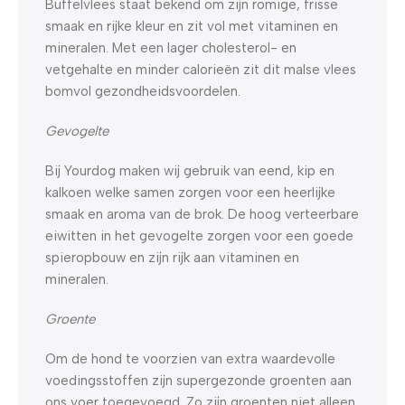
Buffelvlees staat bekend om zijn romige, frisse
smaak en rijke kleur en zit vol met vitaminen en
mineralen. Met een lager cholesterol- en
vetgehalte en minder calorieën zit dit malse vlees
bomvol gezondheidsvoordelen.
Gevogelte
Bij Yourdog maken wij gebruik van eend, kip en
kalkoen welke samen zorgen voor een heerlijke
smaak en aroma van de brok. De hoog verteerbare
eiwitten in het gevogelte zorgen voor een goede
spieropbouw en zijn rijk aan vitaminen en
mineralen.
Groente
Om de hond te voorzien van extra waardevolle
voedingsstoffen zijn supergezonde groenten aan
ons voer toegevoegd. Zo zijn groenten niet alleen