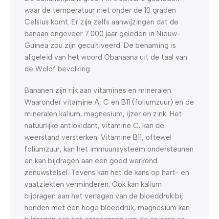
waar de temperatuur niet onder de 10 graden
Celsius komt. Er zijn zelfs aanwijzingen dat de
banaan ongeveer 7.000 jaar geleden in Nieuw-
Guinea zou zijn gecultiveerd. De benaming is
afgeleid van het woord Obanaana uit de taal van
de Wolof bevolking.
Bananen zijn rijk aan vitamines en mineralen.
Waaronder vitamine A, C en B11 (foliumzuur) en de
mineralen kalium, magnesium, ijzer en zink. Het
natuurlijke antioxidant, vitamine C, kan de
weerstand versterken. Vitamine B11, oftewel
foliumzuur, kan het immuunsysteem ondersteunen
en kan bijdragen aan een goed werkend
zenuwstelsel. Tevens kan het de kans op hart- en
vaatziekten verminderen. Ook kan kalium
bijdragen aan het verlagen van de bloeddruk bij
honden met een hoge bloeddruk, magnesium kan