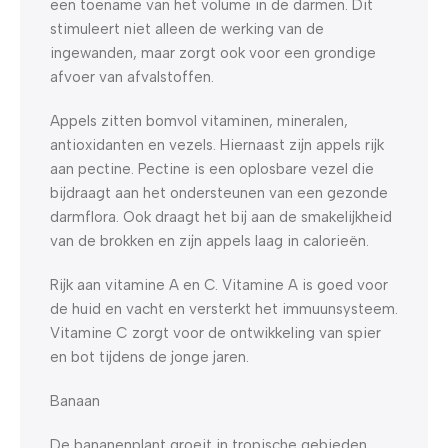
een toename van het volume in de darmen. Dit
stimuleert niet alleen de werking van de
ingewanden, maar zorgt ook voor een grondige
afvoer van afvalstoffen.
Appels zitten bomvol vitaminen, mineralen,
antioxidanten en vezels. Hiernaast zijn appels rijk
aan pectine. Pectine is een oplosbare vezel die
bijdraagt aan het ondersteunen van een gezonde
darmflora. Ook draagt het bij aan de smakelijkheid
van de brokken en zijn appels laag in calorieën.
Rijk aan vitamine A en C. Vitamine A is goed voor
de huid en vacht en versterkt het immuunsysteem.
Vitamine C zorgt voor de ontwikkeling van spier
en bot tijdens de jonge jaren.
Banaan
De bananenplant groeit in tropische gebieden