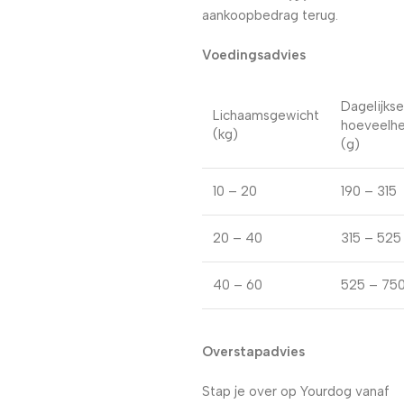
aankoopbedrag terug.
Voedingsadvies
Dagelijkse
Lichaamsgewicht
hoeveelhe
(kg)
(g)
10 – 20
190 – 315
20 – 40
315 – 525
40 – 60
525 – 75
Overstapadvies
Stap je over op Yourdog vanaf