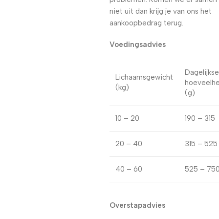
niet uit dan krijg je van ons het
aankoopbedrag terug.
Voedingsadvies
Dagelijkse
Lichaamsgewicht
hoeveelhe
(kg)
(g)
10 – 20
190 – 315
20 – 40
315 – 525
40 – 60
525 – 75
Overstapadvies