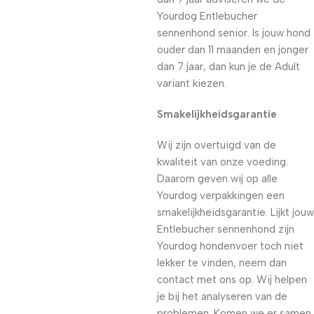
Yourdog Entlebucher
sennenhond senior. Is jouw hond
ouder dan 11 maanden en jonger
dan 7 jaar, dan kun je de Adult
variant kiezen.
Smakelijkheidsgarantie
Wij zijn overtuigd van de
kwaliteit van onze voeding.
Daarom geven wij op alle
Yourdog verpakkingen een
smakelijkheidsgarantie. Lijkt jouw
Entlebucher sennenhond zijn
Yourdog hondenvoer toch niet
lekker te vinden, neem dan
contact met ons op. Wij helpen
je bij het analyseren van de
problemen. Komen we er samen