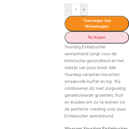
-
+
Toevoegen Aan
Winkelwagen
Nu Kopen
Yourdog Entlebucher
sennenhond zorgt voor de
holistische gezondheid en het
welzijn van jouw hond. Alle
Yourdog varianten bevatten
smaakvolle buffel en kip. Wij
combineren dit met zorgvuldig
geselecteerde groenten, fruit
en kruiden om zo te komen tot
de perfecte voeding voor jouw
Entlebucher sennenhond.
Waarom Yourdog Entlebucher