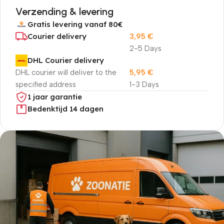
Verzending & levering
Gratis levering vanaf 80€
Courier delivery
3,95
€
2-5 Days
DHL Courier delivery
DHL courier will deliver to the
5,95
€
specified address
1-3 Days
1 jaar garantie
Bedenktijd 14 dagen