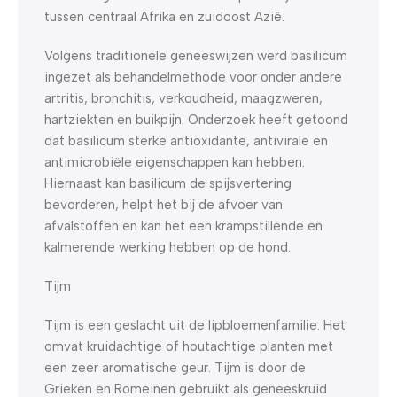
tussen centraal Afrika en zuidoost Azië.
Volgens traditionele geneeswijzen werd basilicum
ingezet als behandelmethode voor onder andere
artritis, bronchitis, verkoudheid, maagzweren,
hartziekten en buikpijn. Onderzoek heeft getoond
dat basilicum sterke antioxidante, antivirale en
antimicrobiële eigenschappen kan hebben.
Hiernaast kan basilicum de spijsvertering
bevorderen, helpt het bij de afvoer van
afvalstoffen en kan het een krampstillende en
kalmerende werking hebben op de hond.
Tijm
Tijm is een geslacht uit de lipbloemenfamilie. Het
omvat kruidachtige of houtachtige planten met
een zeer aromatische geur. Tijm is door de
Grieken en Romeinen gebruikt als geneeskruid