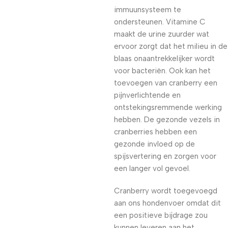
immuunsysteem te
ondersteunen. Vitamine C
maakt de urine zuurder wat
ervoor zorgt dat het milieu in de
blaas onaantrekkelijker wordt
voor bacteriën. Ook kan het
toevoegen van cranberry een
pijnverlichtende en
ontstekingsremmende werking
hebben. De gezonde vezels in
cranberries hebben een
gezonde invloed op de
spijsvertering en zorgen voor
een langer vol gevoel.
Cranberry wordt toegevoegd
aan ons hondenvoer omdat dit
een positieve bijdrage zou
kunnen leveren aan het