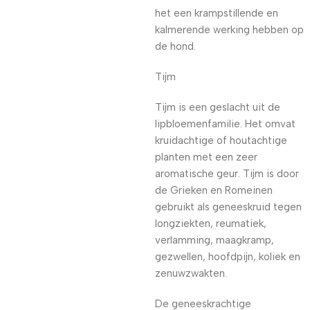
het een krampstillende en
kalmerende werking hebben op
de hond.
Tijm
Tijm is een geslacht uit de
lipbloemenfamilie. Het omvat
kruidachtige of houtachtige
planten met een zeer
aromatische geur. Tijm is door
de Grieken en Romeinen
gebruikt als geneeskruid tegen
longziekten, reumatiek,
verlamming, maagkramp,
gezwellen, hoofdpijn, koliek en
zenuwzwakten.
De geneeskrachtige