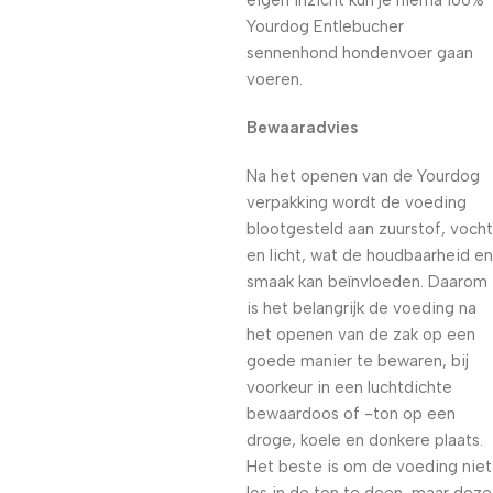
eigen inzicht kun je hierna 100%
Yourdog Entlebucher
sennenhond hondenvoer gaan
voeren.
Bewaaradvies
Na het openen van de Yourdog
verpakking wordt de voeding
blootgesteld aan zuurstof, vocht
en licht, wat de houdbaarheid en
smaak kan beïnvloeden. Daarom
is het belangrijk de voeding na
het openen van de zak op een
goede manier te bewaren, bij
voorkeur in een luchtdichte
bewaardoos of -ton op een
droge, koele en donkere plaats.
Het beste is om de voeding niet