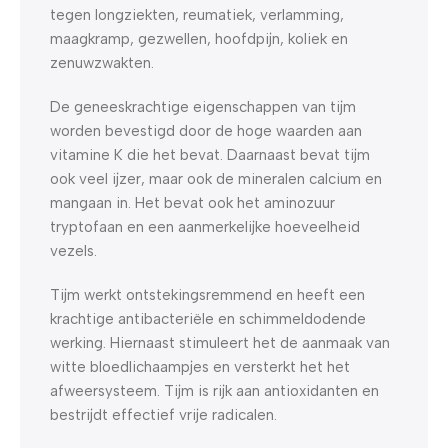
tegen longziekten, reumatiek, verlamming,
maagkramp, gezwellen, hoofdpijn, koliek en
zenuwzwakten.
De geneeskrachtige eigenschappen van tijm
worden bevestigd door de hoge waarden aan
vitamine K die het bevat. Daarnaast bevat tijm
ook veel ijzer, maar ook de mineralen calcium en
mangaan in. Het bevat ook het aminozuur
tryptofaan en een aanmerkelijke hoeveelheid
vezels.
Tijm werkt ontstekingsremmend en heeft een
krachtige antibacteriële en schimmeldodende
werking. Hiernaast stimuleert het de aanmaak van
witte bloedlichaampjes en versterkt het het
afweersysteem. Tijm is rijk aan antioxidanten en
bestrijdt effectief vrije radicalen.