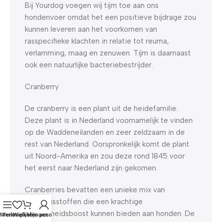
Bij Yourdog voegen wij tijm toe aan ons
hondenvoer omdat het een positieve bijdrage zou
kunnen leveren aan het voorkomen van
rasspecifieke klachten in relatie tot reuma,
verlamming, maag en zenuwen. Tijm is daarnaast
ook een natuurlijke bacteriebestrijder.
Cranberry
De cranberry is een plant uit de heidefamilie.
Deze plant is in Nederland voornamelijk te vinden
op de Waddeneilanden en zeer zeldzaam in de
rest van Nederland. Oorspronkelijk komt de plant
uit Noord-Amerika en zou deze rond 1845 voor
het eerst naar Nederland zijn gekomen.
Cranberries bevatten een unieke mix van
voedingsstoffen die een krachtige
gezondheidsboost kunnen bieden aan honden. De
Menu
Verlanglijst
Winkelwagen
Mijn account