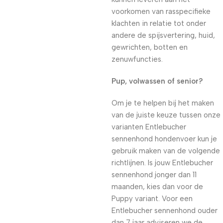
voorkomen van rasspecifieke
klachten in relatie tot onder
andere de spijsvertering, huid,
gewrichten, botten en
zenuwfuncties.
Pup, volwassen of senior?
Om je te helpen bij het maken
van de juiste keuze tussen onze
varianten Entlebucher
sennenhond hondenvoer kun je
gebruik maken van de volgende
richtlijnen. Is jouw Entlebucher
sennenhond jonger dan 11
maanden, kies dan voor de
Puppy variant. Voor een
Entlebucher sennenhond ouder
dan 7 jaar adviseren we de