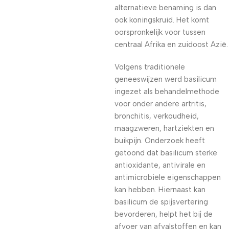
alternatieve benaming is dan
ook koningskruid. Het komt
oorspronkelijk voor tussen
centraal Afrika en zuidoost Azië.
Volgens traditionele
geneeswijzen werd basilicum
ingezet als behandelmethode
voor onder andere artritis,
bronchitis, verkoudheid,
maagzweren, hartziekten en
buikpijn. Onderzoek heeft
getoond dat basilicum sterke
antioxidante, antivirale en
antimicrobiële eigenschappen
kan hebben. Hiernaast kan
basilicum de spijsvertering
bevorderen, helpt het bij de
afvoer van afvalstoffen en kan