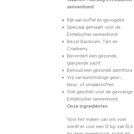
sennenhond
Rijk aan buffel en gevogelte
Speciaal gemaakt voor de
Entlebucher sennenhond
Bevat Basilicum, Tijm en
Cranberry
Bevordert een gezonde,
glanzende vacht
Behoud een gezonde darmflora
Vrij van kunstmatige geur-,
kleur- of smaakstoffen
Ook geschikt voor de gevoelige
Entlebucher sennenhond
Onze ingrediënten
Voor het maken van ons voer
wordt er voor een 12 kg-zak 10,6
kg vlees ingedroogd, zodat dit