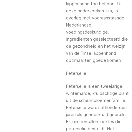
lappenhond toe behoort. Uit
deze onderzoeken zijn, in
overleg met vooraanstaande
Nederlandse
voedingsdeskundige,
ingrediënten geselecteerd die
de gezondheid en het welzijn
van de Finse lappenhond
optimaal ten goede komen.
Peterselie
Peterselie is een tweejarige,
winterharde, kruidachtige plant
uit de schermbloemenfamilie.
Peterselie wordt al honderden
jaren als geneeskruid gebruikt.
Er zijn tientallen ziektes die
peterselie bestrijdt. Het