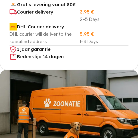
Gratis levering vanaf 80€
Courier delivery
3,95
€
2-5 Days
DHL Courier delivery
DHL courier will deliver to the
5,95
€
specified address
1-3 Days
1 jaar garantie
Bedenktijd 14 dagen