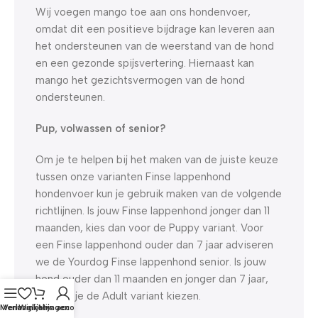
Wij voegen mango toe aan ons hondenvoer,
omdat dit een positieve bijdrage kan leveren aan
het ondersteunen van de weerstand van de hond
en een gezonde spijsvertering. Hiernaast kan
mango het gezichtsvermogen van de hond
ondersteunen.
Pup, volwassen of senior?
Om je te helpen bij het maken van de juiste keuze
tussen onze varianten Finse lappenhond
hondenvoer kun je gebruik maken van de volgende
richtlijnen. Is jouw Finse lappenhond jonger dan 11
maanden, kies dan voor de Puppy variant. Voor
een Finse lappenhond ouder dan 7 jaar adviseren
we de Yourdog Finse lappenhond senior. Is jouw
hond ouder dan 11 maanden en jonger dan 7 jaar,
dan kun je de Adult variant kiezen.
Menu
Verlanglijst
Winkelwagen
Mijn account