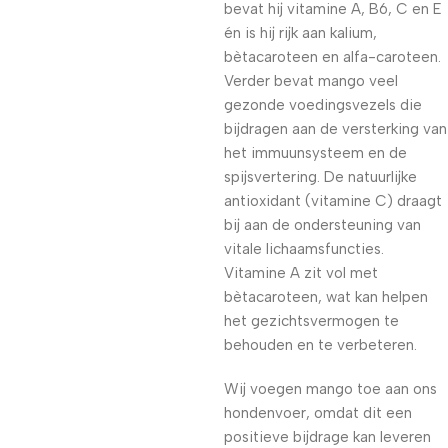
bevat hij vitamine A, B6, C en E
én is hij rijk aan kalium,
bètacaroteen en alfa-caroteen.
Verder bevat mango veel
gezonde voedingsvezels die
bijdragen aan de versterking van
het immuunsysteem en de
spijsvertering. De natuurlijke
antioxidant (vitamine C) draagt
bij aan de ondersteuning van
vitale lichaamsfuncties.
Vitamine A zit vol met
bètacaroteen, wat kan helpen
het gezichtsvermogen te
behouden en te verbeteren.
Wij voegen mango toe aan ons
hondenvoer, omdat dit een
positieve bijdrage kan leveren