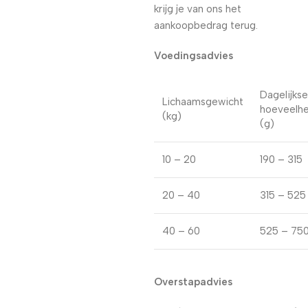
krijg je van ons het
aankoopbedrag terug.
Voedingsadvies
Dagelijkse
Lichaamsgewicht
hoeveelhe
(kg)
(g)
10 – 20
190 – 315
20 – 40
315 – 525
40 – 60
525 – 75
Overstapadvies