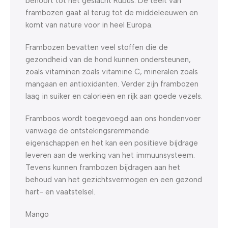
behoort tot het geslacht Rubus. De teelt van
frambozen gaat al terug tot de middeleeuwen en
komt van nature voor in heel Europa.
Frambozen bevatten veel stoffen die de
gezondheid van de hond kunnen ondersteunen,
zoals vitaminen zoals vitamine C, mineralen zoals
mangaan en antioxidanten. Verder zijn frambozen
laag in suiker en calorieën en rijk aan goede vezels.
Framboos wordt toegevoegd aan ons hondenvoer
vanwege de ontstekingsremmende
eigenschappen en het kan een positieve bijdrage
leveren aan de werking van het immuunsysteem.
Tevens kunnen frambozen bijdragen aan het
behoud van het gezichtsvermogen en een gezond
hart- en vaatstelsel.
Mango