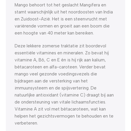
Mango behoort tot het geslacht Mangifera en
stamt waarschijnlijk uit het noordoosten van India
en Zuidoost-Azië. Het is een steenvrucht met
variërende vormen en groeit aan een boom die
een hoogte van 40 meter kan bereiken.
Deze lekkere zomerse traktatie zit boordevol
essentiële vitamines en mineralen. Zo bevat hij
vitamine A, B6, C en E én is hij rijk aan kalium,
bètacaroteen en alfa-caroteen. Verder bevat
mango veel gezonde voedingsvezels die
bijdragen aan de versterking van het
immuunsysteem en de spijsvertering. De
natuurlijke antioxidant (vitamine C) draagt bij aan
de ondersteuning van vitale lichaamsfuncties.
Vitamine A zit vol met bètacaroteen, wat kan
helpen het gezichtsvermogen te behouden en te
verbeteren.