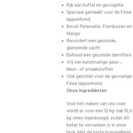
Rijk aan buffel en gevogelte
Speciaal gemaakt voor de Finse
lappenhond
Bevat Peterselie, Frambozen en
Mango
Bevordert een gezonde,
glanzende vacht
Behoud een gezonde darmflora
Vrij van kunstmatige geur-,
kleur- of smaakstoffen
Ook geschikt voor de gevoelige
Finse lappenhond
Onze ingrediënten
Voor het maken van ons voer
wordt er voor een 12 kg-zak 10,6
kg vlees ingedroogd, zodat dit
beter te verwerken is in onze
brok. Met de juiste hoeveelheid