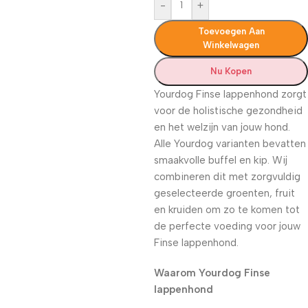
-
+
Toevoegen Aan
Winkelwagen
Nu Kopen
Yourdog Finse lappenhond zorgt
voor de holistische gezondheid
en het welzijn van jouw hond.
Alle Yourdog varianten bevatten
smaakvolle buffel en kip. Wij
combineren dit met zorgvuldig
geselecteerde groenten, fruit
en kruiden om zo te komen tot
de perfecte voeding voor jouw
Finse lappenhond.
Waarom Yourdog Finse
lappenhond