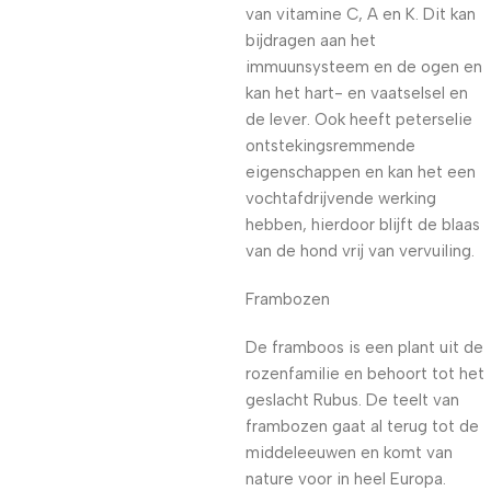
van vitamine C, A en K. Dit kan
bijdragen aan het
immuunsysteem en de ogen en
kan het hart- en vaatselsel en
de lever. Ook heeft peterselie
ontstekingsremmende
eigenschappen en kan het een
vochtafdrijvende werking
hebben, hierdoor blijft de blaas
van de hond vrij van vervuiling.
Frambozen
De framboos is een plant uit de
rozenfamilie en behoort tot het
geslacht Rubus. De teelt van
frambozen gaat al terug tot de
middeleeuwen en komt van
nature voor in heel Europa.