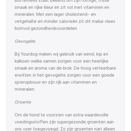
Buffelvlees staat bekend om zijn romige, frisse
smaak en rijke kleur en zit vol met vitaminen en
mineralen. Met een lager cholesterol- en
vetgehalte en minder calorieën zit dit malse vlees
bomvol gezondheidsvoordelen.
Gevogelte
Bij Yourdog maken wij gebruik van eend, kip en
kalkoen welke samen zorgen voor een heerlijke
smaak en aroma van de brok. De hoog verteerbare
eiwitten in het gevogelte zorgen voor een goede
spieropbouw en zijn rijk aan vitaminen en
mineralen.
Groente
Om de hond te voorzien van extra waardevolle
voedingsstoffen zijn supergezonde groenten aan
ons voer toegevoegd. Zo zijn groenten niet alleen