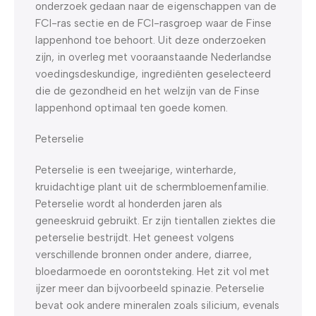
onderzoek gedaan naar de eigenschappen van de
FCI-ras sectie en de FCI-rasgroep waar de Finse
lappenhond toe behoort. Uit deze onderzoeken
zijn, in overleg met vooraanstaande Nederlandse
voedingsdeskundige, ingrediënten geselecteerd
die de gezondheid en het welzijn van de Finse
lappenhond optimaal ten goede komen.
Peterselie
Peterselie is een tweejarige, winterharde,
kruidachtige plant uit de schermbloemenfamilie.
Peterselie wordt al honderden jaren als
geneeskruid gebruikt. Er zijn tientallen ziektes die
peterselie bestrijdt. Het geneest volgens
verschillende bronnen onder andere, diarree,
bloedarmoede en oorontsteking. Het zit vol met
ijzer meer dan bijvoorbeeld spinazie. Peterselie
bevat ook andere mineralen zoals silicium, evenals