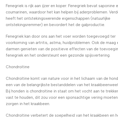
Fenegriek is rijk aan ijzer en koper. Fenegriek bevat saponine 
coumarinen, waardoor het kan helpen bij aderproblemen. Verd
heeft het ontstekingswerende eigenschappen (natuurlijke
ontstekingsremmer) en bevordert het de galproductie.
Fenegriek kan door ons aan het voer worden toegevoegd ter
voorkoming van artritis, astma, huidproblemen. Ook de maag 
darmen genieten van de positieve effecten van de toevoegi
fenegriek en het ondersteunt een gezonde spijsvertering.
Chondroïtine
Chondroïtine komt van nature voor in het lichaam van de hond
een van de belangrijkste bestanddelen van het kraakbeenweef
Bij honden is chondroïtine in staat om het vocht aan te trekke
vast te houden, dit zou voor een sponsachtige vering moeten
zorgen in het kraakbeen.
Chondroïtine verbetert de soepelheid van het kraakbeen en h