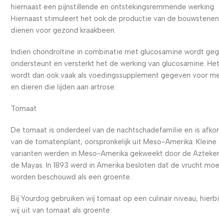
hiernaast een pijnstillende en ontstekingsremmende werking.
Hiernaast stimuleert het ook de productie van de bouwstenen
dienen voor gezond kraakbeen.
Indien chondroïtine in combinatie met glucosamine wordt ge
ondersteunt en versterkt het de werking van glucosamine. He
wordt dan ook vaak als voedingssupplement gegeven voor m
en dieren die lijden aan artrose.
Tomaat
De tomaat is onderdeel van de nachtschadefamilie en is afko
van de tomatenplant, oorspronkelijk uit Meso-Amerika. Kleine
varianten werden in Meso-Amerika gekweekt door de Azteke
de Mayas. In 1893 werd in Amerika besloten dat de vrucht mo
worden beschouwd als een groente.
Bij Yourdog gebruiken wij tomaat op een culinair niveau, hierbi
wij uit van tomaat als groente.