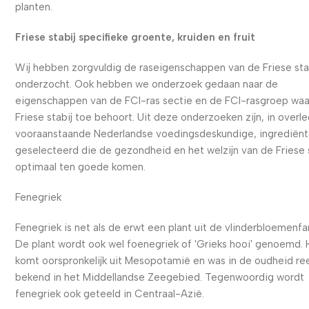
planten.
Friese stabij specifieke groente, kruiden en fruit
Wij hebben zorgvuldig de raseigenschappen van de Friese sta
onderzocht. Ook hebben we onderzoek gedaan naar de
eigenschappen van de FCI-ras sectie en de FCI-rasgroep waa
Friese stabij toe behoort. Uit deze onderzoeken zijn, in overl
vooraanstaande Nederlandse voedingsdeskundige, ingrediën
geselecteerd die de gezondheid en het welzijn van de Friese 
optimaal ten goede komen.
Fenegriek
Fenegriek is net als de erwt een plant uit de vlinderbloemenfa
De plant wordt ook wel foenegriek of 'Grieks hooi' genoemd. 
komt oorspronkelijk uit Mesopotamië en was in de oudheid re
bekend in het Middellandse Zeegebied. Tegenwoordig wordt
fenegriek ook geteeld in Centraal-Azië.