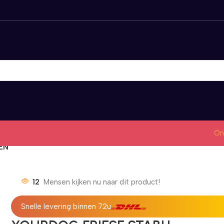
On
EN
12
Mensen kijken nu naar dit product!
Snelle levering binnen 72u