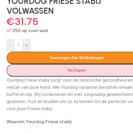
YOURDOG FRIESE STABIJ
VOLWASSEN
€
31.75
256 op voorraad
-
+
Toevoegen Aan Winkelwagen
Nu Kopen
Yourdog Friese stabij zorgt voor de holistische gezondheid en
welzijn van jouw hond. Alle Yourdog varianten bevatten smaak
buffel en kip. Wij combineren dit met zorgvuldig geselecteer
groenten, fruit en kruiden om zo te komen tot de perfecte v
voor jouw Friese stabij.
Waarom Yourdog Friese stabij