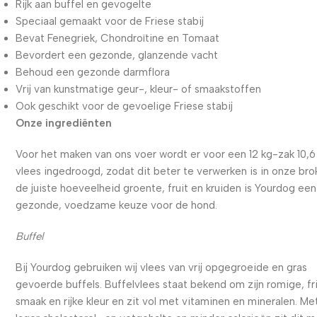
Rijk aan buffel en gevogelte
Speciaal gemaakt voor de Friese stabij
Bevat Fenegriek, Chondroïtine en Tomaat
Bevordert een gezonde, glanzende vacht
Behoud een gezonde darmflora
Vrij van kunstmatige geur-, kleur- of smaakstoffen
Ook geschikt voor de gevoelige Friese stabij
Onze ingrediënten
Voor het maken van ons voer wordt er voor een 12 kg-zak 10,6
vlees ingedroogd, zodat dit beter te verwerken is in onze bro
de juiste hoeveelheid groente, fruit en kruiden is Yourdog een
gezonde, voedzame keuze voor de hond.
Buffel
Bij Yourdog gebruiken wij vlees van vrij opgegroeide en gras
gevoerde buffels. Buffelvlees staat bekend om zijn romige, fr
smaak en rijke kleur en zit vol met vitaminen en mineralen. Me