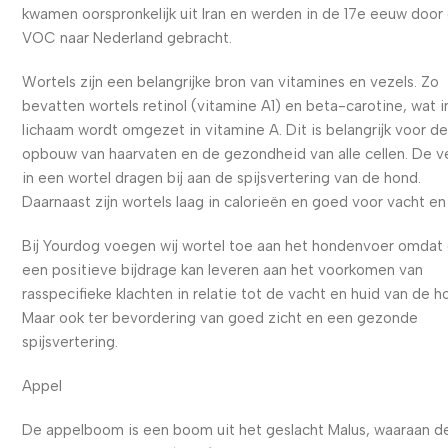
kwamen oorspronkelijk uit Iran en werden in de 17e eeuw door
VOC naar Nederland gebracht.
Wortels zijn een belangrijke bron van vitamines en vezels. Zo
bevatten wortels retinol (vitamine A1) en beta-carotine, wat i
lichaam wordt omgezet in vitamine A. Dit is belangrijk voor d
opbouw van haarvaten en de gezondheid van alle cellen. De v
in een wortel dragen bij aan de spijsvertering van de hond.
Daarnaast zijn wortels laag in calorieën en goed voor vacht en
Bij Yourdog voegen wij wortel toe aan het hondenvoer omdat 
een positieve bijdrage kan leveren aan het voorkomen van
rasspecifieke klachten in relatie tot de vacht en huid van de h
Maar ook ter bevordering van goed zicht en een gezonde
spijsvertering.
Appel
De appelboom is een boom uit het geslacht Malus, waaraan d