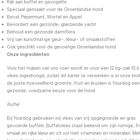
Rijk aan buffel en gevogelte
Speciaal gemaakt voor de Groenlandse hond
Bevat Pepermunt, Wortel en Appel
Bevordert een gezonde, glanzende vacht
Behoud een gezonde darmflora
Vrij van kunstmatige geur-, kleur- of smaakstoffen
Ook geschikt voor de gevoelige Groenlandse hond
Onze ingrediënten
Voor het maken van ons voer wordt er voor een 12 kg-zak 10,6
vlees ingedroogd, zodat dit beter te verwerken is in onze bro
de juiste hoeveelheid groente, fruit en kruiden is Yourdog een
gezonde, voedzame keuze voor de hond.
Buffel
Bij Yourdog gebruiken wij vlees van vrij opgegroeide en gras
gevoerde buffels. Buffelvlees staat bekend om zijn romige, fr
smaak en rijke kleur en zit vol met vitaminen en mineralen. Me