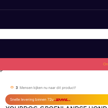
On
UP
3
Mensen kijken nu naar dit product!
Snelle levering binnen 72u