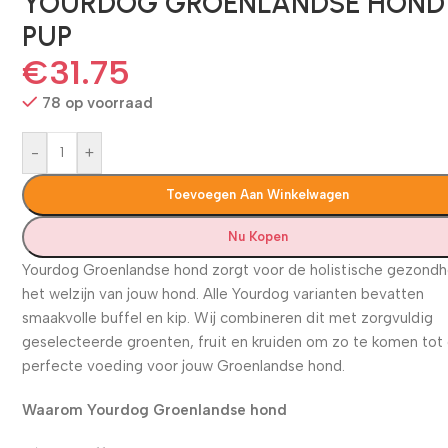
YOURDOG GROENLANDSE HOND
PUP
€
31.75
78 op voorraad
-
+
Toevoegen Aan Winkelwagen
Nu Kopen
Yourdog Groenlandse hond zorgt voor de holistische gezondh
het welzijn van jouw hond. Alle Yourdog varianten bevatten
smaakvolle buffel en kip. Wij combineren dit met zorgvuldig
geselecteerde groenten, fruit en kruiden om zo te komen tot
perfecte voeding voor jouw Groenlandse hond.
Waarom Yourdog Groenlandse hond