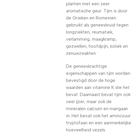
planten met een zeer
aromatische geur. Tijm is door
de Grieken en Romeinen
gebruikt als geneeskruid tegen
longziekten, reumatiek,
verlamming, maagkramp,
gezwellen, hoofdpijn, koliek en
zenuwzwakten.
De geneeskrachtige
eigenschappen van tijm worden
bevestigd door de hoge
waarden aan vitamine K die het
bevat. Daarnaast bevat tijm ook
veel ijzer, maar ook de
mineralen calcium en mangaan
in. Het bevat ook het aminozuur
tryptofaan en een aanmerkelijke
hoeveelheid vezels.