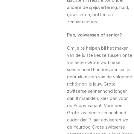
klachten in relatie tot onder
andere de spijsvertering, huid,
gewrichten, botten en
zenuwfuncties.
Pup, volwassen of senior?
Om je te helpen bij het maken
van de juiste keuze tussen onze
varianten Grote zwitserse
sennenhond hondenvoer kun je
gebruik maken van de volgende
richtlijnen. Is jouw Grote
zwitserse sennenhond jonger
dan 11 maanden, kies dan voor
de Puppy variant. Voor een
Grote zwitserse sennenhond
ouder dan 7 jaar adviseren we
de Yourdog Grote zwitserse