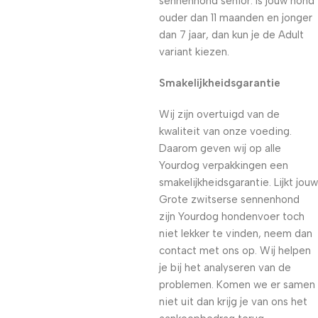
sennenhond senior. Is jouw hond
ouder dan 11 maanden en jonger
dan 7 jaar, dan kun je de Adult
variant kiezen.
Smakelijkheidsgarantie
Wij zijn overtuigd van de
kwaliteit van onze voeding.
Daarom geven wij op alle
Yourdog verpakkingen een
smakelijkheidsgarantie. Lijkt jouw
Grote zwitserse sennenhond
zijn Yourdog hondenvoer toch
niet lekker te vinden, neem dan
contact met ons op. Wij helpen
je bij het analyseren van de
problemen. Komen we er samen
niet uit dan krijg je van ons het