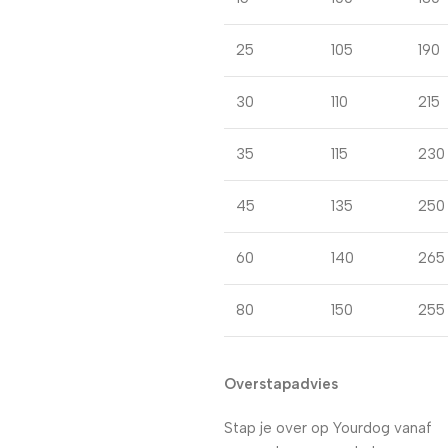
25
105
190
30
110
215
35
115
230
45
135
250
60
140
265
80
150
255
Overstapadvies
Stap je over op Yourdog vanaf