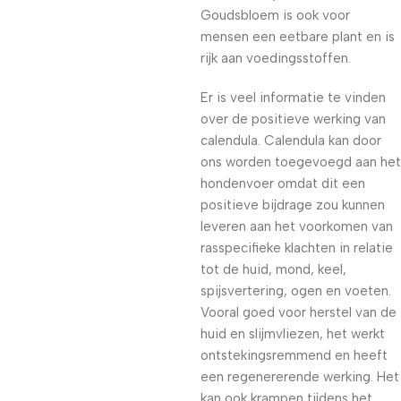
Goudsbloem is ook voor
mensen een eetbare plant en is
rijk aan voedingsstoffen.
Er is veel informatie te vinden
over de positieve werking van
calendula. Calendula kan door
ons worden toegevoegd aan het
hondenvoer omdat dit een
positieve bijdrage zou kunnen
leveren aan het voorkomen van
rasspecifieke klachten in relatie
tot de huid, mond, keel,
spijsvertering, ogen en voeten.
Vooral goed voor herstel van de
huid en slijmvliezen, het werkt
ontstekingsremmend en heeft
een regenererende werking. Het
kan ook krampen tijdens het