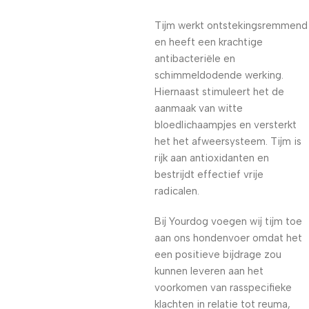
Tijm werkt ontstekingsremmend
en heeft een krachtige
antibacteriële en
schimmeldodende werking.
Hiernaast stimuleert het de
aanmaak van witte
bloedlichaampjes en versterkt
het het afweersysteem. Tijm is
rijk aan antioxidanten en
bestrijdt effectief vrije
radicalen.
Bij Yourdog voegen wij tijm toe
aan ons hondenvoer omdat het
een positieve bijdrage zou
kunnen leveren aan het
voorkomen van rasspecifieke
klachten in relatie tot reuma,