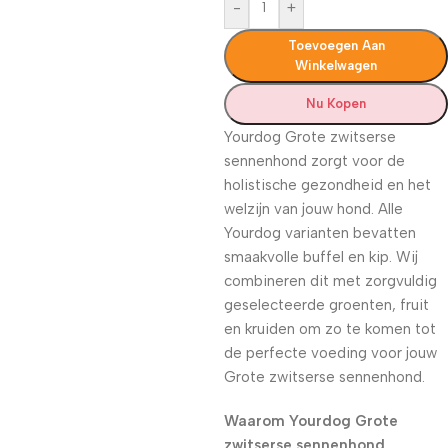
-
+
Toevoegen Aan
Winkelwagen
Nu Kopen
Yourdog Grote zwitserse
sennenhond zorgt voor de
holistische gezondheid en het
welzijn van jouw hond. Alle
Yourdog varianten bevatten
smaakvolle buffel en kip. Wij
combineren dit met zorgvuldig
geselecteerde groenten, fruit
en kruiden om zo te komen tot
de perfecte voeding voor jouw
Grote zwitserse sennenhond.
Waarom Yourdog Grote
zwitserse sennenhond