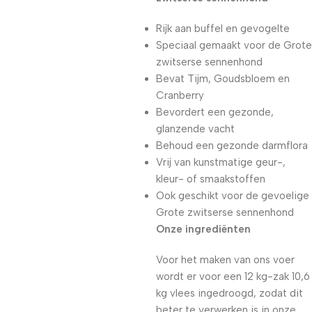
Rijk aan buffel en gevogelte
Speciaal gemaakt voor de Grote
zwitserse sennenhond
Bevat Tijm, Goudsbloem en
Cranberry
Bevordert een gezonde,
glanzende vacht
Behoud een gezonde darmflora
Vrij van kunstmatige geur-,
kleur- of smaakstoffen
Ook geschikt voor de gevoelige
Grote zwitserse sennenhond
Onze ingrediënten
Voor het maken van ons voer
wordt er voor een 12 kg-zak 10,6
kg vlees ingedroogd, zodat dit
beter te verwerken is in onze