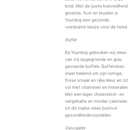
brok. Met de juiste hoeveelheid
groente, fruit en kruiden is
Yourdog een gezonde,
voedzame keuze voor de hond.
Buffel
Bij Yourdog gebruiken wij vlees
van vrij opgegroeide en gras
gevoerde buffels. Buffelvlees
staat bekend om zijn romige,
frisse smaak en rijke kleur en zit
vol met vitaminen en mineralen.
Met een lager cholesterol- en
vetgehalte en minder calorieën
zit dit malse vlees bomvol
gezondheidsvoordelen.
Gevogelte