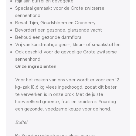
Rijk aan buffel en gevogelte
Speciaal gemaakt voor de Grote zwitserse
sennenhond
Bevat Tijm, Goudsbloem en Cranberry
Bevordert een gezonde, glanzende vacht
Behoud een gezonde darmflora
Vrij van kunstmatige geur-, kleur- of smaakstoffen
Ook geschikt voor de gevoelige Grote zwitserse
sennenhond
Onze ingrediënten
Voor het maken van ons voer wordt er voor een 12
kg-zak 10,6 kg vlees ingedroogd, zodat dit beter
te verwerken is in onze brok. Met de juiste
hoeveelheid groente, fruit en kruiden is Yourdog
een gezonde, voedzame keuze voor de hond.
Buffel
Bij Yourdog gebruiken wij vlees van vrij