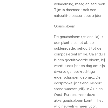
verlamming, maag en zenuwen.
Tijm is daarnaast ook een
natuurlijke bacteriebestrijder.
Goudsbloem
De goudsbloem (calendula) is
een plant die, net als de
guldenroede, behoort tot de
composietenfamilie. Calendula
is een gecultiveerde bloem; hij
wordt sinds jaar en dag om zijn
diverse geneeskrachtige
eigenschappen gebruikt. De
oorspronkelijk calendulasoort
stond waarschijnlijk in Azië en
Oost-Europa, maar deze
akkergoudsbloem komt in het
wild nauwelijks meer voor.