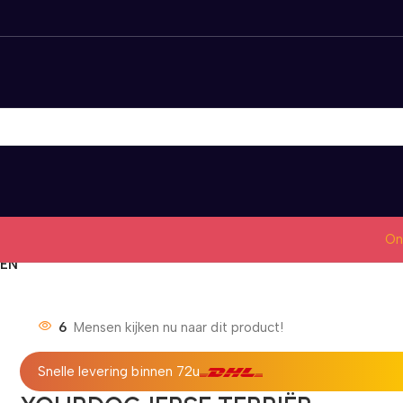
On
SEN
6
Mensen kijken nu naar dit product!
Snelle levering binnen 72u