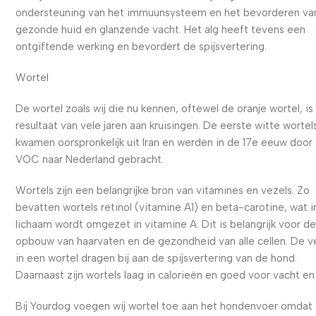
ondersteuning van het immuunsysteem en het bevorderen va
gezonde huid en glanzende vacht. Het alg heeft tevens een
ontgiftende werking en bevordert de spijsvertering.
Wortel
De wortel zoals wij die nu kennen, oftewel de oranje wortel, is
resultaat van vele jaren aan kruisingen. De eerste witte wortel
kwamen oorspronkelijk uit Iran en werden in de 17e eeuw door
VOC naar Nederland gebracht.
Wortels zijn een belangrijke bron van vitamines en vezels. Zo
bevatten wortels retinol (vitamine A1) en beta-carotine, wat i
lichaam wordt omgezet in vitamine A. Dit is belangrijk voor d
opbouw van haarvaten en de gezondheid van alle cellen. De v
in een wortel dragen bij aan de spijsvertering van de hond.
Daarnaast zijn wortels laag in calorieën en goed voor vacht en
Bij Yourdog voegen wij wortel toe aan het hondenvoer omdat 