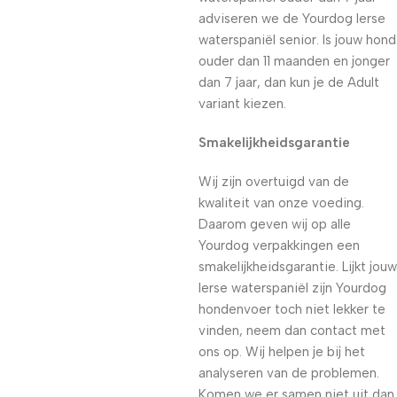
adviseren we de Yourdog Ierse
waterspaniël senior. Is jouw hond
ouder dan 11 maanden en jonger
dan 7 jaar, dan kun je de Adult
variant kiezen.
Smakelijkheidsgarantie
Wij zijn overtuigd van de
kwaliteit van onze voeding.
Daarom geven wij op alle
Yourdog verpakkingen een
smakelijkheidsgarantie. Lijkt jouw
Ierse waterspaniël zijn Yourdog
hondenvoer toch niet lekker te
vinden, neem dan contact met
ons op. Wij helpen je bij het
analyseren van de problemen.
Komen we er samen niet uit dan