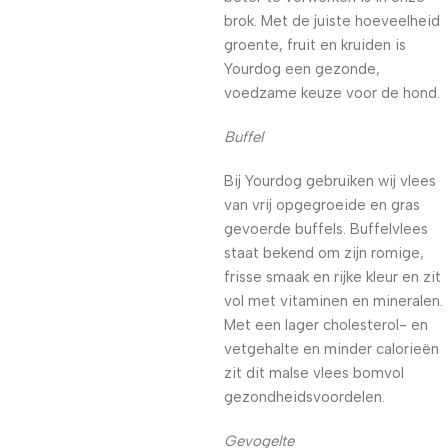
brok. Met de juiste hoeveelheid
groente, fruit en kruiden is
Yourdog een gezonde,
voedzame keuze voor de hond.
Buffel
Bij Yourdog gebruiken wij vlees
van vrij opgegroeide en gras
gevoerde buffels. Buffelvlees
staat bekend om zijn romige,
frisse smaak en rijke kleur en zit
vol met vitaminen en mineralen.
Met een lager cholesterol- en
vetgehalte en minder calorieën
zit dit malse vlees bomvol
gezondheidsvoordelen.
Gevogelte