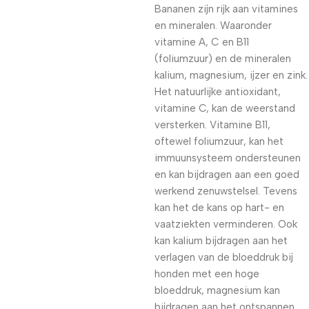
Bananen zijn rijk aan vitamines
en mineralen. Waaronder
vitamine A, C en B11
(foliumzuur) en de mineralen
kalium, magnesium, ijzer en zink.
Het natuurlijke antioxidant,
vitamine C, kan de weerstand
versterken. Vitamine B11,
oftewel foliumzuur, kan het
immuunsysteem ondersteunen
en kan bijdragen aan een goed
werkend zenuwstelsel. Tevens
kan het de kans op hart- en
vaatziekten verminderen. Ook
kan kalium bijdragen aan het
verlagen van de bloeddruk bij
honden met een hoge
bloeddruk, magnesium kan
bijdragen aan het ontspannen