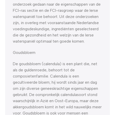
onderzoek gedaan naar de eigenschappen van de
FCI-ras sectie en de FCI-rasgroep waar de Ierse
waterspaniël toe behoort. Uit deze onderzoeken
zijn, in overleg met vooraanstaande Nederlandse
voedingsdeskundige, ingrediënten geselecteerd
die de gezondheid en het welzijn van de Ierse
waterspaniël optimaal ten goede komen.
Goudsbloem
De goudsbloem (calendula) is een plant die, net
als de guldenroede, behoort tot de
composietenfamilie. Calendula is een
gecultiveerde bloem; hij wordt sinds jaar en dag
om zijn diverse geneeskrachtige eigenschappen
gebruikt. De oorspronkelijk calendulasoort stond
waarschijnlijk in Azië en Oost-Europa, maar deze
akkergoudsbloem komt in het wild nauwelijks meer
voor. Goudsbloem is ook voor mensen een