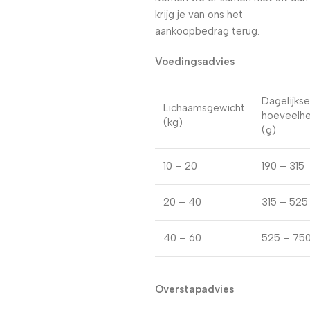
krijg je van ons het
aankoopbedrag terug.
Voedingsadvies
Dagelijkse
Lichaamsgewicht
hoeveelhe
(kg)
(g)
10 – 20
190 – 315
20 – 40
315 – 525
40 – 60
525 – 75
Overstapadvies