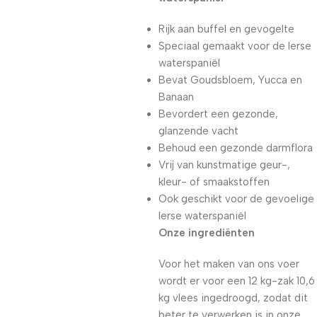
Rijk aan buffel en gevogelte
Speciaal gemaakt voor de Ierse
waterspaniël
Bevat Goudsbloem, Yucca en
Banaan
Bevordert een gezonde,
glanzende vacht
Behoud een gezonde darmflora
Vrij van kunstmatige geur-,
kleur- of smaakstoffen
Ook geschikt voor de gevoelige
Ierse waterspaniël
Onze ingrediënten
Voor het maken van ons voer
wordt er voor een 12 kg-zak 10,6
kg vlees ingedroogd, zodat dit
beter te verwerken is in onze