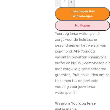
-
+
Toevoegen Aan
Winkelwagen
Nu Kopen
Yourdog Ierse waterspaniël
zorgt voor de holistische
gezondheid en het welzijn van
jouw hond. Alle Yourdog
varianten bevatten smaakvolle
buffel en kip. Wij combineren dit
met zorgvuldig geselecteerde
groenten, fruit en kruiden om zo
te komen tot de perfecte
voeding voor jouw Ierse
waterspaniël.
Waarom Yourdog Ierse
waterspaniël