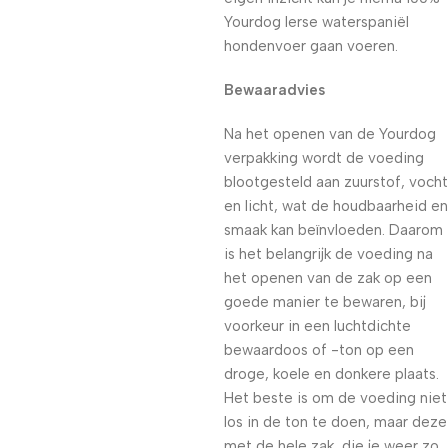
Yourdog Ierse waterspaniël
hondenvoer gaan voeren.
Bewaaradvies
Na het openen van de Yourdog
verpakking wordt de voeding
blootgesteld aan zuurstof, vocht
en licht, wat de houdbaarheid en
smaak kan beïnvloeden. Daarom
is het belangrijk de voeding na
het openen van de zak op een
goede manier te bewaren, bij
voorkeur in een luchtdichte
bewaardoos of -ton op een
droge, koele en donkere plaats.
Het beste is om de voeding niet
los in de ton te doen, maar deze
met de hele zak, die je weer zo