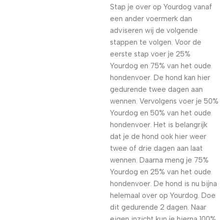
Stap je over op Yourdog vanaf
een ander voermerk dan
adviseren wij de volgende
stappen te volgen. Voor de
eerste stap voer je 25%
Yourdog en 75% van het oude
hondenvoer. De hond kan hier
gedurende twee dagen aan
wennen. Vervolgens voer je 50%
Yourdog en 50% van het oude
hondenvoer. Het is belangrijk
dat je de hond ook hier weer
twee of drie dagen aan laat
wennen. Daarna meng je 75%
Yourdog en 25% van het oude
hondenvoer. De hond is nu bijna
helemaal over op Yourdog. Doe
dit gedurende 2 dagen. Naar
eigen inzicht kun je hierna 100%