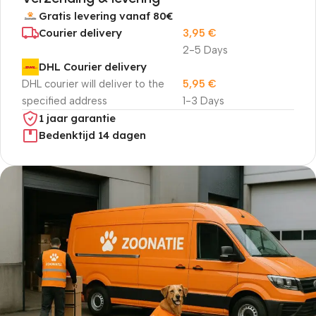
Gratis levering vanaf 80€
Courier delivery
3,95
€
2-5 Days
DHL Courier delivery
DHL courier will deliver to the
5,95
€
specified address
1-3 Days
1 jaar garantie
Bedenktijd 14 dagen