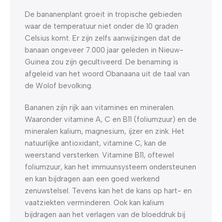
De bananenplant groeit in tropische gebieden
waar de temperatuur niet onder de 10 graden
Celsius komt. Er zijn zelfs aanwijzingen dat de
banaan ongeveer 7.000 jaar geleden in Nieuw-
Guinea zou zijn gecultiveerd. De benaming is
afgeleid van het woord Obanaana uit de taal van
de Wolof bevolking.
Bananen zijn rijk aan vitamines en mineralen.
Waaronder vitamine A, C en B11 (foliumzuur) en de
mineralen kalium, magnesium, ijzer en zink. Het
natuurlijke antioxidant, vitamine C, kan de
weerstand versterken. Vitamine B11, oftewel
foliumzuur, kan het immuunsysteem ondersteunen
en kan bijdragen aan een goed werkend
zenuwstelsel. Tevens kan het de kans op hart- en
vaatziekten verminderen. Ook kan kalium
bijdragen aan het verlagen van de bloeddruk bij