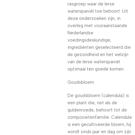
rasgroep waar de Ierse
waterspaniël toe behoort. Uit
deze onderzoeken zijn, in
overleg met vooraanstaande
Nederlandse
voedingsdeskundige,
ingrediënten geselecteerd die
de gezondheid en het welzijn
van de Ierse waterspaniël
optimaal ten goede komen.
Goudsbloem
De goudsbloem (calendula) is
een plant die, net als de
guldenroede, behoort tot de
composietenfamilie. Calendula
is een gecultiveerde bloem; hij
wordt sinds jaar en dag om zijn