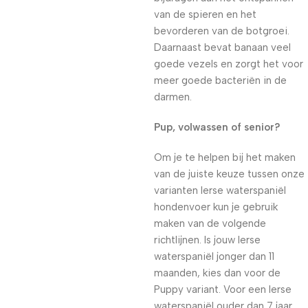
van de spieren en het
bevorderen van de botgroei.
Daarnaast bevat banaan veel
goede vezels en zorgt het voor
meer goede bacteriën in de
darmen.
Pup, volwassen of senior?
Om je te helpen bij het maken
van de juiste keuze tussen onze
varianten Ierse waterspaniël
hondenvoer kun je gebruik
maken van de volgende
richtlijnen. Is jouw Ierse
waterspaniël jonger dan 11
maanden, kies dan voor de
Puppy variant. Voor een Ierse
waterspaniël ouder dan 7 jaar