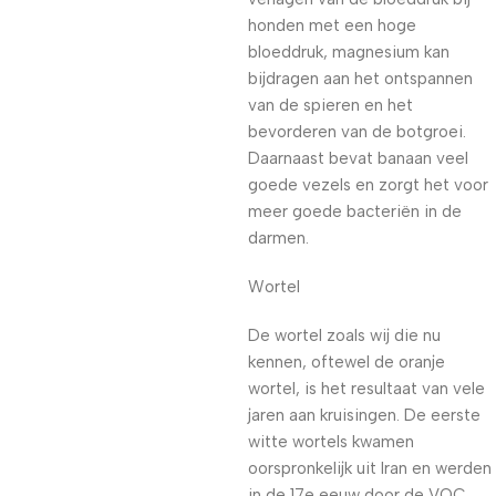
honden met een hoge
bloeddruk, magnesium kan
bijdragen aan het ontspannen
van de spieren en het
bevorderen van de botgroei.
Daarnaast bevat banaan veel
goede vezels en zorgt het voor
meer goede bacteriën in de
darmen.
Wortel
De wortel zoals wij die nu
kennen, oftewel de oranje
wortel, is het resultaat van vele
jaren aan kruisingen. De eerste
witte wortels kwamen
oorspronkelijk uit Iran en werden
in de 17e eeuw door de VOC