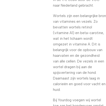
naar Nederland gebracht.
Wortels zijn een belangrijke bron
van vitamines en vezels. Zo
bevatten wortels retinol
(vitamine A1) en beta-carotine,
wat in het lichaam wordt
omgezet in vitamine A. Dit is
belangrijk voor de opbouw van
haarvaten en de gezondheid
van alle cellen. De vezels in een
wortel dragen bij aan de
spijsvertering van de hond.
Daarnaast zijn wortels laag in
calorieën en goed voor vacht en
huid.
Bij Yourdog voegen wij wortel
toe aan het hondenvoer omdat