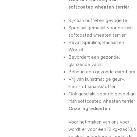
softcoated wheaten terriër
Rijk aan buffel en gevogelte
Speciaal gemaakt voor de Irish
softcoated wheaten terriër
Bevat Spirulina, Banaan en
Wortel
Bevordert een gezonde,
glanzende vacht
Behoud een gezonde darmflora
Vrij van kunstmatige geur-,
kleur- of smaakstoffen
Ook geschikt voor de gevoelige
Irish softcoated wheaten terriër
Onze ingrediënten
Voor het maken van ons voer
wordt er voor een 12 kg-zak 10,6
kg vlees ingedroogd, zodat dit