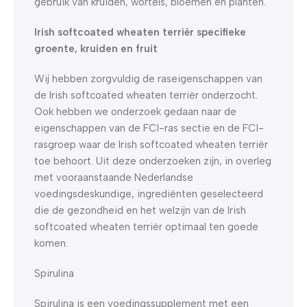
gebruik van kruiden, wortels, bloemen en planten.
Irish softcoated wheaten terriër specifieke
groente, kruiden en fruit
Wij hebben zorgvuldig de raseigenschappen van
de Irish softcoated wheaten terriër onderzocht.
Ook hebben we onderzoek gedaan naar de
eigenschappen van de FCI-ras sectie en de FCI-
rasgroep waar de Irish softcoated wheaten terriër
toe behoort. Uit deze onderzoeken zijn, in overleg
met vooraanstaande Nederlandse
voedingsdeskundige, ingrediënten geselecteerd
die de gezondheid en het welzijn van de Irish
softcoated wheaten terriër optimaal ten goede
komen.
Spirulina
Spirulina is een voedingssupplement met een