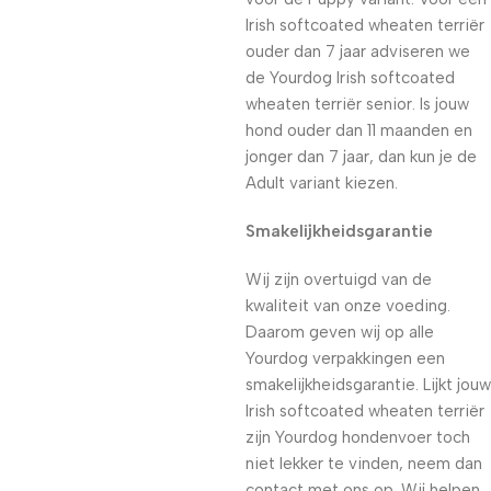
Irish softcoated wheaten terriër
ouder dan 7 jaar adviseren we
de Yourdog Irish softcoated
wheaten terriër senior. Is jouw
hond ouder dan 11 maanden en
jonger dan 7 jaar, dan kun je de
Adult variant kiezen.
Smakelijkheidsgarantie
Wij zijn overtuigd van de
kwaliteit van onze voeding.
Daarom geven wij op alle
Yourdog verpakkingen een
smakelijkheidsgarantie. Lijkt jouw
Irish softcoated wheaten terriër
zijn Yourdog hondenvoer toch
niet lekker te vinden, neem dan
contact met ons op. Wij helpen