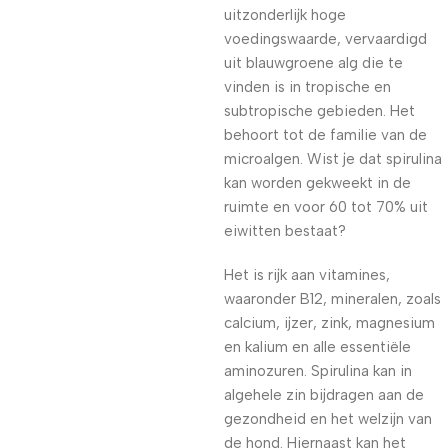
uitzonderlijk hoge
voedingswaarde, vervaardigd
uit blauwgroene alg die te
vinden is in tropische en
subtropische gebieden. Het
behoort tot de familie van de
microalgen. Wist je dat spirulina
kan worden gekweekt in de
ruimte en voor 60 tot 70% uit
eiwitten bestaat?
Het is rijk aan vitamines,
waaronder B12, mineralen, zoals
calcium, ijzer, zink, magnesium
en kalium en alle essentiële
aminozuren. Spirulina kan in
algehele zin bijdragen aan de
gezondheid en het welzijn van
de hond. Hiernaast kan het