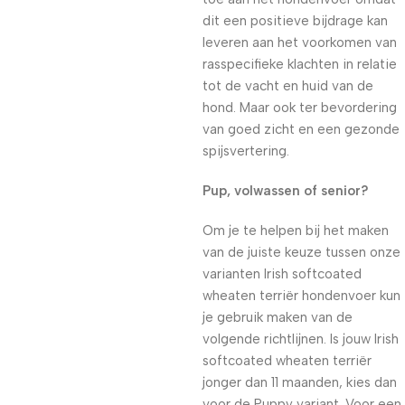
dit een positieve bijdrage kan
leveren aan het voorkomen van
rasspecifieke klachten in relatie
tot de vacht en huid van de
hond. Maar ook ter bevordering
van goed zicht en een gezonde
spijsvertering.
Pup, volwassen of senior?
Om je te helpen bij het maken
van de juiste keuze tussen onze
varianten Irish softcoated
wheaten terriër hondenvoer kun
je gebruik maken van de
volgende richtlijnen. Is jouw Irish
softcoated wheaten terriër
jonger dan 11 maanden, kies dan
voor de Puppy variant. Voor een