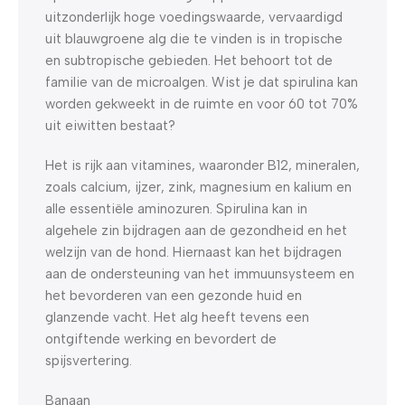
uitzonderlijk hoge voedingswaarde, vervaardigd
uit blauwgroene alg die te vinden is in tropische
en subtropische gebieden. Het behoort tot de
familie van de microalgen. Wist je dat spirulina kan
worden gekweekt in de ruimte en voor 60 tot 70%
uit eiwitten bestaat?
Het is rijk aan vitamines, waaronder B12, mineralen,
zoals calcium, ijzer, zink, magnesium en kalium en
alle essentiële aminozuren. Spirulina kan in
algehele zin bijdragen aan de gezondheid en het
welzijn van de hond. Hiernaast kan het bijdragen
aan de ondersteuning van het immuunsysteem en
het bevorderen van een gezonde huid en
glanzende vacht. Het alg heeft tevens een
ontgiftende werking en bevordert de
spijsvertering.
Banaan