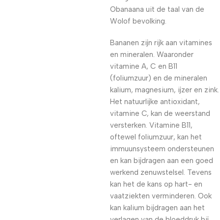
Obanaana uit de taal van de
Wolof bevolking.
Bananen zijn rijk aan vitamines
en mineralen. Waaronder
vitamine A, C en B11
(foliumzuur) en de mineralen
kalium, magnesium, ijzer en zink.
Het natuurlijke antioxidant,
vitamine C, kan de weerstand
versterken. Vitamine B11,
oftewel foliumzuur, kan het
immuunsysteem ondersteunen
en kan bijdragen aan een goed
werkend zenuwstelsel. Tevens
kan het de kans op hart- en
vaatziekten verminderen. Ook
kan kalium bijdragen aan het
verlagen van de bloeddruk bij