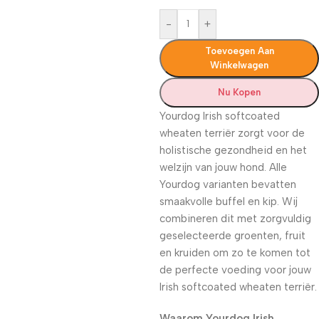
-
+
Toevoegen Aan
Winkelwagen
Nu Kopen
Yourdog Irish softcoated
wheaten terriër zorgt voor de
holistische gezondheid en het
welzijn van jouw hond. Alle
Yourdog varianten bevatten
smaakvolle buffel en kip. Wij
combineren dit met zorgvuldig
geselecteerde groenten, fruit
en kruiden om zo te komen tot
de perfecte voeding voor jouw
Irish softcoated wheaten terriër.
Waarom Yourdog Irish