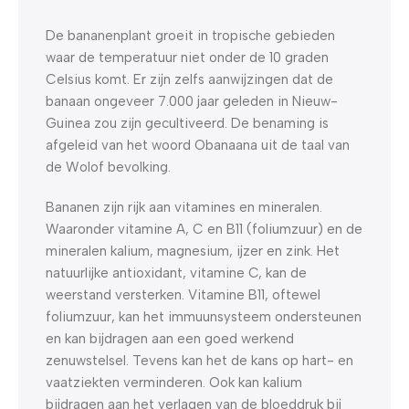
De bananenplant groeit in tropische gebieden
waar de temperatuur niet onder de 10 graden
Celsius komt. Er zijn zelfs aanwijzingen dat de
banaan ongeveer 7.000 jaar geleden in Nieuw-
Guinea zou zijn gecultiveerd. De benaming is
afgeleid van het woord Obanaana uit de taal van
de Wolof bevolking.
Bananen zijn rijk aan vitamines en mineralen.
Waaronder vitamine A, C en B11 (foliumzuur) en de
mineralen kalium, magnesium, ijzer en zink. Het
natuurlijke antioxidant, vitamine C, kan de
weerstand versterken. Vitamine B11, oftewel
foliumzuur, kan het immuunsysteem ondersteunen
en kan bijdragen aan een goed werkend
zenuwstelsel. Tevens kan het de kans op hart- en
vaatziekten verminderen. Ook kan kalium
bijdragen aan het verlagen van de bloeddruk bij