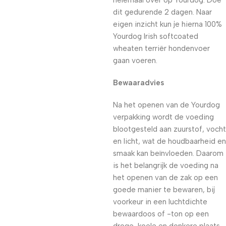
helemaal over op Yourdog. Doe
dit gedurende 2 dagen. Naar
eigen inzicht kun je hierna 100%
Yourdog Irish softcoated
wheaten terriër hondenvoer
gaan voeren.
Bewaaradvies
Na het openen van de Yourdog
verpakking wordt de voeding
blootgesteld aan zuurstof, vocht
en licht, wat de houdbaarheid en
smaak kan beïnvloeden. Daarom
is het belangrijk de voeding na
het openen van de zak op een
goede manier te bewaren, bij
voorkeur in een luchtdichte
bewaardoos of -ton op een