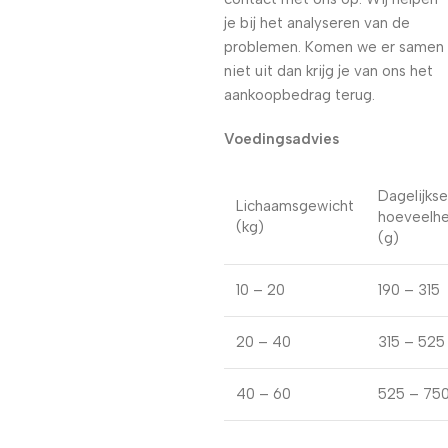
je bij het analyseren van de
problemen. Komen we er samen
niet uit dan krijg je van ons het
aankoopbedrag terug.
Voedingsadvies
Dagelijkse
Lichaamsgewicht
hoeveelhe
(kg)
(g)
10 – 20
190 – 315
20 – 40
315 – 525
40 – 60
525 – 75