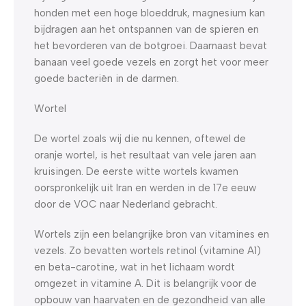
honden met een hoge bloeddruk, magnesium kan
bijdragen aan het ontspannen van de spieren en
het bevorderen van de botgroei. Daarnaast bevat
banaan veel goede vezels en zorgt het voor meer
goede bacteriën in de darmen.
Wortel
De wortel zoals wij die nu kennen, oftewel de
oranje wortel, is het resultaat van vele jaren aan
kruisingen. De eerste witte wortels kwamen
oorspronkelijk uit Iran en werden in de 17e eeuw
door de VOC naar Nederland gebracht.
Wortels zijn een belangrijke bron van vitamines en
vezels. Zo bevatten wortels retinol (vitamine A1)
en beta-carotine, wat in het lichaam wordt
omgezet in vitamine A. Dit is belangrijk voor de
opbouw van haarvaten en de gezondheid van alle