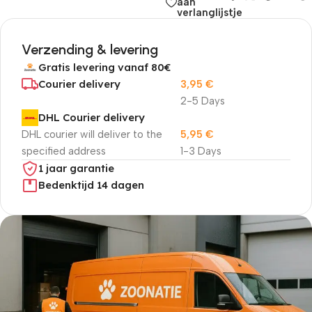
aan
verlanglijstje
Verzending & levering
Gratis levering vanaf 80€
Courier delivery
3,95
€
2-5 Days
DHL Courier delivery
DHL courier will deliver to the
5,95
€
specified address
1-3 Days
1 jaar garantie
Bedenktijd 14 dagen