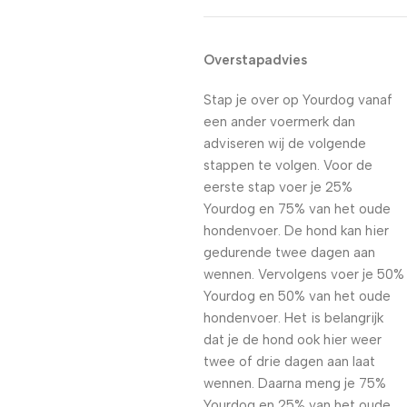
Overstapadvies
Stap je over op Yourdog vanaf
een ander voermerk dan
adviseren wij de volgende
stappen te volgen. Voor de
eerste stap voer je 25%
Yourdog en 75% van het oude
hondenvoer. De hond kan hier
gedurende twee dagen aan
wennen. Vervolgens voer je 50%
Yourdog en 50% van het oude
hondenvoer. Het is belangrijk
dat je de hond ook hier weer
twee of drie dagen aan laat
wennen. Daarna meng je 75%
Yourdog en 25% van het oude