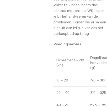
lekker te vinden, neem dan
contact met ons op. Wij helpen
je bij het analyseren van de
problemen. Komen we er samen
niet uit dan krijg je van ons het
aankoopbedrag terug.
Voedingsadvies
Dagelijkse
Lichaamsgewicht
hoeveelhe
(kg)
(g)
10 – 20
190 – 315
20 – 40
315 – 525
40 – 60
525 – 75