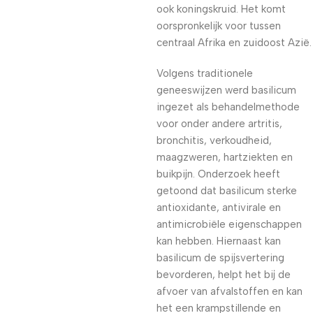
ook koningskruid. Het komt
oorspronkelijk voor tussen
centraal Afrika en zuidoost Azië.
Volgens traditionele
geneeswijzen werd basilicum
ingezet als behandelmethode
voor onder andere artritis,
bronchitis, verkoudheid,
maagzweren, hartziekten en
buikpijn. Onderzoek heeft
getoond dat basilicum sterke
antioxidante, antivirale en
antimicrobiële eigenschappen
kan hebben. Hiernaast kan
basilicum de spijsvertering
bevorderen, helpt het bij de
afvoer van afvalstoffen en kan
het een krampstillende en