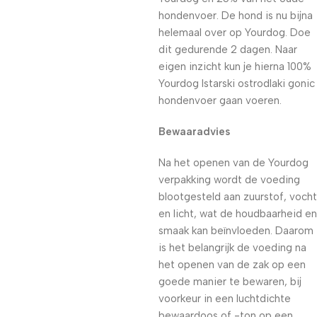
hondenvoer. De hond is nu bijna
helemaal over op Yourdog. Doe
dit gedurende 2 dagen. Naar
eigen inzicht kun je hierna 100%
Yourdog Istarski ostrodlaki gonic
hondenvoer gaan voeren.
Bewaaradvies
Na het openen van de Yourdog
verpakking wordt de voeding
blootgesteld aan zuurstof, vocht
en licht, wat de houdbaarheid en
smaak kan beïnvloeden. Daarom
is het belangrijk de voeding na
het openen van de zak op een
goede manier te bewaren, bij
voorkeur in een luchtdichte
bewaardoos of -ton op een