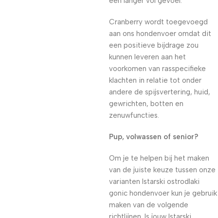
een langer vol gevoel.
Cranberry wordt toegevoegd
aan ons hondenvoer omdat dit
een positieve bijdrage zou
kunnen leveren aan het
voorkomen van rasspecifieke
klachten in relatie tot onder
andere de spijsvertering, huid,
gewrichten, botten en
zenuwfuncties.
Pup, volwassen of senior?
Om je te helpen bij het maken
van de juiste keuze tussen onze
varianten Istarski ostrodlaki
gonic hondenvoer kun je gebruik
maken van de volgende
richtlijnen. Is jouw Istarski