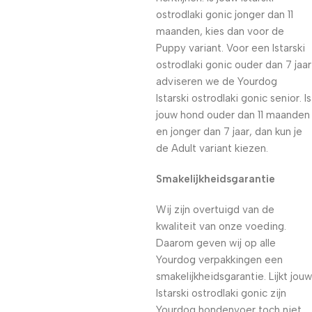
ostrodlaki gonic jonger dan 11
maanden, kies dan voor de
Puppy variant. Voor een Istarski
ostrodlaki gonic ouder dan 7 jaar
adviseren we de Yourdog
Istarski ostrodlaki gonic senior. Is
jouw hond ouder dan 11 maanden
en jonger dan 7 jaar, dan kun je
de Adult variant kiezen.
Smakelijkheidsgarantie
Wij zijn overtuigd van de
kwaliteit van onze voeding.
Daarom geven wij op alle
Yourdog verpakkingen een
smakelijkheidsgarantie. Lijkt jouw
Istarski ostrodlaki gonic zijn
Yourdog hondenvoer toch niet