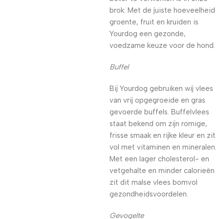
brok. Met de juiste hoeveelheid
groente, fruit en kruiden is
Yourdog een gezonde,
voedzame keuze voor de hond.
Buffel
Bij Yourdog gebruiken wij vlees
van vrij opgegroeide en gras
gevoerde buffels. Buffelvlees
staat bekend om zijn romige,
frisse smaak en rijke kleur en zit
vol met vitaminen en mineralen.
Met een lager cholesterol- en
vetgehalte en minder calorieën
zit dit malse vlees bomvol
gezondheidsvoordelen.
Gevogelte