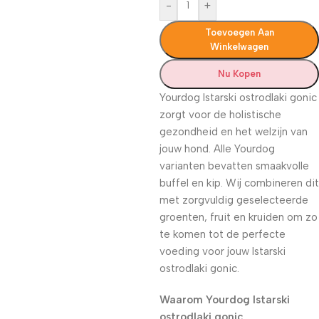
-
+
Toevoegen Aan
Winkelwagen
Nu Kopen
Yourdog Istarski ostrodlaki gonic
zorgt voor de holistische
gezondheid en het welzijn van
jouw hond. Alle Yourdog
varianten bevatten smaakvolle
buffel en kip. Wij combineren dit
met zorgvuldig geselecteerde
groenten, fruit en kruiden om zo
te komen tot de perfecte
voeding voor jouw Istarski
ostrodlaki gonic.
Waarom Yourdog Istarski
ostrodlaki gonic