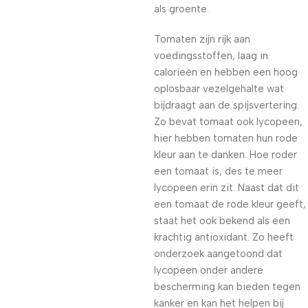
als groente.
Tomaten zijn rijk aan
voedingsstoffen, laag in
calorieën en hebben een hoog
oplosbaar vezelgehalte wat
bijdraagt aan de spijsvertering.
Zo bevat tomaat ook lycopeen,
hier hebben tomaten hun rode
kleur aan te danken. Hoe roder
een tomaat is, des te meer
lycopeen erin zit. Naast dat dit
een tomaat de rode kleur geeft,
staat het ook bekend als een
krachtig antioxidant. Zo heeft
onderzoek aangetoond dat
lycopeen onder andere
bescherming kan bieden tegen
kanker en kan het helpen bij