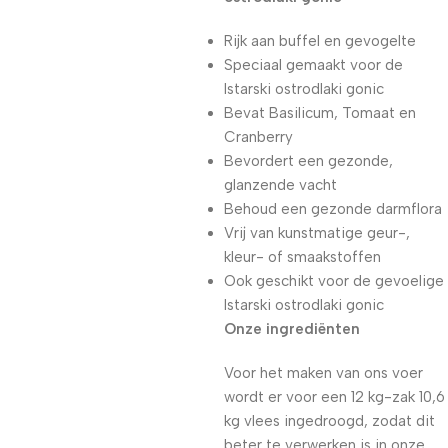
Rijk aan buffel en gevogelte
Speciaal gemaakt voor de
Istarski ostrodlaki gonic
Bevat Basilicum, Tomaat en
Cranberry
Bevordert een gezonde,
glanzende vacht
Behoud een gezonde darmflora
Vrij van kunstmatige geur-,
kleur- of smaakstoffen
Ook geschikt voor de gevoelige
Istarski ostrodlaki gonic
Onze ingrediënten
Voor het maken van ons voer
wordt er voor een 12 kg-zak 10,6
kg vlees ingedroogd, zodat dit
beter te verwerken is in onze