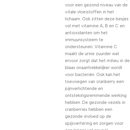
voor een gezond niveau van de
vitale vloeistoffen in het
lichaam. Ook zitten deze besjes
vol met vitamine A, B en C en
antioxidanten om het
immuunsysteem te
ondersteunen. Vitamine C
maakt de urine zuurder wat
ervoor zorgt dat het milieu in de
blaas onaantrekkelijker wordt
voor bacteriën. Ook kan het
toevoegen van cranberry een
pijnverlichtende en
ontstekingsremmende werking
hebben. De gezonde vezels in
cranberries hebben een
gezonde invloed op de
spijsvertering en zorgen voor