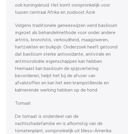
ook koningskruid. Het komt oorspronkelijk voor
tussen centraal Afrika en zuidoost Azië.
Volgens traditionele geneeswijzen werd basilicum
ingezet als behandelmethode voor onder andere
artritis, bronchitis, verkoudheid, maagzweren,
hartziekten en buikpijn. Onderzoek heeft getoond
dat basilicum sterke antioxidante, antivirale en
antimicrobiële eigenschappen kan hebben.
Hiernaast kan basilicum de spijsvertering
bevorderen, helpt het bij de afvoer van
afvalstoffen en kan het een krampstillende en
kalmerende werking hebben op de hond.
Tomaat
De tomaat is onderdeel van de
nachtschadefamilie en is afkomstig van de
tomatenplant, oorspronkelijk uit Meso-Amerika.