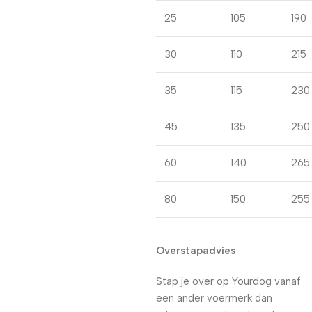
25
105
190
30
110
215
35
115
230
45
135
250
60
140
265
80
150
255
Overstapadvies
Stap je over op Yourdog vanaf
een ander voermerk dan