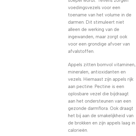
soepel wordt. Tevens zorgen
voedingsvezels voor een
toename van het volume in de
darmen. Dit stimuleert niet
alleen de werking van de
ingewanden, maar zorgt ook
voor een grondige afvoer van
afvalstoffen.
Appels zitten bomvol vitaminen,
mineralen, antioxidanten en
vezels. Hiernaast zijn appels rijk
aan pectine. Pectine is een
oplosbare vezel die bijdraagt
aan het ondersteunen van een
gezonde darmflora. Ook draagt
het bij aan de smakelijkheid van
de brokken en zijn appels laag in
calorieën.