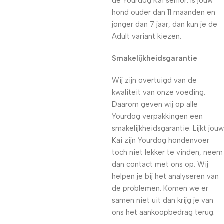
de Yourdog Kai senior. Is jouw
hond ouder dan 11 maanden en
jonger dan 7 jaar, dan kun je de
Adult variant kiezen.
Smakelijkheidsgarantie
Wij zijn overtuigd van de
kwaliteit van onze voeding.
Daarom geven wij op alle
Yourdog verpakkingen een
smakelijkheidsgarantie. Lijkt jouw
Kai zijn Yourdog hondenvoer
toch niet lekker te vinden, neem
dan contact met ons op. Wij
helpen je bij het analyseren van
de problemen. Komen we er
samen niet uit dan krijg je van
ons het aankoopbedrag terug.