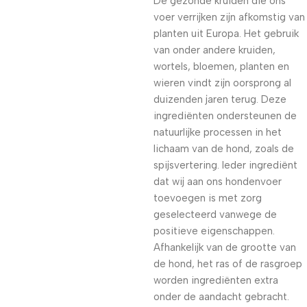
De gezonde kruiden die ons
voer verrijken zijn afkomstig van
planten uit Europa. Het gebruik
van onder andere kruiden,
wortels, bloemen, planten en
wieren vindt zijn oorsprong al
duizenden jaren terug. Deze
ingrediënten ondersteunen de
natuurlijke processen in het
lichaam van de hond, zoals de
spijsvertering. Ieder ingrediënt
dat wij aan ons hondenvoer
toevoegen is met zorg
geselecteerd vanwege de
positieve eigenschappen.
Afhankelijk van de grootte van
de hond, het ras of de rasgroep
worden ingrediënten extra
onder de aandacht gebracht.