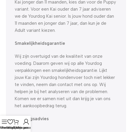
Kai jonger dan 11 maanden, kies dan voor de Puppy
variant. Voor een Kai ouder dan 7 jaar adviseren
we de Yourdog Kai senior. Is jouw hond ouder dan
11 maanden en jonger dan 7 jaar, dan kun je de
Adult variant kiezen.
Smakelijkheidsgarantie
Wij zijn overtuigd van de kwaliteit van onze
voeding. Daarom geven wij op alle Yourdog
verpakkingen een smakelijkheidsgarantie. Lijkt
jouw Kai zijn Yourdog hondenvoer toch niet lekker
te vinden, neem dan contact met ons op. Wij
helpen je bij het analyseren van de problemen.
Komen we er samen niet uit dan krijg je van ons
het aankoopbedrag terug.
Voedingsadvies
Menu
Verlanglijst
Winkelwagen
Mijn account