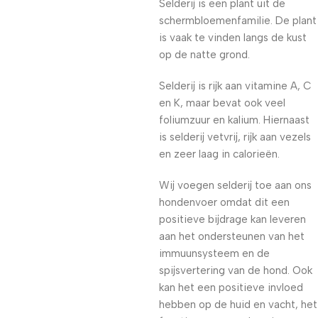
Selderij is een plant uit de
schermbloemenfamilie. De plant
is vaak te vinden langs de kust
op de natte grond.
Selderij is rijk aan vitamine A, C
en K, maar bevat ook veel
foliumzuur en kalium. Hiernaast
is selderij vetvrij, rijk aan vezels
en zeer laag in calorieën.
Wij voegen selderij toe aan ons
hondenvoer omdat dit een
positieve bijdrage kan leveren
aan het ondersteunen van het
immuunsysteem en de
spijsvertering van de hond. Ook
kan het een positieve invloed
hebben op de huid en vacht, het