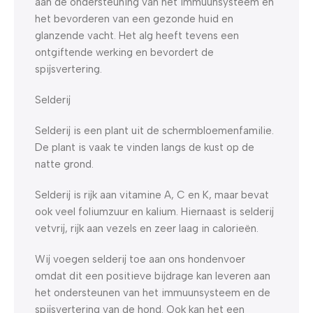
aan de ondersteuning van het immuunsysteem en
het bevorderen van een gezonde huid en
glanzende vacht. Het alg heeft tevens een
ontgiftende werking en bevordert de
spijsvertering.
Selderij
Selderij is een plant uit de schermbloemenfamilie.
De plant is vaak te vinden langs de kust op de
natte grond.
Selderij is rijk aan vitamine A, C en K, maar bevat
ook veel foliumzuur en kalium. Hiernaast is selderij
vetvrij, rijk aan vezels en zeer laag in calorieën.
Wij voegen selderij toe aan ons hondenvoer
omdat dit een positieve bijdrage kan leveren aan
het ondersteunen van het immuunsysteem en de
spijsvertering van de hond. Ook kan het een