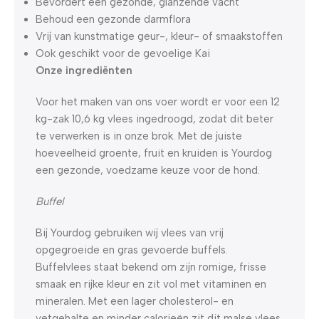
Bevordert een gezonde, glanzende vacht
Behoud een gezonde darmflora
Vrij van kunstmatige geur-, kleur- of smaakstoffen
Ook geschikt voor de gevoelige Kai
Onze ingrediënten
Voor het maken van ons voer wordt er voor een 12
kg-zak 10,6 kg vlees ingedroogd, zodat dit beter
te verwerken is in onze brok. Met de juiste
hoeveelheid groente, fruit en kruiden is Yourdog
een gezonde, voedzame keuze voor de hond.
Buffel
Bij Yourdog gebruiken wij vlees van vrij
opgegroeide en gras gevoerde buffels.
Buffelvlees staat bekend om zijn romige, frisse
smaak en rijke kleur en zit vol met vitaminen en
mineralen. Met een lager cholesterol- en
vetgehalte en minder calorieën zit dit malse vlees