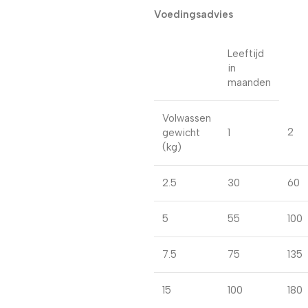
Voedingsadvies
Leeftijd
in
maanden
Volwassen
2
gewicht
1
(kg)
2.5
30
60
5
55
100
7.5
75
135
15
100
180