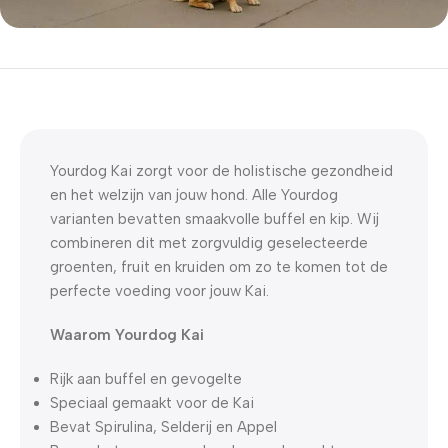
5% korting met code
WELKOM5
0
00
00
00
Dagen
Hr
Min
Sc
Yourdog Kai zorgt voor de holistische gezondheid
en het welzijn van jouw hond. Alle Yourdog
varianten bevatten smaakvolle buffel en kip. Wij
combineren dit met zorgvuldig geselecteerde
groenten, fruit en kruiden om zo te komen tot de
perfecte voeding voor jouw Kai.
Waarom Yourdog Kai
Rijk aan buffel en gevogelte
Speciaal gemaakt voor de Kai
Bevat Spirulina, Selderij en Appel