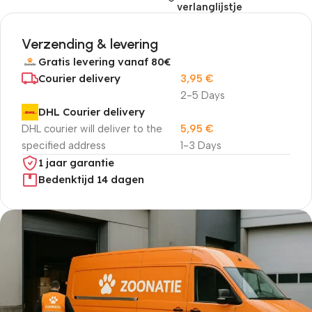
verlanglijstje
Verzending & levering
Gratis levering vanaf 80€
Courier delivery
3,95
€
2-5 Days
DHL Courier delivery
DHL courier will deliver to the
5,95
€
specified address
1-3 Days
1 jaar garantie
Bedenktijd 14 dagen