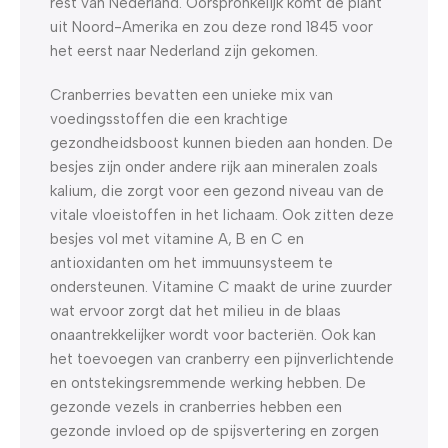
rest van Nederland. Oorspronkelijk komt de plant
uit Noord-Amerika en zou deze rond 1845 voor
het eerst naar Nederland zijn gekomen.
Cranberries bevatten een unieke mix van
voedingsstoffen die een krachtige
gezondheidsboost kunnen bieden aan honden. De
besjes zijn onder andere rijk aan mineralen zoals
kalium, die zorgt voor een gezond niveau van de
vitale vloeistoffen in het lichaam. Ook zitten deze
besjes vol met vitamine A, B en C en
antioxidanten om het immuunsysteem te
ondersteunen. Vitamine C maakt de urine zuurder
wat ervoor zorgt dat het milieu in de blaas
onaantrekkelijker wordt voor bacteriën. Ook kan
het toevoegen van cranberry een pijnverlichtende
en ontstekingsremmende werking hebben. De
gezonde vezels in cranberries hebben een
gezonde invloed op de spijsvertering en zorgen