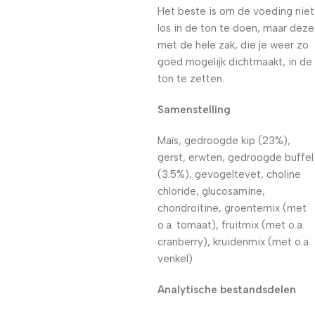
Het beste is om de voeding niet
los in de ton te doen, maar deze
met de hele zak, die je weer zo
goed mogelijk dichtmaakt, in de
ton te zetten.
Samenstelling
Maïs, gedroogde kip (23%),
gerst, erwten, gedroogde buffel
(3.5%), gevogeltevet, choline
chloride, glucosamine,
chondroitine, groentemix (met
o.a. tomaat), fruitmix (met o.a.
cranberry), kruidenmix (met o.a.
venkel)
Analytische bestandsdelen