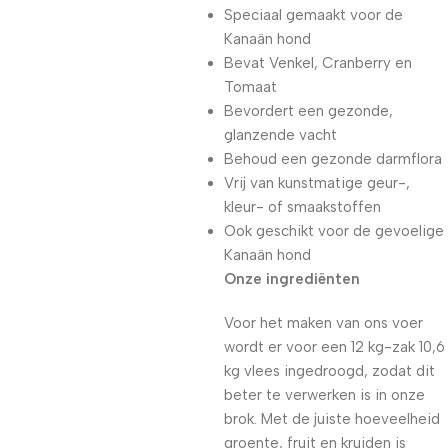
Speciaal gemaakt voor de
Kanaän hond
Bevat Venkel, Cranberry en
Tomaat
Bevordert een gezonde,
glanzende vacht
Behoud een gezonde darmflora
Vrij van kunstmatige geur-,
kleur- of smaakstoffen
Ook geschikt voor de gevoelige
Kanaän hond
Onze ingrediënten
Voor het maken van ons voer
wordt er voor een 12 kg-zak 10,6
kg vlees ingedroogd, zodat dit
beter te verwerken is in onze
brok. Met de juiste hoeveelheid
groente, fruit en kruiden is