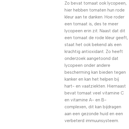
Zo bevat tomaat ook lycopeen,
hier hebben tomaten hun rode
kleur aan te danken. Hoe roder
een tomaat is, des te meer
lycopeen erin zit. Naast dat dit
een tomaat de rode kleur geeft,
staat het ook bekend als een
krachtig antioxidant. Zo heeft
onderzoek aangetoond dat
lycopeen onder andere
bescherming kan bieden tegen
kanker en kan het helpen bij
hart- en vaatziekten. Hiernaast
bevat tomaat veel vitamine C
en vitamine A- en B-
complexen, dit kan bijdragen
aan een gezonde huid en een
verbeterd immuunsysteem.