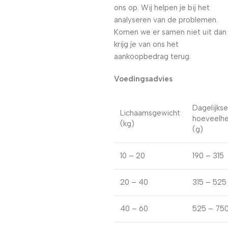
ons op. Wij helpen je bij het
analyseren van de problemen.
Komen we er samen niet uit dan
krijg je van ons het
aankoopbedrag terug.
Voedingsadvies
Dagelijkse
Lichaamsgewicht
hoeveelhe
(kg)
(g)
10 – 20
190 – 315
20 – 40
315 – 525
40 – 60
525 – 75