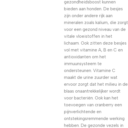
gezondheidsboost kunnen
bieden aan honden. De besjes
zijn onder andere rijk aan
mineralen zoals kalium, die zorgt
voor een gezond niveau van de
vitale vloeistoffen in het
lichaam. Ook zitten deze besjes
vol met vitamine A, B en C en
antioxidanten om het
immuunsysteem te
ondersteunen. Vitamine C
maakt de urine zuurder wat
ervoor zorgt dat het milieu in de
blaas onaantrekkelijker wordt
voor bacteriën. Ook kan het
toevoegen van cranberry een
pijnverlichtende en
ontstekingsremmende werking
hebben. De gezonde vezels in