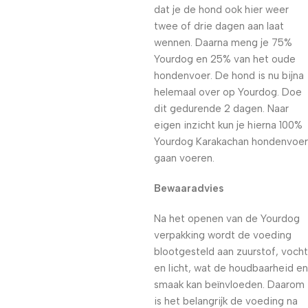
dat je de hond ook hier weer
twee of drie dagen aan laat
wennen. Daarna meng je 75%
Yourdog en 25% van het oude
hondenvoer. De hond is nu bijna
helemaal over op Yourdog. Doe
dit gedurende 2 dagen. Naar
eigen inzicht kun je hierna 100%
Yourdog Karakachan hondenvoer
gaan voeren.
Bewaaradvies
Na het openen van de Yourdog
verpakking wordt de voeding
blootgesteld aan zuurstof, vocht
en licht, wat de houdbaarheid en
smaak kan beïnvloeden. Daarom
is het belangrijk de voeding na