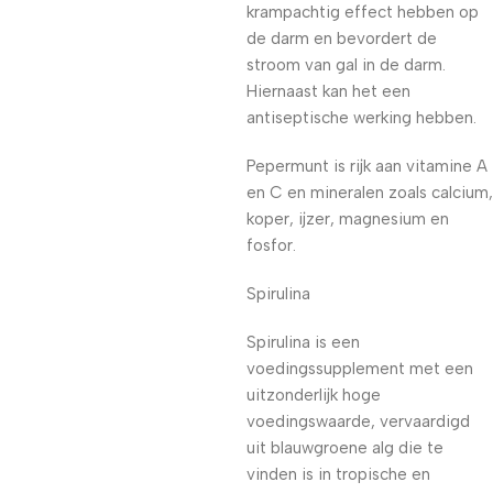
krampachtig effect hebben op
de darm en bevordert de
stroom van gal in de darm.
Hiernaast kan het een
antiseptische werking hebben.
Pepermunt is rijk aan vitamine A
en C en mineralen zoals calcium,
koper, ijzer, magnesium en
fosfor.
Spirulina
Spirulina is een
voedingssupplement met een
uitzonderlijk hoge
voedingswaarde, vervaardigd
uit blauwgroene alg die te
vinden is in tropische en