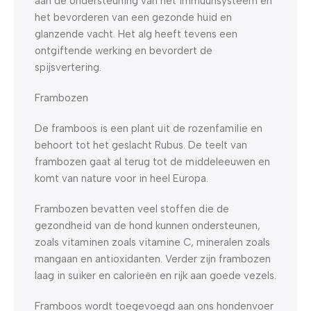
aan de ondersteuning van het immuunsysteem en
het bevorderen van een gezonde huid en
glanzende vacht. Het alg heeft tevens een
ontgiftende werking en bevordert de
spijsvertering.
Frambozen
De framboos is een plant uit de rozenfamilie en
behoort tot het geslacht Rubus. De teelt van
frambozen gaat al terug tot de middeleeuwen en
komt van nature voor in heel Europa.
Frambozen bevatten veel stoffen die de
gezondheid van de hond kunnen ondersteunen,
zoals vitaminen zoals vitamine C, mineralen zoals
mangaan en antioxidanten. Verder zijn frambozen
laag in suiker en calorieën en rijk aan goede vezels.
Framboos wordt toegevoegd aan ons hondenvoer