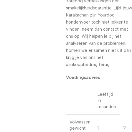
Yourdog verpakkingen een
smakelijkheidsgarantie. Lijkt jouw
Karakachan zijn Yourdog
hondenvoer toch niet lekker te
vinden, neem dan contact met
ons op. Wij helpen je bij het
analyseren van de problemen.
Komen we er samen niet uit dan
krijg je van ons het
aankoopbedrag terug.
Voedingsadvies
Leeftijd
in
maanden
Volwassen
2
gewicht
1