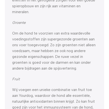
eiwitten in het gevogelte zorgen voor een goede
spieropbouw en zijn rijk aan vitaminen en
mineralen.
Groente
Om de hond te voorzien van extra waardevolle
voedingsstoffen zijn supergezonde groenten aan
ons voer toegevoegd. Zo zijn groenten niet alleen
voedzaam, maar hebben ze ook nog andere
gezonde eigenschappen. De ruwe vezel in
groenten is goed voor de darmen en kan onder
andere bijdragen aan de spijsvertering.
Fruit
Wij voegen een unieke combinatie van fruit toe
aan Yourdog, waardoor de hond alle essentiële,
natuurlijke antioxidanten binnen krijgt. Zo kan fruit
goed zijn voor het immuunsysteem van de hond,