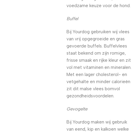
voedzame keuze voor de hond.
Buffel
Bij Yourdog gebruiken wij vlees
van vrij opgegroeide en gras
gevoerde buffels. Buffelvlees
staat bekend om zijn romige,
frisse smaak en rijke kleur en zit
vol met vitaminen en mineralen.
Met een lager cholesterol- en
vetgehalte en minder calorieën
zit dit malse vlees bomvol
gezondheidsvoordelen.
Gevogelte
Bij Yourdog maken wij gebruik
van eend, kip en kalkoen welke