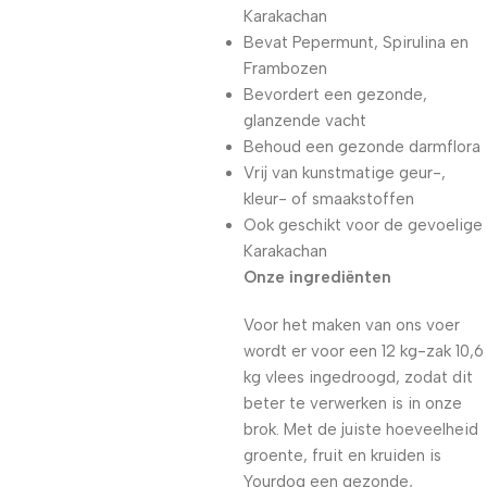
Karakachan
Bevat Pepermunt, Spirulina en
Frambozen
Bevordert een gezonde,
glanzende vacht
Behoud een gezonde darmflora
Vrij van kunstmatige geur-,
kleur- of smaakstoffen
Ook geschikt voor de gevoelige
Karakachan
Onze ingrediënten
Voor het maken van ons voer
wordt er voor een 12 kg-zak 10,6
kg vlees ingedroogd, zodat dit
beter te verwerken is in onze
brok. Met de juiste hoeveelheid
groente, fruit en kruiden is
Yourdog een gezonde,