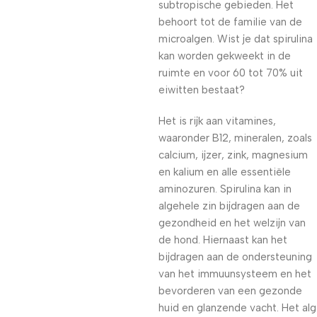
subtropische gebieden. Het
behoort tot de familie van de
microalgen. Wist je dat spirulina
kan worden gekweekt in de
ruimte en voor 60 tot 70% uit
eiwitten bestaat?
Het is rijk aan vitamines,
waaronder B12, mineralen, zoals
calcium, ijzer, zink, magnesium
en kalium en alle essentiële
aminozuren. Spirulina kan in
algehele zin bijdragen aan de
gezondheid en het welzijn van
de hond. Hiernaast kan het
bijdragen aan de ondersteuning
van het immuunsysteem en het
bevorderen van een gezonde
huid en glanzende vacht. Het alg