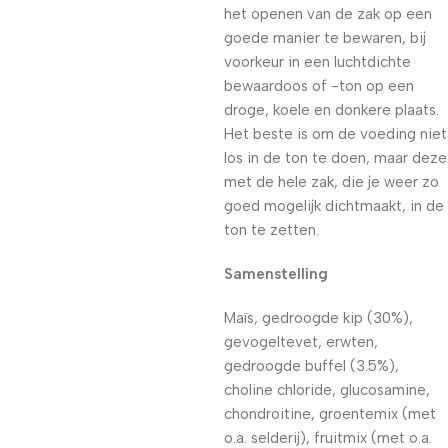
het openen van de zak op een
goede manier te bewaren, bij
voorkeur in een luchtdichte
bewaardoos of -ton op een
droge, koele en donkere plaats.
Het beste is om de voeding niet
los in de ton te doen, maar deze
met de hele zak, die je weer zo
goed mogelijk dichtmaakt, in de
ton te zetten.
Samenstelling
Maïs, gedroogde kip (30%),
gevogeltevet, erwten,
gedroogde buffel (3.5%),
choline chloride, glucosamine,
chondroitine, groentemix (met
o.a. selderij), fruitmix (met o.a.