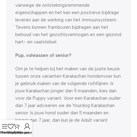
vanwege de ontstekingsremmende
eigenschappen en het kan een positieve bijdrage
leveren aan de werking van het immuunsysteem.
Tevens kunnen frambozen bijdragen aan het
behoud van het gezichtsvermogen en een gezond
hart- en vaatstelsel.
Pup, volwassen of senior?
Om je te helpen bij het maken van de juiste keuze
tussen onze varianten Karakachan hondenvoer kun
je gebruik maken van de volgende richtlijnen. Is
jouw Karakachan jonger dan 11 maanden, kies dan
voor de Puppy variant. Voor een Karakachan ouder
dan 7 jaar adviseren we de Yourdog Karakachan
senior. Is jouw hond ouder dan 11 maanden en
jonger dan 7 jaar, dan kun je de Adult variant
kiezen.
Menu
Verlanglijst
Winkelwagen
Mijn account