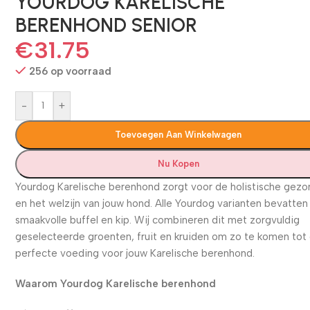
YOURDOG KARELISCHE
BERENHOND SENIOR
€
31.75
256 op voorraad
-
+
Toevoegen Aan Winkelwagen
Nu Kopen
Yourdog Karelische berenhond zorgt voor de holistische gez
en het welzijn van jouw hond. Alle Yourdog varianten bevatten
smaakvolle buffel en kip. Wij combineren dit met zorgvuldig
geselecteerde groenten, fruit en kruiden om zo te komen tot
perfecte voeding voor jouw Karelische berenhond.
Waarom Yourdog Karelische berenhond