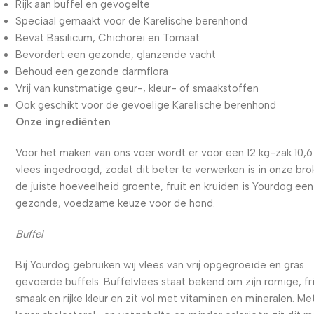
Rijk aan buffel en gevogelte
Speciaal gemaakt voor de Karelische berenhond
Bevat Basilicum, Chichorei en Tomaat
Bevordert een gezonde, glanzende vacht
Behoud een gezonde darmflora
Vrij van kunstmatige geur-, kleur- of smaakstoffen
Ook geschikt voor de gevoelige Karelische berenhond
Onze ingrediënten
Voor het maken van ons voer wordt er voor een 12 kg-zak 10,6
vlees ingedroogd, zodat dit beter te verwerken is in onze bro
de juiste hoeveelheid groente, fruit en kruiden is Yourdog een
gezonde, voedzame keuze voor de hond.
Buffel
Bij Yourdog gebruiken wij vlees van vrij opgegroeide en gras
gevoerde buffels. Buffelvlees staat bekend om zijn romige, fr
smaak en rijke kleur en zit vol met vitaminen en mineralen. Me