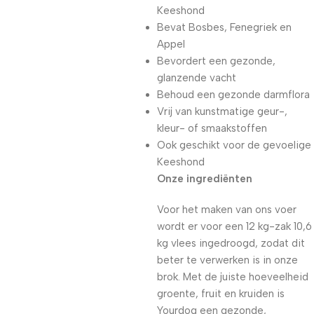
Keeshond
Bevat Bosbes, Fenegriek en
Appel
Bevordert een gezonde,
glanzende vacht
Behoud een gezonde darmflora
Vrij van kunstmatige geur-,
kleur- of smaakstoffen
Ook geschikt voor de gevoelige
Keeshond
Onze ingrediënten
Voor het maken van ons voer
wordt er voor een 12 kg-zak 10,6
kg vlees ingedroogd, zodat dit
beter te verwerken is in onze
brok. Met de juiste hoeveelheid
groente, fruit en kruiden is
Yourdog een gezonde,