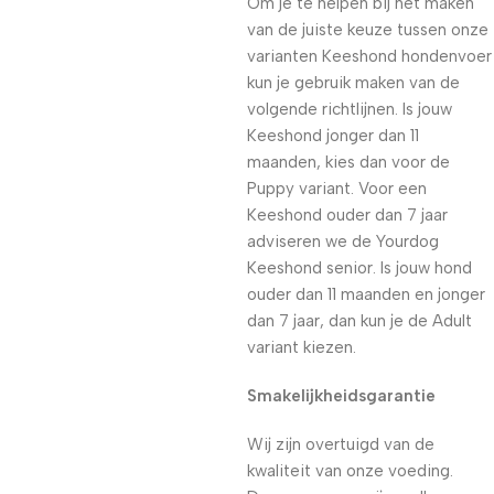
Om je te helpen bij het maken
van de juiste keuze tussen onze
varianten Keeshond hondenvoer
kun je gebruik maken van de
volgende richtlijnen. Is jouw
Keeshond jonger dan 11
maanden, kies dan voor de
Puppy variant. Voor een
Keeshond ouder dan 7 jaar
adviseren we de Yourdog
Keeshond senior. Is jouw hond
ouder dan 11 maanden en jonger
dan 7 jaar, dan kun je de Adult
variant kiezen.
Smakelijkheidsgarantie
Wij zijn overtuigd van de
kwaliteit van onze voeding.