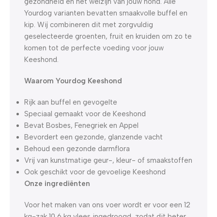
gezondheid en het welzijn van jouw hond. Alle
Yourdog varianten bevatten smaakvolle buffel en
kip. Wij combineren dit met zorgvuldig
geselecteerde groenten, fruit en kruiden om zo te
komen tot de perfecte voeding voor jouw
Keeshond.
Waarom Yourdog Keeshond
Rijk aan buffel en gevogelte
Speciaal gemaakt voor de Keeshond
Bevat Bosbes, Fenegriek en Appel
Bevordert een gezonde, glanzende vacht
Behoud een gezonde darmflora
Vrij van kunstmatige geur-, kleur- of smaakstoffen
Ook geschikt voor de gevoelige Keeshond
Onze ingrediënten
Voor het maken van ons voer wordt er voor een 12
kg-zak 10,6 kg vlees ingedroogd, zodat dit beter