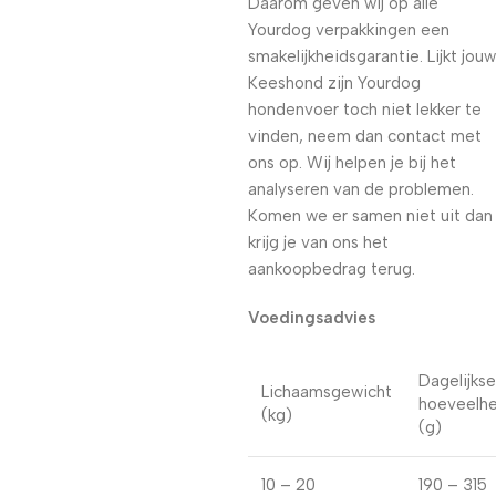
Daarom geven wij op alle
Yourdog verpakkingen een
smakelijkheidsgarantie. Lijkt jouw
Keeshond zijn Yourdog
hondenvoer toch niet lekker te
vinden, neem dan contact met
ons op. Wij helpen je bij het
analyseren van de problemen.
Komen we er samen niet uit dan
krijg je van ons het
aankoopbedrag terug.
Voedingsadvies
Dagelijkse
Lichaamsgewicht
hoeveelhe
(kg)
(g)
10 – 20
190 – 315