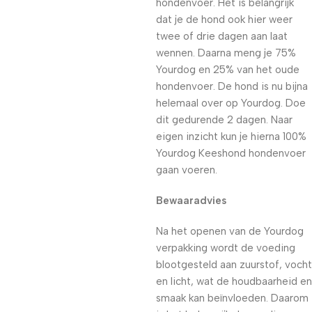
hondenvoer. Het is belangrijk
dat je de hond ook hier weer
twee of drie dagen aan laat
wennen. Daarna meng je 75%
Yourdog en 25% van het oude
hondenvoer. De hond is nu bijna
helemaal over op Yourdog. Doe
dit gedurende 2 dagen. Naar
eigen inzicht kun je hierna 100%
Yourdog Keeshond hondenvoer
gaan voeren.
Bewaaradvies
Na het openen van de Yourdog
verpakking wordt de voeding
blootgesteld aan zuurstof, vocht
en licht, wat de houdbaarheid en
smaak kan beïnvloeden. Daarom