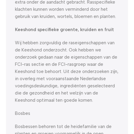
extra onder de aandacht gebracht. Rasspecifieke
klachten kunnen worden verminderd door het
gebruik van kruiden, wortels, bloemen en planten.
Keeshond specifieke groente, kruiden en fruit
Wij hebben zorgvuldig de raseigenschappen van
de Keeshond onderzocht. Ook hebben we
onderzoek gedaan naar de eigenschappen van de
FCI-ras sectie en de FCI-rasgroep waar de
Keeshond toe behoort. Uit deze onderzoeken zijn,
in overleg met vooraanstaande Nederlandse
voedingsdeskundige, ingrediënten geselecteerd
die de gezondheid en het welzijn van de
Keeshond optimaal ten goede komen.
Bosbes
Bosbessen behoren tot de heidefamilie van de
planten en groeien voornamelijk in de open