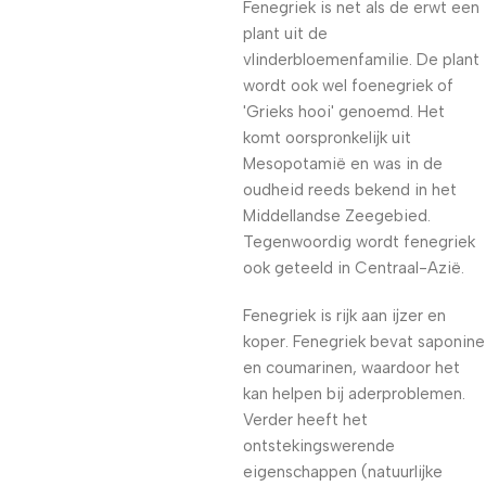
Fenegriek is net als de erwt een
plant uit de
vlinderbloemenfamilie. De plant
wordt ook wel foenegriek of
'Grieks hooi' genoemd. Het
komt oorspronkelijk uit
Mesopotamië en was in de
oudheid reeds bekend in het
Middellandse Zeegebied.
Tegenwoordig wordt fenegriek
ook geteeld in Centraal-Azië.
Fenegriek is rijk aan ijzer en
koper. Fenegriek bevat saponine
en coumarinen, waardoor het
kan helpen bij aderproblemen.
Verder heeft het
ontstekingswerende
eigenschappen (natuurlijke