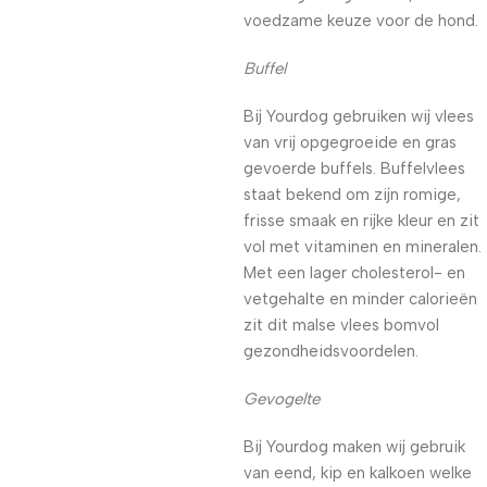
voedzame keuze voor de hond.
Buffel
Bij Yourdog gebruiken wij vlees
van vrij opgegroeide en gras
gevoerde buffels. Buffelvlees
staat bekend om zijn romige,
frisse smaak en rijke kleur en zit
vol met vitaminen en mineralen.
Met een lager cholesterol- en
vetgehalte en minder calorieën
zit dit malse vlees bomvol
gezondheidsvoordelen.
Gevogelte
Bij Yourdog maken wij gebruik
van eend, kip en kalkoen welke