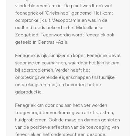
vlinderbloemenfamilie. De plant wordt ook wel
foenegriek of 'Grieks hooi' genoemd. Het komt
oorspronkelijk uit Mesopotamië en was in de
oudheid reeds bekend in het Middellandse
Zeegebied. Tegenwoordig wordt fenegriek ook
geteeld in Centraal-Azië.
Fenegriek is rijk aan ijzer en koper. Fenegriek bevat
saponine en coumarinen, waardoor het kan helpen
bij aderproblemen. Verder heeft het
ontstekingswerende eigenschappen (natuurlijke
ontstekingsremmer) en bevordert het de
galproductie.
Fenegriek kan door ons aan het voer worden
toegevoegd ter voorkoming van artritis, astma,
huidproblemen. Ook de maag en darmen genieten
van de positieve effecten van de toevoeging van
fenegriek en het ondersteunt een gezonde