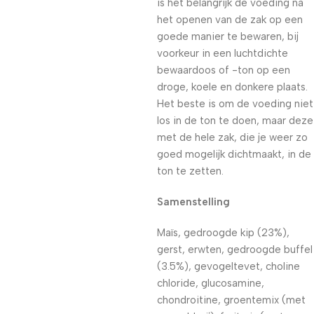
is het belangrijk de voeding na
het openen van de zak op een
goede manier te bewaren, bij
voorkeur in een luchtdichte
bewaardoos of -ton op een
droge, koele en donkere plaats.
Het beste is om de voeding niet
los in de ton te doen, maar deze
met de hele zak, die je weer zo
goed mogelijk dichtmaakt, in de
ton te zetten.
Samenstelling
Maïs, gedroogde kip (23%),
gerst, erwten, gedroogde buffel
(3.5%), gevogeltevet, choline
chloride, glucosamine,
chondroitine, groentemix (met