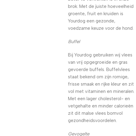
brok. Met de juiste hoeveelheid
groente, fruit en kruiden is
Yourdog een gezonde,
voedzame keuze voor de hond.
Buffel
Bij Yourdog gebruiken wij vlees
van vrij opgegroeide en gras
gevoerde buffels. Buffelvlees
staat bekend om zijn romige,
frisse smaak en rijke kleur en zit
vol met vitaminen en mineralen.
Met een lager cholesterol- en
vetgehalte en minder calorieën
zit dit malse vlees bomvol
gezondheidsvoordelen.
Gevogelte