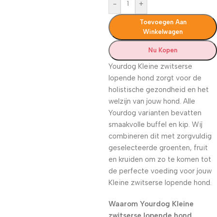
-
+
Toevoegen Aan
Winkelwagen
Nu Kopen
Yourdog Kleine zwitserse
lopende hond zorgt voor de
holistische gezondheid en het
welzijn van jouw hond. Alle
Yourdog varianten bevatten
smaakvolle buffel en kip. Wij
combineren dit met zorgvuldig
geselecteerde groenten, fruit
en kruiden om zo te komen tot
de perfecte voeding voor jouw
Kleine zwitserse lopende hond.
Waarom Yourdog Kleine
zwitserse lopende hond