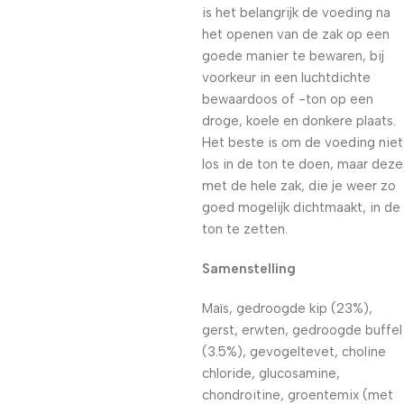
is het belangrijk de voeding na
het openen van de zak op een
goede manier te bewaren, bij
voorkeur in een luchtdichte
bewaardoos of -ton op een
droge, koele en donkere plaats.
Het beste is om de voeding niet
los in de ton te doen, maar deze
met de hele zak, die je weer zo
goed mogelijk dichtmaakt, in de
ton te zetten.
Samenstelling
Maïs, gedroogde kip (23%),
gerst, erwten, gedroogde buffel
(3.5%), gevogeltevet, choline
chloride, glucosamine,
chondroitine, groentemix (met