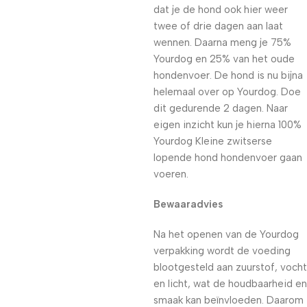
dat je de hond ook hier weer
twee of drie dagen aan laat
wennen. Daarna meng je 75%
Yourdog en 25% van het oude
hondenvoer. De hond is nu bijna
helemaal over op Yourdog. Doe
dit gedurende 2 dagen. Naar
eigen inzicht kun je hierna 100%
Yourdog Kleine zwitserse
lopende hond hondenvoer gaan
voeren.
Bewaaradvies
Na het openen van de Yourdog
verpakking wordt de voeding
blootgesteld aan zuurstof, vocht
en licht, wat de houdbaarheid en
smaak kan beïnvloeden. Daarom