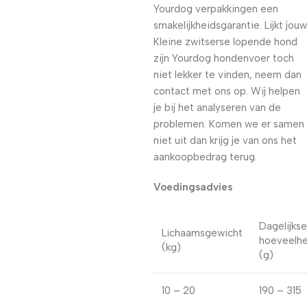
Yourdog verpakkingen een
smakelijkheidsgarantie. Lijkt jouw
Kleine zwitserse lopende hond
zijn Yourdog hondenvoer toch
niet lekker te vinden, neem dan
contact met ons op. Wij helpen
je bij het analyseren van de
problemen. Komen we er samen
niet uit dan krijg je van ons het
aankoopbedrag terug.
Voedingsadvies
Dagelijkse
Lichaamsgewicht
hoeveelhe
(kg)
(g)
10 – 20
190 – 315