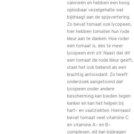
calorieën en hebben een hoog
oplosbaar vezelgehalte wat
bijdraagt aan de spijsvertering.
Zo bevat tomaat ook lycopeen,
hier hebben tomaten hun rode
kleur aan te danken. Hoe roder
een tomaat is, des te meer
lycopeen erin zit. Naast dat dit
een tomaat de rode kleur geeft,
staat het ook bekend als een
krachtig antioxidant. Zo heeft
onderzoek aangetoond dat
lycopeen onder andere
bescherming kan bieden tegen
kanker en kan het helpen bij
hart- en vaatziekten. Hiernaast
bevat tomaat veel vitamine C
en vitamine A- en B-
complexen, dit kan bijdragen