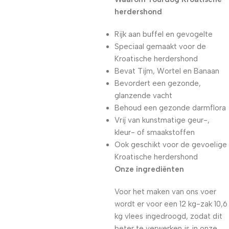
herdershond
Rijk aan buffel en gevogelte
Speciaal gemaakt voor de
Kroatische herdershond
Bevat Tijm, Wortel en Banaan
Bevordert een gezonde,
glanzende vacht
Behoud een gezonde darmflora
Vrij van kunstmatige geur-,
kleur- of smaakstoffen
Ook geschikt voor de gevoelige
Kroatische herdershond
Onze ingrediënten
Voor het maken van ons voer
wordt er voor een 12 kg-zak 10,6
kg vlees ingedroogd, zodat dit
beter te verwerken is in onze