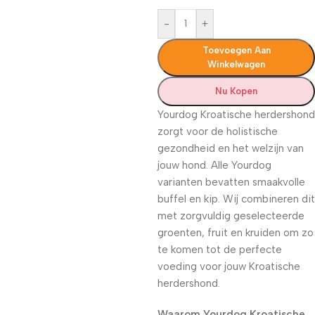
-
+
Toevoegen Aan
Winkelwagen
Nu Kopen
Yourdog Kroatische herdershond
zorgt voor de holistische
gezondheid en het welzijn van
jouw hond. Alle Yourdog
varianten bevatten smaakvolle
buffel en kip. Wij combineren dit
met zorgvuldig geselecteerde
groenten, fruit en kruiden om zo
te komen tot de perfecte
voeding voor jouw Kroatische
herdershond.
Waarom Yourdog Kroatische