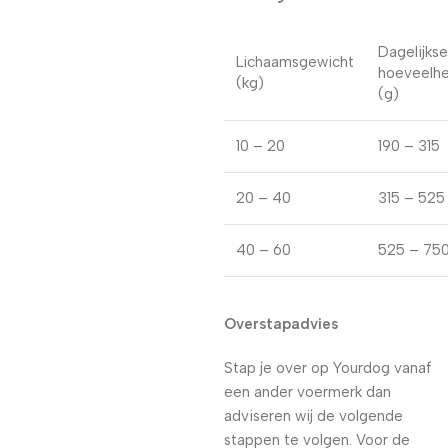
Dagelijkse
Lichaamsgewicht
hoeveelhe
(kg)
(g)
10 – 20
190 – 315
20 – 40
315 – 525
40 – 60
525 – 75
Overstapadvies
Stap je over op Yourdog vanaf
een ander voermerk dan
adviseren wij de volgende
stappen te volgen. Voor de