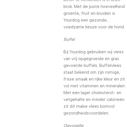
brok. Met de juiste hoeveelheid
groente, fruit en kruiden is
Yourdog een gezonde,
voedzame keuze voor de hond.
Buffel
Bij Yourdog gebruiken wij vlees
van vrij opgegroeide en gras
gevoerde buffels. Buffelvlees
staat bekend om zijn romige,
frisse smaak en rijke kleur en zit
vol met vitaminen en mineralen.
Met een lager cholesterol- en
vetgehalte en minder calorieën
zit dit malse vlees bomvol
gezondheidsvoordelen.
Gevogelte