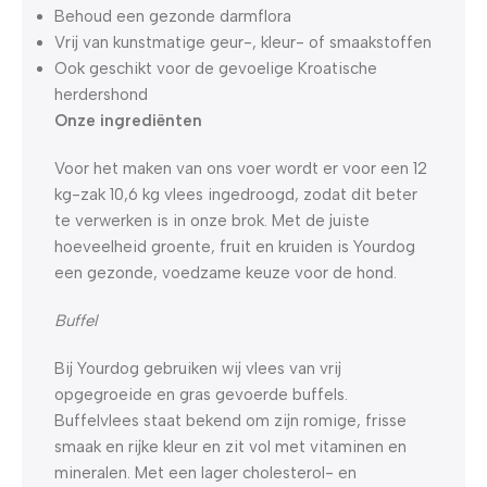
Behoud een gezonde darmflora
Vrij van kunstmatige geur-, kleur- of smaakstoffen
Ook geschikt voor de gevoelige Kroatische
herdershond
Onze ingrediënten
Voor het maken van ons voer wordt er voor een 12
kg-zak 10,6 kg vlees ingedroogd, zodat dit beter
te verwerken is in onze brok. Met de juiste
hoeveelheid groente, fruit en kruiden is Yourdog
een gezonde, voedzame keuze voor de hond.
Buffel
Bij Yourdog gebruiken wij vlees van vrij
opgegroeide en gras gevoerde buffels.
Buffelvlees staat bekend om zijn romige, frisse
smaak en rijke kleur en zit vol met vitaminen en
mineralen. Met een lager cholesterol- en