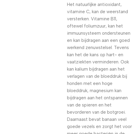
Het natuurlijke antioxidant,
vitamine C, kan de weerstand
versterken. Vitamine B11,
oftewel foliumzuur, kan het
immuunsysteem ondersteunen
en kan bijdragen aan een goed
werkend zenuwstelsel. Tevens
kan het de kans op hart- en
vaatziekten verminderen. Ook
kan kalium bijdragen aan het
verlagen van de bloeddruk bij
honden met een hoge
bloeddruk, magnesium kan
bijdragen aan het ontspannen
van de spieren en het
bevorderen van de botgroei.
Daarnaast bevat banaan veel
goede vezels en zorgt het voor
meer goede bacteriën in de