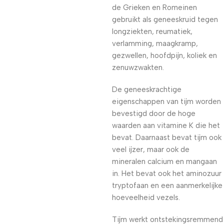
de Grieken en Romeinen
gebruikt als geneeskruid tegen
longziekten, reumatiek,
verlamming, maagkramp,
gezwellen, hoofdpijn, koliek en
zenuwzwakten.
De geneeskrachtige
eigenschappen van tijm worden
bevestigd door de hoge
waarden aan vitamine K die het
bevat. Daarnaast bevat tijm ook
veel ijzer, maar ook de
mineralen calcium en mangaan
in. Het bevat ook het aminozuur
tryptofaan en een aanmerkelijke
hoeveelheid vezels.
Tijm werkt ontstekingsremmend