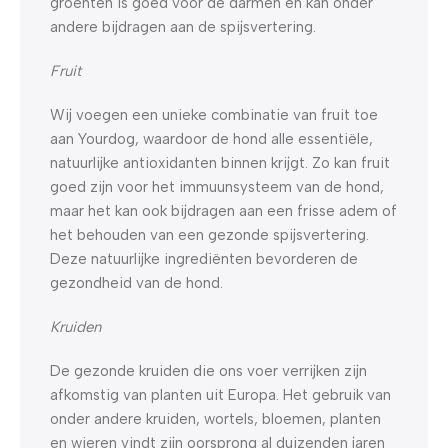
groenten is goed voor de darmen en kan onder
andere bijdragen aan de spijsvertering.
Fruit
Wij voegen een unieke combinatie van fruit toe
aan Yourdog, waardoor de hond alle essentiële,
natuurlijke antioxidanten binnen krijgt. Zo kan fruit
goed zijn voor het immuunsysteem van de hond,
maar het kan ook bijdragen aan een frisse adem of
het behouden van een gezonde spijsvertering.
Deze natuurlijke ingrediënten bevorderen de
gezondheid van de hond.
Kruiden
De gezonde kruiden die ons voer verrijken zijn
afkomstig van planten uit Europa. Het gebruik van
onder andere kruiden, wortels, bloemen, planten
en wieren vindt zijn oorsprong al duizenden jaren