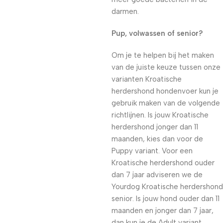
darmen.
Pup, volwassen of senior?
Om je te helpen bij het maken
van de juiste keuze tussen onze
varianten Kroatische
herdershond hondenvoer kun je
gebruik maken van de volgende
richtlijnen. Is jouw Kroatische
herdershond jonger dan 11
maanden, kies dan voor de
Puppy variant. Voor een
Kroatische herdershond ouder
dan 7 jaar adviseren we de
Yourdog Kroatische herdershond
senior. Is jouw hond ouder dan 11
maanden en jonger dan 7 jaar,
dan kun je de Adult variant