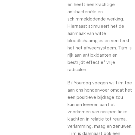
en heeft een krachtige
antibacteriële en
schimmeldodende werking.
Hiernaast stimuleert het de
aanmaak van witte
bloedlichaampjes en versterkt
het het afweersysteem. Tijm is
rijk aan antioxidanten en
bestrijdt effectief vrije
radicalen.
Bij Yourdog voegen wij tijm toe
aan ons hondenvoer omdat het
een positieve bijdrage zou
kunnen leveren aan het
voorkomen van rasspecifieke
klachten in relatie tot reuma,
verlamming, maag en zenuwen.
Tijm is daarnaast ook een