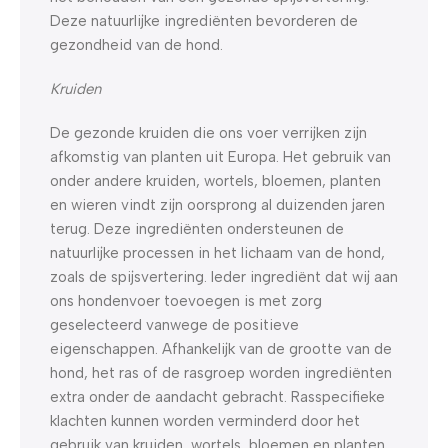
Deze natuurlijke ingrediënten bevorderen de
gezondheid van de hond.
Kruiden
De gezonde kruiden die ons voer verrijken zijn
afkomstig van planten uit Europa. Het gebruik van
onder andere kruiden, wortels, bloemen, planten
en wieren vindt zijn oorsprong al duizenden jaren
terug. Deze ingrediënten ondersteunen de
natuurlijke processen in het lichaam van de hond,
zoals de spijsvertering. Ieder ingrediënt dat wij aan
ons hondenvoer toevoegen is met zorg
geselecteerd vanwege de positieve
eigenschappen. Afhankelijk van de grootte van de
hond, het ras of de rasgroep worden ingrediënten
extra onder de aandacht gebracht. Rasspecifieke
klachten kunnen worden verminderd door het
gebruik van kruiden, wortels, bloemen en planten.