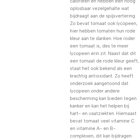
calorieën en hebben een hoog
oplosbaar vezelgehalte wat
bijdraagt aan de spijsvertering.
Zo bevat tomaat ook lycopeen,
hier hebben tomaten hun rode
kleur aan te danken. Hoe roder
een tomaat is, des te meer
lycopeen erin zit. Naast dat dit
een tomaat de rode kleur geeft,
staat het ook bekend als een
krachtig antioxidant. Zo heeft
onderzoek aangetoond dat
lycopeen onder andere
bescherming kan bieden tegen
kanker en kan het helpen bij
hart- en vaatziekten. Hiernaast
bevat tomaat veel vitamine C
en vitamine A- en B-
complexen, dit kan bijdragen