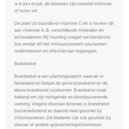
is in juni en juli, de bloemen zijn meestal lichtroze
of soms wit.
De plant zit boordevol vitamine C en is tevens rijk
aan vitamine A, B, verschillende mineralen en
antioxidanten. Bij Yourdog voegen we hondsroos
toe omdat dit het immuunsysteem zou kunnen
ondersteunen en infecties kan tegengaan.
Brandnetel
Brandnetel is een plantengeslacht waarvan in
Nederland en België de grote brandnetel en de
kleine brandnetel voorkomen. Brandnetel staat
bekend om zijn reinigende en bloedzuiverende
werking. Volgens diversen bronnen is brandnetel
bacteriedodend en daarom heel geschikt bij
infectieziekten. De bladeren zijn ook geschikt bij
diarree of andere spijsverteringsstoornissen.