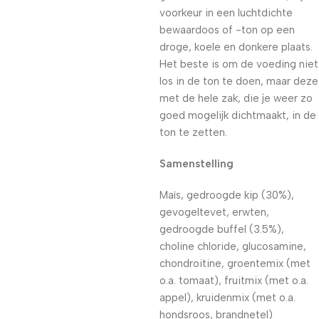
voorkeur in een luchtdichte
bewaardoos of -ton op een
droge, koele en donkere plaats.
Het beste is om de voeding niet
los in de ton te doen, maar deze
met de hele zak, die je weer zo
goed mogelijk dichtmaakt, in de
ton te zetten.
Samenstelling
Maïs, gedroogde kip (30%),
gevogeltevet, erwten,
gedroogde buffel (3.5%),
choline chloride, glucosamine,
chondroitine, groentemix (met
o.a. tomaat), fruitmix (met o.a.
appel), kruidenmix (met o.a.
hondsroos, brandnetel)