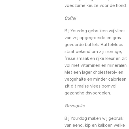
voedzame keuze voor de hond.
Buffel
Bij Yourdog gebruiken wij vlees
van vrij opgegroeide en gras
gevoerde buffels. Buffelvlees
staat bekend om zijn romige,
frisse smaak en rijke kleur en zit
vol met vitaminen en mineralen.
Met een lager cholesterol- en
vetgehalte en minder calorieën
zit dit malse vlees bomvol
gezondheidsvoordelen.
Gevogelte
Bij Yourdog maken wij gebruik
van eend, kip en kalkoen welke