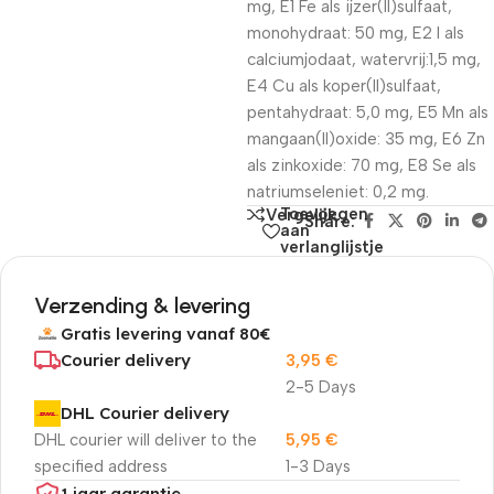
mg, E1 Fe als ijzer(II)sulfaat,
monohydraat: 50 mg, E2 I als
calciumjodaat, watervrij:1,5 mg,
E4 Cu als koper(II)sulfaat,
pentahydraat: 5,0 mg, E5 Mn als
mangaan(II)oxide: 35 mg, E6 Zn
als zinkoxide: 70 mg, E8 Se als
natriumseleniet: 0,2 mg.
Toevoegen
Vergelijk
Share:
aan
verlanglijstje
Verzending & levering
Gratis levering vanaf 80€
Courier delivery
3,95
€
2-5 Days
DHL Courier delivery
DHL courier will deliver to the
5,95
€
specified address
1-3 Days
1 jaar garantie