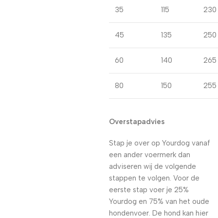
35
115
230
45
135
250
60
140
265
80
150
255
Overstapadvies
Stap je over op Yourdog vanaf
een ander voermerk dan
adviseren wij de volgende
stappen te volgen. Voor de
eerste stap voer je 25%
Yourdog en 75% van het oude
hondenvoer. De hond kan hier