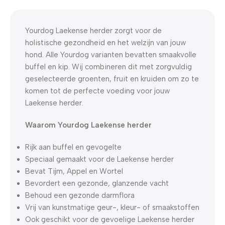
0
00
00
00
Dagen
Hr
Min
Sc
Yourdog Laekense herder zorgt voor de
holistische gezondheid en het welzijn van jouw
hond. Alle Yourdog varianten bevatten smaakvolle
buffel en kip. Wij combineren dit met zorgvuldig
geselecteerde groenten, fruit en kruiden om zo te
komen tot de perfecte voeding voor jouw
Laekense herder.
Waarom Yourdog Laekense herder
Rijk aan buffel en gevogelte
Speciaal gemaakt voor de Laekense herder
Bevat Tijm, Appel en Wortel
Bevordert een gezonde, glanzende vacht
Behoud een gezonde darmflora
Vrij van kunstmatige geur-, kleur- of smaakstoffen
Ook geschikt voor de gevoelige Laekense herder