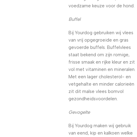
voedzame keuze voor de hond.
Buffel
Bij Yourdog gebruiken wij vlees
van vrij opgegroeide en gras
gevoerde buffels. Buffelvlees
staat bekend om zijn romige,
frisse smaak en rijke kleur en zit
vol met vitaminen en mineralen.
Met een lager cholesterol- en
vetgehalte en minder calorieën
zit dit malse vlees bomvol
gezondheidsvoordelen.
Gevogelte
Bij Yourdog maken wij gebruik
van eend, kip en kalkoen welke