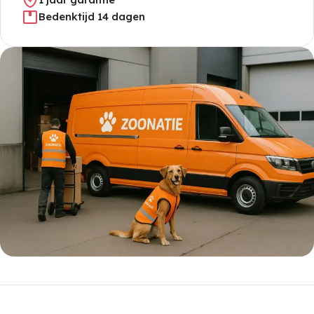
Bedenktijd 14 dagen
5% korting met code
WELKOM5