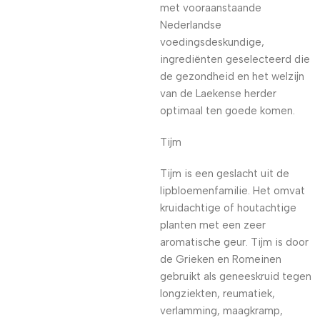
met vooraanstaande
Nederlandse
voedingsdeskundige,
ingrediënten geselecteerd die
de gezondheid en het welzijn
van de Laekense herder
optimaal ten goede komen.
Tijm
Tijm is een geslacht uit de
lipbloemenfamilie. Het omvat
kruidachtige of houtachtige
planten met een zeer
aromatische geur. Tijm is door
de Grieken en Romeinen
gebruikt als geneeskruid tegen
longziekten, reumatiek,
verlamming, maagkramp,