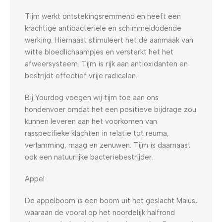
Tijm werkt ontstekingsremmend en heeft een
krachtige antibacteriële en schimmeldodende
werking. Hiernaast stimuleert het de aanmaak van
witte bloedlichaampjes en versterkt het het
afweersysteem. Tijm is rijk aan antioxidanten en
bestrijdt effectief vrije radicalen.
Bij Yourdog voegen wij tijm toe aan ons
hondenvoer omdat het een positieve bijdrage zou
kunnen leveren aan het voorkomen van
rasspecifieke klachten in relatie tot reuma,
verlamming, maag en zenuwen. Tijm is daarnaast
ook een natuurlijke bacteriebestrijder.
Appel
De appelboom is een boom uit het geslacht Malus,
waaraan de vooral op het noordelijk halfrond