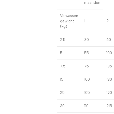
maanden
Volwassen
2
gewicht
1
(kg)
2.5
30
60
5
55
100
7.5
75
135
15
100
180
25
105
190
30
110
215