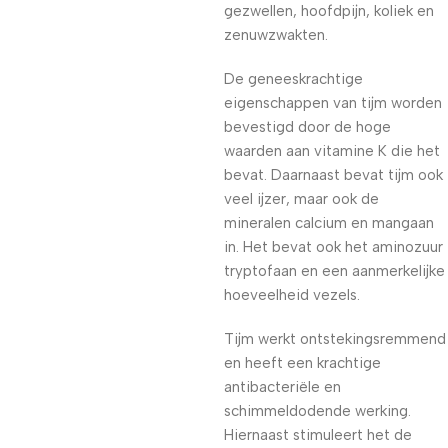
gezwellen, hoofdpijn, koliek en
zenuwzwakten.
De geneeskrachtige
eigenschappen van tijm worden
bevestigd door de hoge
waarden aan vitamine K die het
bevat. Daarnaast bevat tijm ook
veel ijzer, maar ook de
mineralen calcium en mangaan
in. Het bevat ook het aminozuur
tryptofaan en een aanmerkelijke
hoeveelheid vezels.
Tijm werkt ontstekingsremmend
en heeft een krachtige
antibacteriële en
schimmeldodende werking.
Hiernaast stimuleert het de