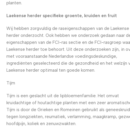
planten.
Laekense herder specifieke groente, kruiden en fruit
Wij hebben zorgvuldig de raseigenschappen van de Laekense
herder onderzocht. Ook hebben we onderzoek gedaan naar d
eigenschappen van de FCI-ras sectie en de FCI-rasgroep waa
Laekense herder toe behoort. Uit deze onderzoeken zijn, in o
met vooraanstaande Nederlandse voedingsdeskundige,
ingrediënten geselecteerd die de gezondheid en het welzijn 
Laekense herder optimaal ten goede komen.
Tijm
Tijm is een geslacht uit de lipbloemenfamilie. Het omvat
kruidachtige of houtachtige planten met een zeer aromatisch
Tijm is door de Grieken en Romeinen gebruikt als geneeskrui
tegen longziekten, reumatiek, verlamming, maagkramp, gezwe
hoofdpijn, koliek en zenuwzwakten.