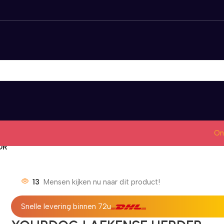
On
OR
13
Mensen kijken nu naar dit product!
Snelle levering binnen 72u