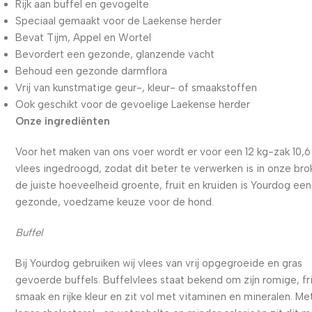
Rijk aan buffel en gevogelte
Speciaal gemaakt voor de Laekense herder
Bevat Tijm, Appel en Wortel
Bevordert een gezonde, glanzende vacht
Behoud een gezonde darmflora
Vrij van kunstmatige geur-, kleur- of smaakstoffen
Ook geschikt voor de gevoelige Laekense herder
Onze ingrediënten
Voor het maken van ons voer wordt er voor een 12 kg-zak 10,6
vlees ingedroogd, zodat dit beter te verwerken is in onze bro
de juiste hoeveelheid groente, fruit en kruiden is Yourdog een
gezonde, voedzame keuze voor de hond.
Buffel
Bij Yourdog gebruiken wij vlees van vrij opgegroeide en gras
gevoerde buffels. Buffelvlees staat bekend om zijn romige, fr
smaak en rijke kleur en zit vol met vitaminen en mineralen. Me