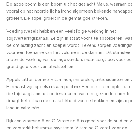
De appelboom is een boom uit het geslacht Malus, waaraan d
vooral op het noordelijk halfrond algemeen bekende handappe
groeien. De appel groeit in de gematigde streken.
Voedingsvezels hebben een veelzijdige werking in het
spijsverteringskanaal. Ze zijn in staat vocht te absorberen, wa
de ontlasting zacht en soepel wordt. Tevens zorgen voedings
voor een toename van het volume in de darmen. Dit stimuleer
alleen de werking van de ingewanden, maar zorgt ook voor e
grondige afvoer van afvalstoffen.
Appels zitten bomvol vitaminen, mineralen, antioxidanten en 
Hiernaast zijn appels rijk aan pectine. Pectine is een oplosbar
die bijdraagt aan het ondersteunen van een gezonde darmflo
draagt het bij aan de smakelijkheid van de brokken en zijn app
laag in calorieën.
Rijk aan vitamine A en C. Vitamine A is goed voor de huid en 
en versterkt het immuunsysteem. Vitamine C zorgt voor de