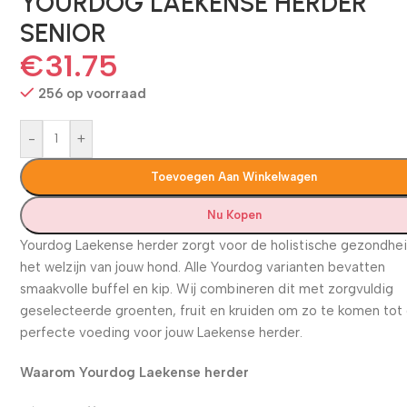
YOURDOG LAEKENSE HERDER
SENIOR
€
31.75
256 op voorraad
-
+
Toevoegen Aan Winkelwagen
Nu Kopen
Yourdog Laekense herder zorgt voor de holistische gezondhe
het welzijn van jouw hond. Alle Yourdog varianten bevatten
smaakvolle buffel en kip. Wij combineren dit met zorgvuldig
geselecteerde groenten, fruit en kruiden om zo te komen tot
perfecte voeding voor jouw Laekense herder.
Waarom Yourdog Laekense herder