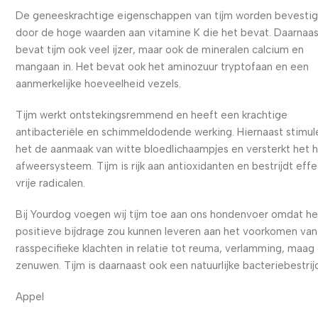
De geneeskrachtige eigenschappen van tijm worden bevesti
door de hoge waarden aan vitamine K die het bevat. Daarnaa
bevat tijm ook veel ijzer, maar ook de mineralen calcium en
mangaan in. Het bevat ook het aminozuur tryptofaan en een
aanmerkelijke hoeveelheid vezels.
Tijm werkt ontstekingsremmend en heeft een krachtige
antibacteriële en schimmeldodende werking. Hiernaast stimul
het de aanmaak van witte bloedlichaampjes en versterkt het 
afweersysteem. Tijm is rijk aan antioxidanten en bestrijdt effe
vrije radicalen.
Bij Yourdog voegen wij tijm toe aan ons hondenvoer omdat h
positieve bijdrage zou kunnen leveren aan het voorkomen van
rasspecifieke klachten in relatie tot reuma, verlamming, maag
zenuwen. Tijm is daarnaast ook een natuurlijke bacteriebestrij
Appel