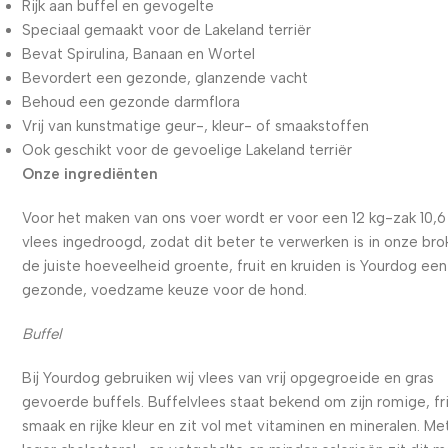
Rijk aan buffel en gevogelte
Speciaal gemaakt voor de Lakeland terriër
Bevat Spirulina, Banaan en Wortel
Bevordert een gezonde, glanzende vacht
Behoud een gezonde darmflora
Vrij van kunstmatige geur-, kleur- of smaakstoffen
Ook geschikt voor de gevoelige Lakeland terriër
Onze ingrediënten
Voor het maken van ons voer wordt er voor een 12 kg-zak 10,6
vlees ingedroogd, zodat dit beter te verwerken is in onze bro
de juiste hoeveelheid groente, fruit en kruiden is Yourdog een
gezonde, voedzame keuze voor de hond.
Buffel
Bij Yourdog gebruiken wij vlees van vrij opgegroeide en gras
gevoerde buffels. Buffelvlees staat bekend om zijn romige, fr
smaak en rijke kleur en zit vol met vitaminen en mineralen. Me