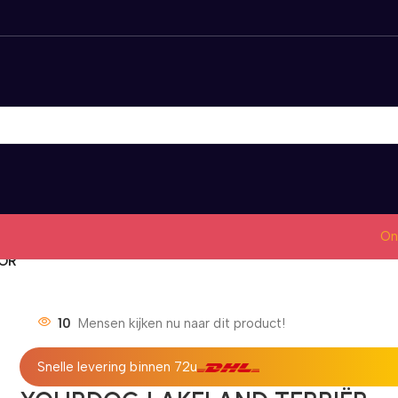
On
IOR
10
Mensen kijken nu naar dit product!
Snelle levering binnen 72u