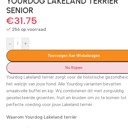
YOURDOG LAKELAND TERRIËR
SENIOR
€
31.75
256 op voorraad
-
+
Toevoegen Aan Winkelwagen
Nu Kopen
Yourdog Lakeland terriër zorgt voor de holistische gezondhei
het welzijn van jouw hond. Alle Yourdog varianten bevatten
smaakvolle buffel en kip. Wij combineren dit met zorgvuldig
geselecteerde groenten, fruit en kruiden om zo te komen tot
perfecte voeding voor jouw Lakeland terriër.
Waarom Yourdog Lakeland terriër