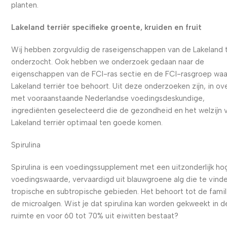
planten.
Lakeland terriër specifieke groente, kruiden en fruit
Wij hebben zorgvuldig de raseigenschappen van de Lakeland t
onderzocht. Ook hebben we onderzoek gedaan naar de
eigenschappen van de FCI-ras sectie en de FCI-rasgroep waa
Lakeland terriër toe behoort. Uit deze onderzoeken zijn, in ov
met vooraanstaande Nederlandse voedingsdeskundige,
ingrediënten geselecteerd die de gezondheid en het welzijn 
Lakeland terriër optimaal ten goede komen.
Spirulina
Spirulina is een voedingssupplement met een uitzonderlijk ho
voedingswaarde, vervaardigd uit blauwgroene alg die te vinden
tropische en subtropische gebieden. Het behoort tot de famil
de microalgen. Wist je dat spirulina kan worden gekweekt in d
ruimte en voor 60 tot 70% uit eiwitten bestaat?