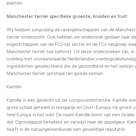
planten.
Manchester terriër specifieke groente, kruiden en fruit
Wij hebben zorgvuldig de raseigenschappen van de Manchest
terriër onderzocht. Ook hebben we onderzoek gedaan naar d
eigenschappen van de FCI-ras sectie en de FCI-rasgroep waa
Manchester terriër toe behoort. Uit deze onderzoeken zijn, in
overleg met vooraanstaande Nederlandse voedingsdeskundig
ingrediënten geselecteerd die de gezondheid en het welzijn 
Manchester terriër optimaal ten goede komen.
Kamille
Kamille is een geslacht uit de composietenfamilie. Kamille wo
grote schaal geteeld in Hongarije en Oost-Europa. Hij groeit o
heel Europa in het wild. De naam Kamille komt van een Grieks
dat Ogrondappel betekent en verwijst naar de appelgeur. Kami
heeft in de natuurgeneeskunde een geweldige reputatie.