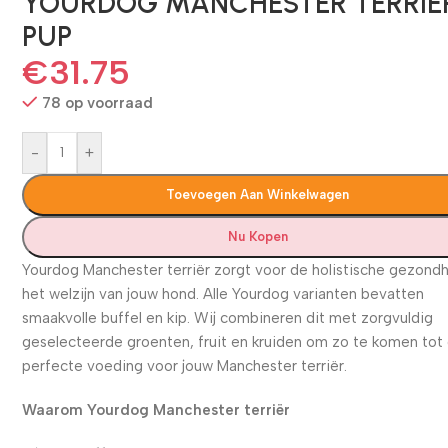
YOURDOG MANCHESTER TERRIË
PUP
€
31.75
78 op voorraad
-
+
Toevoegen Aan Winkelwagen
Nu Kopen
Yourdog Manchester terriër zorgt voor de holistische gezond
het welzijn van jouw hond. Alle Yourdog varianten bevatten
smaakvolle buffel en kip. Wij combineren dit met zorgvuldig
geselecteerde groenten, fruit en kruiden om zo te komen tot
perfecte voeding voor jouw Manchester terriër.
Waarom Yourdog Manchester terriër