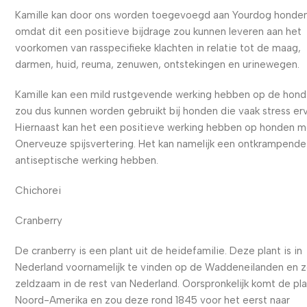
Kamille kan door ons worden toegevoegd aan Yourdog honde
omdat dit een positieve bijdrage zou kunnen leveren aan het
voorkomen van rasspecifieke klachten in relatie tot de maag,
darmen, huid, reuma, zenuwen, ontstekingen en urinewegen.
Kamille kan een mild rustgevende werking hebben op de hond
zou dus kunnen worden gebruikt bij honden die vaak stress er
Hiernaast kan het een positieve werking hebben op honden 
Onerveuze spijsvertering. Het kan namelijk een ontkrampende
antiseptische werking hebben.
Chichorei
Cranberry
De cranberry is een plant uit de heidefamilie. Deze plant is in
Nederland voornamelijk te vinden op de Waddeneilanden en 
zeldzaam in de rest van Nederland. Oorspronkelijk komt de pla
Noord-Amerika en zou deze rond 1845 voor het eerst naar