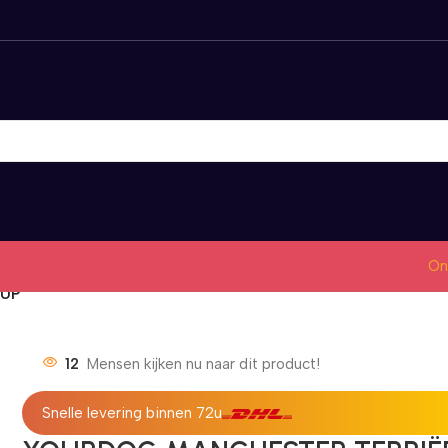
On
PUP
12
Mensen kijken nu naar dit product!
Snelle levering binnen 72u