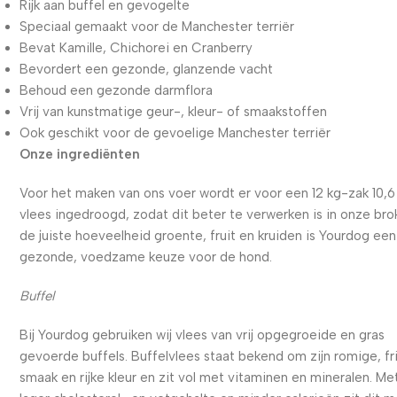
Rijk aan buffel en gevogelte
Speciaal gemaakt voor de Manchester terriër
Bevat Kamille, Chichorei en Cranberry
Bevordert een gezonde, glanzende vacht
Behoud een gezonde darmflora
Vrij van kunstmatige geur-, kleur- of smaakstoffen
Ook geschikt voor de gevoelige Manchester terriër
Onze ingrediënten
Voor het maken van ons voer wordt er voor een 12 kg-zak 10,6
vlees ingedroogd, zodat dit beter te verwerken is in onze bro
de juiste hoeveelheid groente, fruit en kruiden is Yourdog een
gezonde, voedzame keuze voor de hond.
Buffel
Bij Yourdog gebruiken wij vlees van vrij opgegroeide en gras
gevoerde buffels. Buffelvlees staat bekend om zijn romige, fr
smaak en rijke kleur en zit vol met vitaminen en mineralen. Me