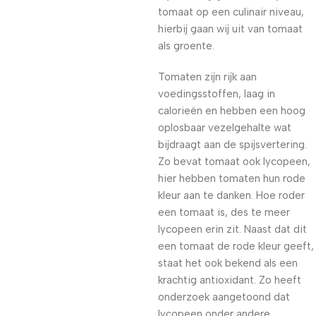
tomaat op een culinair niveau,
hierbij gaan wij uit van tomaat
als groente.
Tomaten zijn rijk aan
voedingsstoffen, laag in
calorieën en hebben een hoog
oplosbaar vezelgehalte wat
bijdraagt aan de spijsvertering.
Zo bevat tomaat ook lycopeen,
hier hebben tomaten hun rode
kleur aan te danken. Hoe roder
een tomaat is, des te meer
lycopeen erin zit. Naast dat dit
een tomaat de rode kleur geeft,
staat het ook bekend als een
krachtig antioxidant. Zo heeft
onderzoek aangetoond dat
lycopeen onder andere