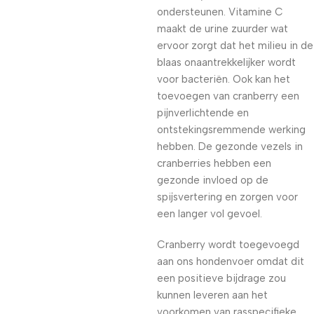
ondersteunen. Vitamine C
maakt de urine zuurder wat
ervoor zorgt dat het milieu in de
blaas onaantrekkelijker wordt
voor bacteriën. Ook kan het
toevoegen van cranberry een
pijnverlichtende en
ontstekingsremmende werking
hebben. De gezonde vezels in
cranberries hebben een
gezonde invloed op de
spijsvertering en zorgen voor
een langer vol gevoel.
Cranberry wordt toegevoegd
aan ons hondenvoer omdat dit
een positieve bijdrage zou
kunnen leveren aan het
voorkomen van rasspecifieke