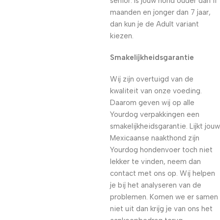
senior. Is jouw hond ouder dan 11
maanden en jonger dan 7 jaar,
dan kun je de Adult variant
kiezen.
Smakelijkheidsgarantie
Wij zijn overtuigd van de
kwaliteit van onze voeding.
Daarom geven wij op alle
Yourdog verpakkingen een
smakelijkheidsgarantie. Lijkt jouw
Mexicaanse naakthond zijn
Yourdog hondenvoer toch niet
lekker te vinden, neem dan
contact met ons op. Wij helpen
je bij het analyseren van de
problemen. Komen we er samen
niet uit dan krijg je van ons het