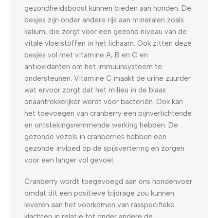
gezondheidsboost kunnen bieden aan honden. De
besjes zijn onder andere rijk aan mineralen zoals
kalium, die zorgt voor een gezond niveau van de
vitale vloeistoffen in het lichaam. Ook zitten deze
besjes vol met vitamine A, B en C en
antioxidanten om het immuunsysteem te
ondersteunen. Vitamine C maakt de urine zuurder
wat ervoor zorgt dat het milieu in de blaas
onaantrekkelijker wordt voor bacteriën. Ook kan
het toevoegen van cranberry een pijnverlichtende
en ontstekingsremmende werking hebben. De
gezonde vezels in cranberries hebben een
gezonde invloed op de spijsvertering en zorgen
voor een langer vol gevoel.
Cranberry wordt toegevoegd aan ons hondenvoer
omdat dit een positieve bijdrage zou kunnen
leveren aan het voorkomen van rasspecifieke
klachten in relatie tot onder andere de