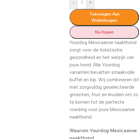
-
+
Toevoegen Aan
Winkelwagen
Nu Kopen
Yourdog Mexicaanse naakthond
zorgt voor de holistische
gezondheid en het welzijn van
jouw hond. Alle Yourdog
varianten bevatten smaakvolle
buffel en kip. Wij combineren dit
met zorgvuldig geselecteerde
groenten, fruit en kruiden om zo
te komen tot de perfecte
voeding voor jouw Mexicaanse
naakthond.
Waarom Yourdog Mexicaanse
naakthond