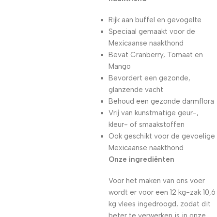
Rijk aan buffel en gevogelte
Speciaal gemaakt voor de
Mexicaanse naakthond
Bevat Cranberry, Tomaat en
Mango
Bevordert een gezonde,
glanzende vacht
Behoud een gezonde darmflora
Vrij van kunstmatige geur-,
kleur- of smaakstoffen
Ook geschikt voor de gevoelige
Mexicaanse naakthond
Onze ingrediënten
Voor het maken van ons voer
wordt er voor een 12 kg-zak 10,6
kg vlees ingedroogd, zodat dit
beter te verwerken is in onze