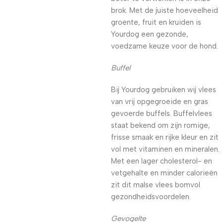
brok. Met de juiste hoeveelheid
groente, fruit en kruiden is
Yourdog een gezonde,
voedzame keuze voor de hond.
Buffel
Bij Yourdog gebruiken wij vlees
van vrij opgegroeide en gras
gevoerde buffels. Buffelvlees
staat bekend om zijn romige,
frisse smaak en rijke kleur en zit
vol met vitaminen en mineralen.
Met een lager cholesterol- en
vetgehalte en minder calorieën
zit dit malse vlees bomvol
gezondheidsvoordelen.
Gevogelte