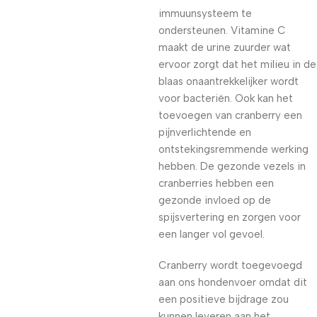
immuunsysteem te
ondersteunen. Vitamine C
maakt de urine zuurder wat
ervoor zorgt dat het milieu in de
blaas onaantrekkelijker wordt
voor bacteriën. Ook kan het
toevoegen van cranberry een
pijnverlichtende en
ontstekingsremmende werking
hebben. De gezonde vezels in
cranberries hebben een
gezonde invloed op de
spijsvertering en zorgen voor
een langer vol gevoel.
Cranberry wordt toegevoegd
aan ons hondenvoer omdat dit
een positieve bijdrage zou
kunnen leveren aan het