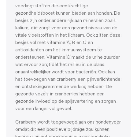
voedingsstoffen die een krachtige
gezondheidsboost kunnen bieden aan honden. De
besjes zijn onder andere rijk aan mineralen zoals
kalium, die zorgt voor een gezond niveau van de
vitale vloeistoffen in het lichaam. Ook zitten deze
besjes vol met vitamine A, B en C en
antioxidanten om het immuunsysteem te
ondersteunen. Vitamine C maakt de urine zuurder
wat ervoor zorgt dat het milieu in de blaas
onaantrekkelijker wordt voor bacteriën. Ook kan
het toevoegen van cranberry een pijnverlichtende
en ontstekingsremmende werking hebben. De
gezonde vezels in cranberries hebben een
gezonde invloed op de spijsvertering en zorgen
voor een langer vol gevoel.
Cranberry wordt toegevoegd aan ons hondenvoer
omdat dit een positieve bijdrage zou kunnen
leveren aan het voorkomen van rasspecifieke