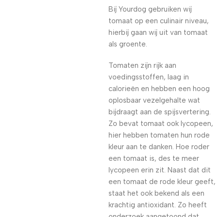
Bij Yourdog gebruiken wij
tomaat op een culinair niveau,
hierbij gaan wij uit van tomaat
als groente.
Tomaten zijn rijk aan
voedingsstoffen, laag in
calorieën en hebben een hoog
oplosbaar vezelgehalte wat
bijdraagt aan de spijsvertering.
Zo bevat tomaat ook lycopeen,
hier hebben tomaten hun rode
kleur aan te danken. Hoe roder
een tomaat is, des te meer
lycopeen erin zit. Naast dat dit
een tomaat de rode kleur geeft,
staat het ook bekend als een
krachtig antioxidant. Zo heeft
onderzoek aangetoond dat