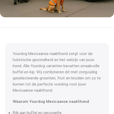
5% korting met code
WELKOM5
0
00
00
00
Dagen
Hr
Min
Sc
Yourdog Mexicaanse naakthond zorgt voor de
holistische gezondheid en het welzijn van jouw
hond. Alle Yourdog varianten bevatten smaakvolle
buffel en kip. Wij combineren dit met zorgvuldig
geselecteerde groenten, fruit en kruiden om zo te
komen tot de perfecte voeding voor jouw
Mexicaanse naakthond.
Waarom Yourdog Mexicaanse naakthond
Rijk aan buffel en gevogelte