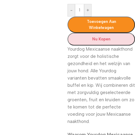
-
+
Toevoegen Aan
Winkelwagen
Nu Kopen
Yourdog Mexicaanse naakthond
zorgt voor de holistische
gezondheid en het welzijn van
jouw hond. Alle Yourdog
varianten bevatten smaakvolle
buffel en kip. Wij combineren dit
met zorgvuldig geselecteerde
groenten, fruit en kruiden om zo
te komen tot de perfecte
voeding voor jouw Mexicaanse
naakthond.
Waarom Yourdog Mexicaanse