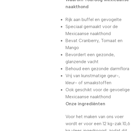
naakthond
Rijk aan buffel en gevogelte
Speciaal gemaakt voor de
Mexicaanse naakthond
Bevat Cranberry, Tomaat en
Mango
Bevordert een gezonde,
glanzende vacht
Behoud een gezonde darmflora
Vrij van kunstmatige geur-,
kleur- of smaakstoffen
Ook geschikt voor de gevoelige
Mexicaanse naakthond
Onze ingrediënten
Voor het maken van ons voer
wordt er voor een 12 kg-zak 10,6
kg vlees ingedroogd, zodat dit