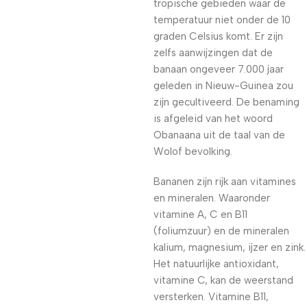
tropische gebieden waar de
temperatuur niet onder de 10
graden Celsius komt. Er zijn
zelfs aanwijzingen dat de
banaan ongeveer 7.000 jaar
geleden in Nieuw-Guinea zou
zijn gecultiveerd. De benaming
is afgeleid van het woord
Obanaana uit de taal van de
Wolof bevolking.
Bananen zijn rijk aan vitamines
en mineralen. Waaronder
vitamine A, C en B11
(foliumzuur) en de mineralen
kalium, magnesium, ijzer en zink.
Het natuurlijke antioxidant,
vitamine C, kan de weerstand
versterken. Vitamine B11,