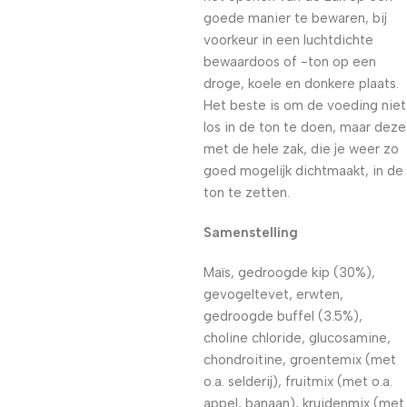
goede manier te bewaren, bij
voorkeur in een luchtdichte
bewaardoos of -ton op een
droge, koele en donkere plaats.
Het beste is om de voeding niet
los in de ton te doen, maar deze
met de hele zak, die je weer zo
goed mogelijk dichtmaakt, in de
ton te zetten.
Samenstelling
Maïs, gedroogde kip (30%),
gevogeltevet, erwten,
gedroogde buffel (3.5%),
choline chloride, glucosamine,
chondroitine, groentemix (met
o.a. selderij), fruitmix (met o.a.
appel, banaan), kruidenmix (met