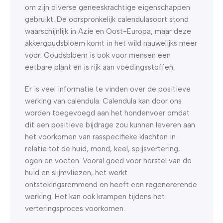
om zijn diverse geneeskrachtige eigenschappen
gebruikt. De oorspronkelijk calendulasoort stond
waarschijnlijk in Azië en Oost-Europa, maar deze
akkergoudsbloem komt in het wild nauwelijks meer
voor. Goudsbloem is ook voor mensen een
eetbare plant en is rijk aan voedingsstoffen.
Er is veel informatie te vinden over de positieve
werking van calendula. Calendula kan door ons
worden toegevoegd aan het hondenvoer omdat
dit een positieve bijdrage zou kunnen leveren aan
het voorkomen van rasspecifieke klachten in
relatie tot de huid, mond, keel, spijsvertering,
ogen en voeten. Vooral goed voor herstel van de
huid en slijmvliezen, het werkt
ontstekingsremmend en heeft een regenererende
werking. Het kan ook krampen tijdens het
verteringsproces voorkomen.