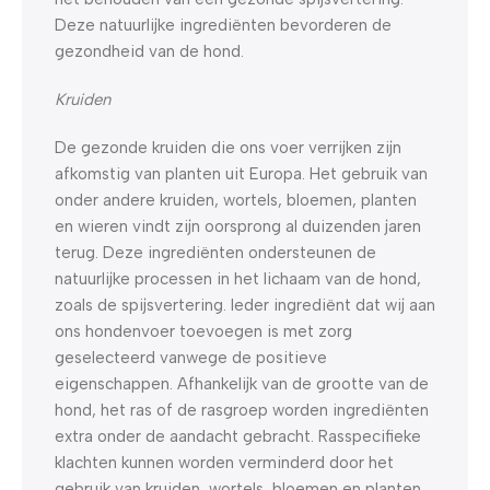
Deze natuurlijke ingrediënten bevorderen de
gezondheid van de hond.
Kruiden
De gezonde kruiden die ons voer verrijken zijn
afkomstig van planten uit Europa. Het gebruik van
onder andere kruiden, wortels, bloemen, planten
en wieren vindt zijn oorsprong al duizenden jaren
terug. Deze ingrediënten ondersteunen de
natuurlijke processen in het lichaam van de hond,
zoals de spijsvertering. Ieder ingrediënt dat wij aan
ons hondenvoer toevoegen is met zorg
geselecteerd vanwege de positieve
eigenschappen. Afhankelijk van de grootte van de
hond, het ras of de rasgroep worden ingrediënten
extra onder de aandacht gebracht. Rasspecifieke
klachten kunnen worden verminderd door het
gebruik van kruiden, wortels, bloemen en planten.