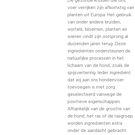
De gezonde kruiden die ons
voer verrijken zijn afkomstig van
planten uit Europa. Het gebruik
van onder andere kruiden,
wortels, bloemen, planten en
wieren vindt zijn oorsprong al
duizenden jaren terug. Deze
ingrediënten ondersteunen de
natuurlijke processen in het
lichaam van de hond, zoals de
spijsvertering. Ieder ingrediënt
dat wij aan ons hondenvoer
toevoegen is met zorg
geselecteerd vanwege de
positieve eigenschappen.
Afhankelijk van de grootte van
de hond, het ras of de rasgroep
worden ingrediënten extra
onder de aandacht gebracht.