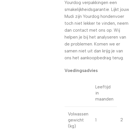
Yourdog verpakkingen een
smakelijkheidsgarantie. Lijkt jouw
Mudi zijn Yourdog hondenvoer
toch niet lekker te vinden, neem
dan contact met ons op. Wij
helpen je bij het analyseren van
de problemen. Komen we er
samen niet uit dan krijg je van
ons het aankoopbedrag terug.
Voedingsadvies
Leeftijd
in
maanden
Volwassen
2
gewicht
1
(kg)