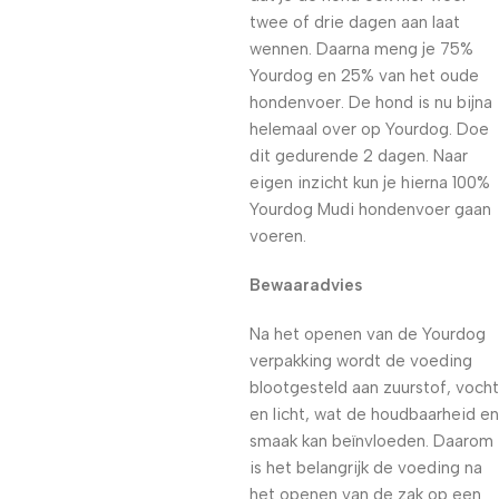
twee of drie dagen aan laat
wennen. Daarna meng je 75%
Yourdog en 25% van het oude
hondenvoer. De hond is nu bijna
helemaal over op Yourdog. Doe
dit gedurende 2 dagen. Naar
eigen inzicht kun je hierna 100%
Yourdog Mudi hondenvoer gaan
voeren.
Bewaaradvies
Na het openen van de Yourdog
verpakking wordt de voeding
blootgesteld aan zuurstof, vocht
en licht, wat de houdbaarheid en
smaak kan beïnvloeden. Daarom
is het belangrijk de voeding na
het openen van de zak op een