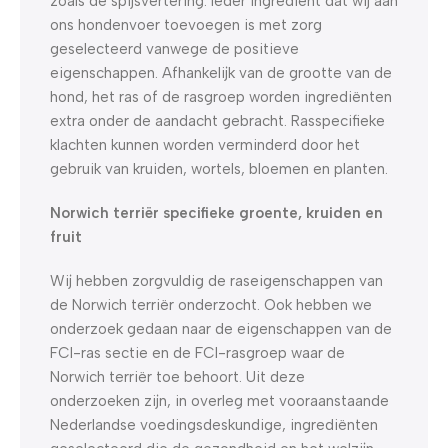
zoals de spijsvertering. Ieder ingrediënt dat wij aan
ons hondenvoer toevoegen is met zorg
geselecteerd vanwege de positieve
eigenschappen. Afhankelijk van de grootte van de
hond, het ras of de rasgroep worden ingrediënten
extra onder de aandacht gebracht. Rasspecifieke
klachten kunnen worden verminderd door het
gebruik van kruiden, wortels, bloemen en planten.
Norwich terriër specifieke groente, kruiden en
fruit
Wij hebben zorgvuldig de raseigenschappen van
de Norwich terriër onderzocht. Ook hebben we
onderzoek gedaan naar de eigenschappen van de
FCI-ras sectie en de FCI-rasgroep waar de
Norwich terriër toe behoort. Uit deze
onderzoeken zijn, in overleg met vooraanstaande
Nederlandse voedingsdeskundige, ingrediënten