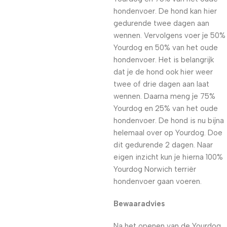
hondenvoer. De hond kan hier
gedurende twee dagen aan
wennen. Vervolgens voer je 50%
Yourdog en 50% van het oude
hondenvoer. Het is belangrijk
dat je de hond ook hier weer
twee of drie dagen aan laat
wennen. Daarna meng je 75%
Yourdog en 25% van het oude
hondenvoer. De hond is nu bijna
helemaal over op Yourdog. Doe
dit gedurende 2 dagen. Naar
eigen inzicht kun je hierna 100%
Yourdog Norwich terriër
hondenvoer gaan voeren.
Bewaaradvies
Na het openen van de Yourdog