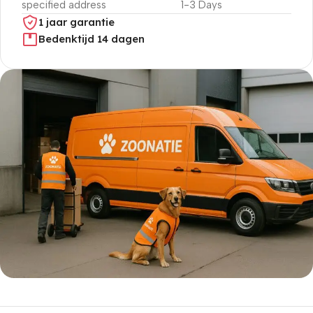
specified address
1-3 Days
1 jaar garantie
Bedenktijd 14 dagen
5% korting met code