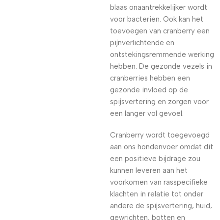
blaas onaantrekkelijker wordt
voor bacteriën. Ook kan het
toevoegen van cranberry een
pijnverlichtende en
ontstekingsremmende werking
hebben. De gezonde vezels in
cranberries hebben een
gezonde invloed op de
spijsvertering en zorgen voor
een langer vol gevoel.
Cranberry wordt toegevoegd
aan ons hondenvoer omdat dit
een positieve bijdrage zou
kunnen leveren aan het
voorkomen van rasspecifieke
klachten in relatie tot onder
andere de spijsvertering, huid,
gewrichten, botten en