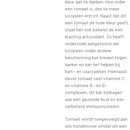
kleur aan te danken. Hoe roder
een tomaat is, des te meer
lycopeen erin zit. Naast dat dit
een tomaat de rode kleur geeft,
staat het ook bekend als een
krachtig antioxidant. Zo heeft
onderzoek aangetoond dat
lycopeen onder andere
bescherming kan bieden tegen
kanker en kan het helpen bij
hart- en vaatziekten. Hiernaast
bevat tomaat veel vitamine C
en vitamine A- en B-
complexen, dit kan bijdragen
aan een gezonde huid en een
verbeterd immuunsysteem.
Tomaat wordt toegevoegd aan
ons hondenvoer omdat dit een