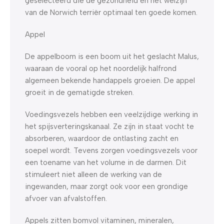
geselecteerd die de gezondheid en het welzijn
van de Norwich terriër optimaal ten goede komen.
Appel
De appelboom is een boom uit het geslacht Malus,
waaraan de vooral op het noordelijk halfrond
algemeen bekende handappels groeien. De appel
groeit in de gematigde streken.
Voedingsvezels hebben een veelzijdige werking in
het spijsverteringskanaal. Ze zijn in staat vocht te
absorberen, waardoor de ontlasting zacht en
soepel wordt. Tevens zorgen voedingsvezels voor
een toename van het volume in de darmen. Dit
stimuleert niet alleen de werking van de
ingewanden, maar zorgt ook voor een grondige
afvoer van afvalstoffen.
Appels zitten bomvol vitaminen, mineralen,