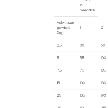
Leeftijd
in
maanden
Volwassen
2
gewicht
1
(kg)
2.5
30
60
5
55
100
7.5
75
135
15
100
180
25
105
190