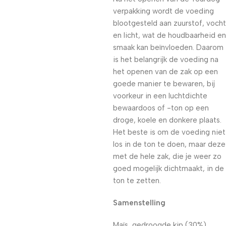
verpakking wordt de voeding
blootgesteld aan zuurstof, vocht
en licht, wat de houdbaarheid en
smaak kan beïnvloeden. Daarom
is het belangrijk de voeding na
het openen van de zak op een
goede manier te bewaren, bij
voorkeur in een luchtdichte
bewaardoos of -ton op een
droge, koele en donkere plaats.
Het beste is om de voeding niet
los in de ton te doen, maar deze
met de hele zak, die je weer zo
goed mogelijk dichtmaakt, in de
ton te zetten.
Samenstelling
Maïs, gedroogde kip (30%),