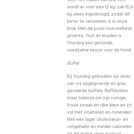
wordt er voor een 12 kg-zak 10,6
kg vlees ingedroogd, zodat dit
beter te verwerken is in onze
brok. Met de juiste hoeveelheid
groente, fruit en kruiden is
Yourdog een gezonde,
voedzame keuze voor de hond.
Buffel
Bij Yourdog gebruiken wij vlees
van vrij opgegroeide en gras
gevoerde buffels. Buffelvlees
staat bekend om zijn romige,
frisse smaak en rijke kleur en zit
vol met vitaminen en mineralen.
Met een lager cholesterol- en
vetgehalte en minder calorieën
zit dit malse vlees bomvol