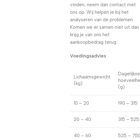
vinden, neem dan contact met
ons op. Wij helpen je bij het
analyseren van de problemen.
Komen we er samen niet uit dan
krijg je van ons het
aankoopbedrag terug.
Voedingsadvies
Dagelijkse
Lichaamsgewicht
hoeveelhe
(kg)
(g)
10 – 20
190 – 315
20 – 40
315 – 525
40 – 60
525 – 75