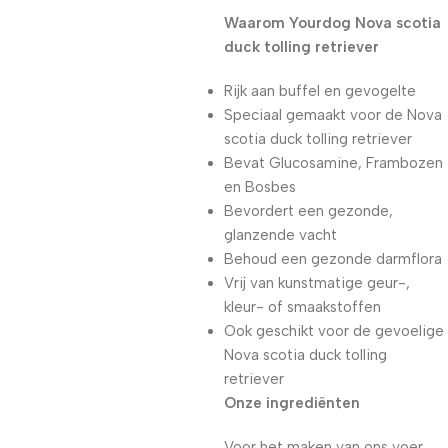
Waarom Yourdog Nova scotia
duck tolling retriever
Rijk aan buffel en gevogelte
Speciaal gemaakt voor de Nova
scotia duck tolling retriever
Bevat Glucosamine, Frambozen
en Bosbes
Bevordert een gezonde,
glanzende vacht
Behoud een gezonde darmflora
Vrij van kunstmatige geur-,
kleur- of smaakstoffen
Ook geschikt voor de gevoelige
Nova scotia duck tolling
retriever
Onze ingrediënten
Voor het maken van ons voer