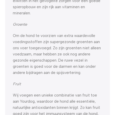
eiwitten in het gevogelte zorgen voor een goede
spieropbouw en zijn rijk aan vitaminen en
mineralen.
Groente
Om de hond te voorzien van extra waardevolle
voedingsstoffen zijn supergezonde groenten aan
ons voer toegevoegd. Zo zijn groenten niet alleen
voedzaam, maar hebben ze ook nog andere
gezonde eigenschappen. De ruwe vezel in
groenten is goed voor de darmen en kan onder
andere bijdragen aan de spijsvertering.
Fruit
Wij voegen een unieke combinatie van fruit toe
aan Yourdog, waardoor de hond alle essentiële,
natuurlijke antioxidanten binnen krijgt. Zo kan fruit
goed zijn voor het immuunsysteem van de hond,