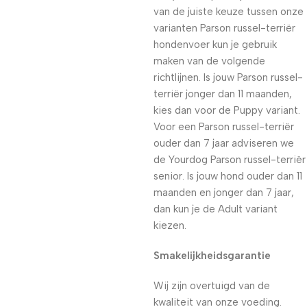
van de juiste keuze tussen onze
varianten Parson russel-terriër
hondenvoer kun je gebruik
maken van de volgende
richtlijnen. Is jouw Parson russel-
terriër jonger dan 11 maanden,
kies dan voor de Puppy variant.
Voor een Parson russel-terriër
ouder dan 7 jaar adviseren we
de Yourdog Parson russel-terriër
senior. Is jouw hond ouder dan 11
maanden en jonger dan 7 jaar,
dan kun je de Adult variant
kiezen.
Smakelijkheidsgarantie
Wij zijn overtuigd van de
kwaliteit van onze voeding.