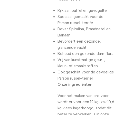
Rijk aan buffel en gevogelte
Speciaal gemaakt voor de
Parson russel-terriër
Bevat Spirulina, Brandnetel en
Banaan
Bevordert een gezonde,
glanzende vacht
Behoud een gezonde darmflora
Vrij van kunstmatige geur-,
kleur- of smaakstoffen
Ook geschikt voor de gevoelige
Parson russel-terriër
Onze ingrediënten
Voor het maken van ons voer
wordt er voor een 12 kg-zak 10,6
kg vlees ingedroogd, zodat dit
beter te verwerken is in onze