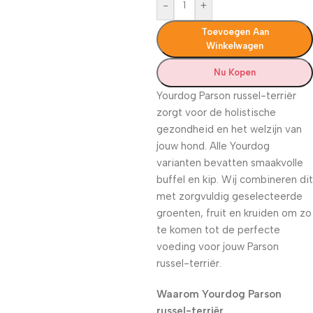
-
+
Toevoegen Aan
Winkelwagen
Nu Kopen
Yourdog Parson russel-terriër
zorgt voor de holistische
gezondheid en het welzijn van
jouw hond. Alle Yourdog
varianten bevatten smaakvolle
buffel en kip. Wij combineren dit
met zorgvuldig geselecteerde
groenten, fruit en kruiden om zo
te komen tot de perfecte
voeding voor jouw Parson
russel-terriër.
Waarom Yourdog Parson
russel-terriër