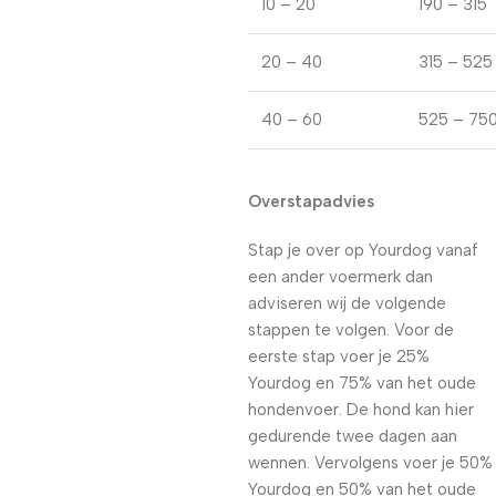
10 – 20
190 – 315
20 – 40
315 – 525
40 – 60
525 – 75
Overstapadvies
Stap je over op Yourdog vanaf
een ander voermerk dan
adviseren wij de volgende
stappen te volgen. Voor de
eerste stap voer je 25%
Yourdog en 75% van het oude
hondenvoer. De hond kan hier
gedurende twee dagen aan
wennen. Vervolgens voer je 50%
Yourdog en 50% van het oude