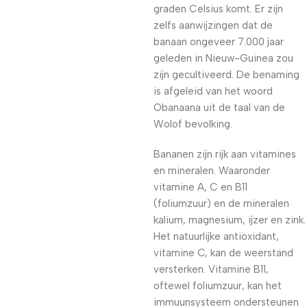
graden Celsius komt. Er zijn
zelfs aanwijzingen dat de
banaan ongeveer 7.000 jaar
geleden in Nieuw-Guinea zou
zijn gecultiveerd. De benaming
is afgeleid van het woord
Obanaana uit de taal van de
Wolof bevolking.
Bananen zijn rijk aan vitamines
en mineralen. Waaronder
vitamine A, C en B11
(foliumzuur) en de mineralen
kalium, magnesium, ijzer en zink.
Het natuurlijke antioxidant,
vitamine C, kan de weerstand
versterken. Vitamine B11,
oftewel foliumzuur, kan het
immuunsysteem ondersteunen