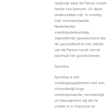
rasgroep waar de Parson russel-
terriër toe behoort. Uit deze
onderzoeken zijn, in overleg
met vooraanstaande
Nederlandse
voedingsdeskundige,
ingrediënten geselecteerd die
de gezondheid en het welzijn
van de Parson russel-terriër
optimaal ten goede komen.
Spirulina
Spirulina is een
voedingssupplement met een
uitzonderlijk hoge
voedingswaarde, vervaardigd
uit blauwgroene alg die te
vinden is in tropische en