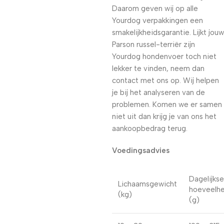
Daarom geven wij op alle
Yourdog verpakkingen een
smakelijkheidsgarantie. Lijkt jouw
Parson russel-terriër zijn
Yourdog hondenvoer toch niet
lekker te vinden, neem dan
contact met ons op. Wij helpen
je bij het analyseren van de
problemen. Komen we er samen
niet uit dan krijg je van ons het
aankoopbedrag terug.
Voedingsadvies
Dagelijkse
Lichaamsgewicht
hoeveelhe
(kg)
(g)