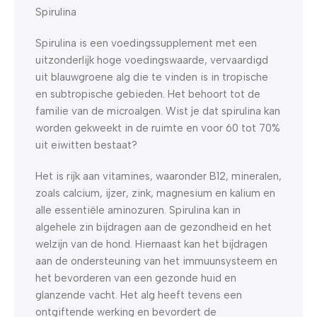
Spirulina
Spirulina is een voedingssupplement met een
uitzonderlijk hoge voedingswaarde, vervaardigd
uit blauwgroene alg die te vinden is in tropische
en subtropische gebieden. Het behoort tot de
familie van de microalgen. Wist je dat spirulina kan
worden gekweekt in de ruimte en voor 60 tot 70%
uit eiwitten bestaat?
Het is rijk aan vitamines, waaronder B12, mineralen,
zoals calcium, ijzer, zink, magnesium en kalium en
alle essentiële aminozuren. Spirulina kan in
algehele zin bijdragen aan de gezondheid en het
welzijn van de hond. Hiernaast kan het bijdragen
aan de ondersteuning van het immuunsysteem en
het bevorderen van een gezonde huid en
glanzende vacht. Het alg heeft tevens een
ontgiftende werking en bevordert de