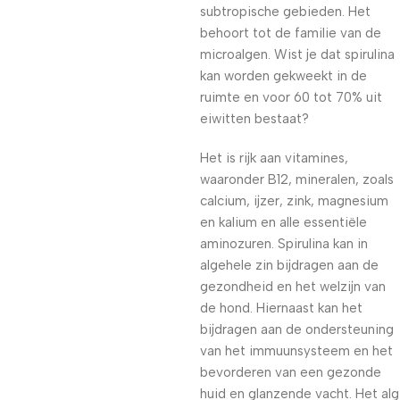
subtropische gebieden. Het
behoort tot de familie van de
microalgen. Wist je dat spirulina
kan worden gekweekt in de
ruimte en voor 60 tot 70% uit
eiwitten bestaat?
Het is rijk aan vitamines,
waaronder B12, mineralen, zoals
calcium, ijzer, zink, magnesium
en kalium en alle essentiële
aminozuren. Spirulina kan in
algehele zin bijdragen aan de
gezondheid en het welzijn van
de hond. Hiernaast kan het
bijdragen aan de ondersteuning
van het immuunsysteem en het
bevorderen van een gezonde
huid en glanzende vacht. Het alg