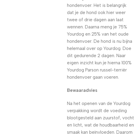
hondenvoer. Het is belangrijk
dat je de hond ook hier weer
twee of drie dagen aan laat
wennen. Daarna meng je 75%
Yourdog en 25% van het oude
hondenvoer. De hond is nu bijna
helemaal over op Yourdog. Doe
dit gedurende 2 dagen. Naar
eigen inzicht kun je hierna 100%
Yourdog Parson russel-terriër
hondenvoer gaan voeren.
Bewaaradvies
Na het openen van de Yourdog
verpakking wordt de voeding
blootgesteld aan zuurstof, vocht
en licht, wat de houdbaarheid en
smaak kan beïnvloeden. Daarom