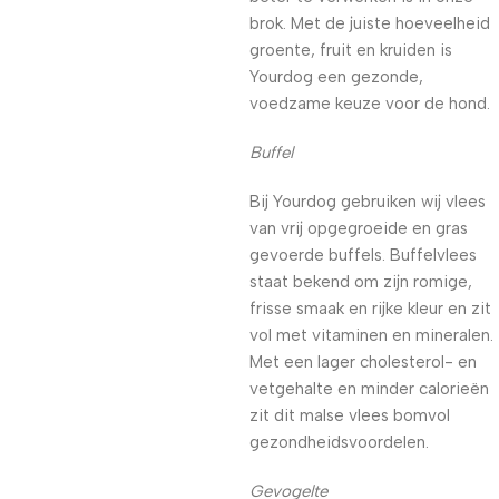
brok. Met de juiste hoeveelheid
groente, fruit en kruiden is
Yourdog een gezonde,
voedzame keuze voor de hond.
Buffel
Bij Yourdog gebruiken wij vlees
van vrij opgegroeide en gras
gevoerde buffels. Buffelvlees
staat bekend om zijn romige,
frisse smaak en rijke kleur en zit
vol met vitaminen en mineralen.
Met een lager cholesterol- en
vetgehalte en minder calorieën
zit dit malse vlees bomvol
gezondheidsvoordelen.
Gevogelte