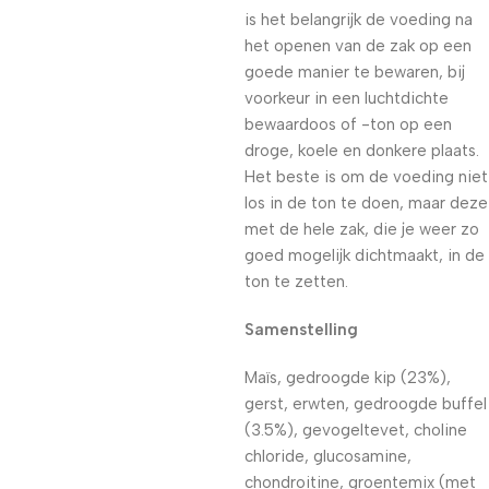
is het belangrijk de voeding na
het openen van de zak op een
goede manier te bewaren, bij
voorkeur in een luchtdichte
bewaardoos of -ton op een
droge, koele en donkere plaats.
Het beste is om de voeding niet
los in de ton te doen, maar deze
met de hele zak, die je weer zo
goed mogelijk dichtmaakt, in de
ton te zetten.
Samenstelling
Maïs, gedroogde kip (23%),
gerst, erwten, gedroogde buffel
(3.5%), gevogeltevet, choline
chloride, glucosamine,
chondroitine, groentemix (met