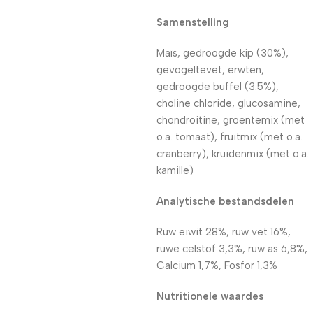
Samenstelling
Maïs, gedroogde kip (30%),
gevogeltevet, erwten,
gedroogde buffel (3.5%),
choline chloride, glucosamine,
chondroitine, groentemix (met
o.a. tomaat), fruitmix (met o.a.
cranberry), kruidenmix (met o.a.
kamille)
Analytische bestandsdelen
Ruw eiwit 28%, ruw vet 16%,
ruwe celstof 3,3%, ruw as 6,8%,
Calcium 1,7%, Fosfor 1,3%
Nutritionele waardes