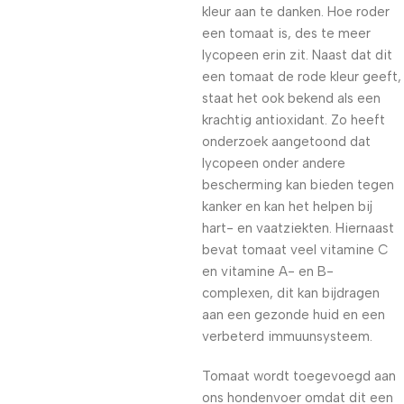
kleur aan te danken. Hoe roder
een tomaat is, des te meer
lycopeen erin zit. Naast dat dit
een tomaat de rode kleur geeft,
staat het ook bekend als een
krachtig antioxidant. Zo heeft
onderzoek aangetoond dat
lycopeen onder andere
bescherming kan bieden tegen
kanker en kan het helpen bij
hart- en vaatziekten. Hiernaast
bevat tomaat veel vitamine C
en vitamine A- en B-
complexen, dit kan bijdragen
aan een gezonde huid en een
verbeterd immuunsysteem.
Tomaat wordt toegevoegd aan
ons hondenvoer omdat dit een