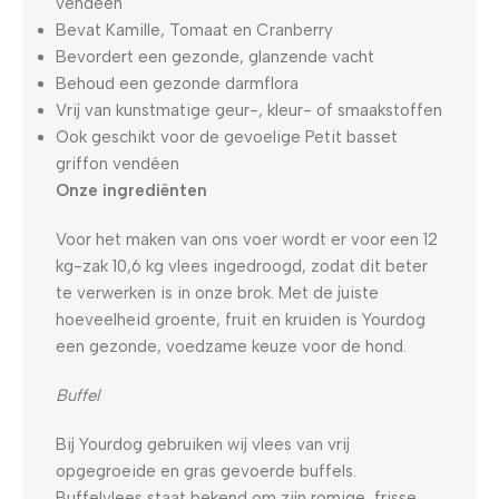
vendéen
Bevat Kamille, Tomaat en Cranberry
Bevordert een gezonde, glanzende vacht
Behoud een gezonde darmflora
Vrij van kunstmatige geur-, kleur- of smaakstoffen
Ook geschikt voor de gevoelige Petit basset
griffon vendéen
Onze ingrediënten
Voor het maken van ons voer wordt er voor een 12
kg-zak 10,6 kg vlees ingedroogd, zodat dit beter
te verwerken is in onze brok. Met de juiste
hoeveelheid groente, fruit en kruiden is Yourdog
een gezonde, voedzame keuze voor de hond.
Buffel
Bij Yourdog gebruiken wij vlees van vrij
opgegroeide en gras gevoerde buffels.
Buffelvlees staat bekend om zijn romige, frisse