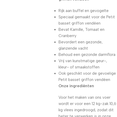
Rijk aan buffel en gevogelte
Speciaal gemaakt voor de Petit
basset griffon vendéen
Bevat Kamille, Tomaat en
Cranberry
Bevordert een gezonde,
glanzende vacht
Behoud een gezonde darmflora
Vrij van kunstmatige geur-,
kleur- of smaakstoffen
Ook geschikt voor de gevoelige
Petit basset griffon vendéen
Onze ingrediënten
Voor het maken van ons voer
wordt er voor een 12 kg-zak 10,6
kg vlees ingedroogd, zodat dit
beter te verwerken is in onze