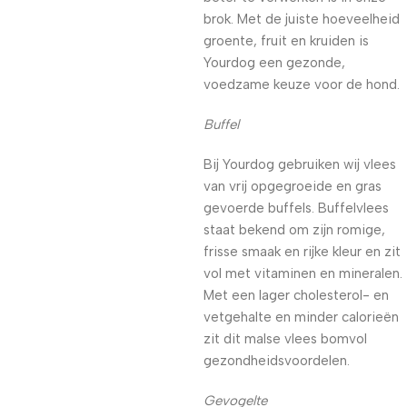
brok. Met de juiste hoeveelheid
groente, fruit en kruiden is
Yourdog een gezonde,
voedzame keuze voor de hond.
Buffel
Bij Yourdog gebruiken wij vlees
van vrij opgegroeide en gras
gevoerde buffels. Buffelvlees
staat bekend om zijn romige,
frisse smaak en rijke kleur en zit
vol met vitaminen en mineralen.
Met een lager cholesterol- en
vetgehalte en minder calorieën
zit dit malse vlees bomvol
gezondheidsvoordelen.
Gevogelte