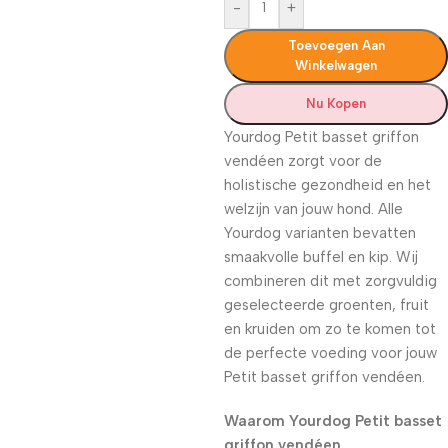
-
+
Toevoegen Aan
Winkelwagen
Nu Kopen
Yourdog Petit basset griffon
vendéen zorgt voor de
holistische gezondheid en het
welzijn van jouw hond. Alle
Yourdog varianten bevatten
smaakvolle buffel en kip. Wij
combineren dit met zorgvuldig
geselecteerde groenten, fruit
en kruiden om zo te komen tot
de perfecte voeding voor jouw
Petit basset griffon vendéen.
Waarom Yourdog Petit basset
griffon vendéen