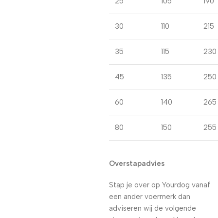
25
105
190
30
110
215
35
115
230
45
135
250
60
140
265
80
150
255
Overstapadvies
Stap je over op Yourdog vanaf
een ander voermerk dan
adviseren wij de volgende