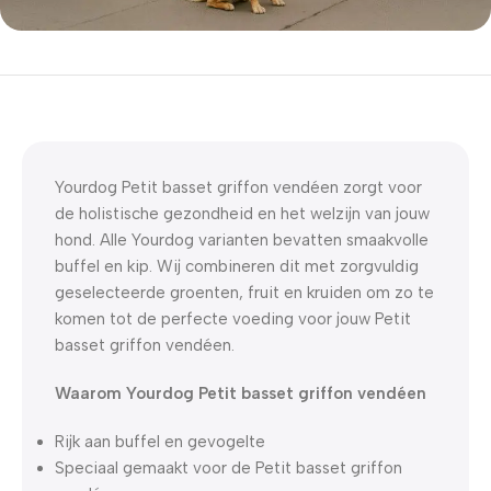
5% korting met code
WELKOM5
0
00
00
00
Dagen
Hr
Min
Sc
Yourdog Petit basset griffon vendéen zorgt voor
de holistische gezondheid en het welzijn van jouw
hond. Alle Yourdog varianten bevatten smaakvolle
buffel en kip. Wij combineren dit met zorgvuldig
geselecteerde groenten, fruit en kruiden om zo te
komen tot de perfecte voeding voor jouw Petit
basset griffon vendéen.
Waarom Yourdog Petit basset griffon vendéen
Rijk aan buffel en gevogelte
Speciaal gemaakt voor de Petit basset griffon