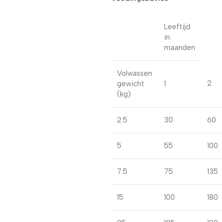
Leeftijd
in
maanden
Volwassen
2
gewicht
1
(kg)
2.5
30
60
5
55
100
7.5
75
135
15
100
180