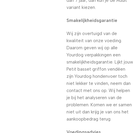
dan 7 jaar, dan kun je de Adult
variant kiezen.
Smakelijkheidsgarantie
Wij zijn overtuigd van de
kwaliteit van onze voeding.
Daarom geven wij op alle
Yourdog verpakkingen een
smakelijkheidsgarantie. Lijkt jouw
Petit basset griffon vendéen
zijn Yourdog hondenvoer toch
niet lekker te vinden, neem dan
contact met ons op. Wij helpen
je bij het analyseren van de
problemen. Komen we er samen
niet uit dan krijg je van ons het
aankoopbedrag terug.
Voedingsadvies