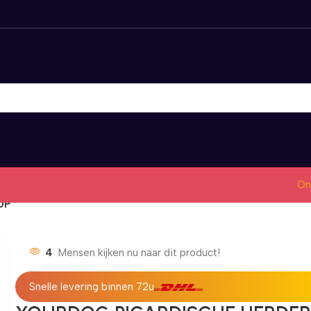
On
UP
4
Mensen kijken nu naar dit product!
Snelle levering binnen 72u