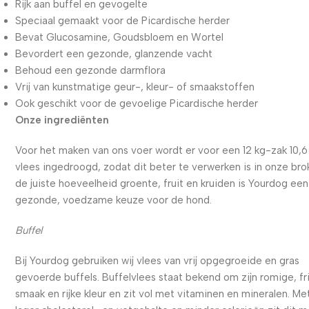
Rijk aan buffel en gevogelte
Speciaal gemaakt voor de Picardische herder
Bevat Glucosamine, Goudsbloem en Wortel
Bevordert een gezonde, glanzende vacht
Behoud een gezonde darmflora
Vrij van kunstmatige geur-, kleur- of smaakstoffen
Ook geschikt voor de gevoelige Picardische herder
Onze ingrediënten
Voor het maken van ons voer wordt er voor een 12 kg-zak 10,6
vlees ingedroogd, zodat dit beter te verwerken is in onze bro
de juiste hoeveelheid groente, fruit en kruiden is Yourdog een
gezonde, voedzame keuze voor de hond.
Buffel
Bij Yourdog gebruiken wij vlees van vrij opgegroeide en gras
gevoerde buffels. Buffelvlees staat bekend om zijn romige, fr
smaak en rijke kleur en zit vol met vitaminen en mineralen. Me