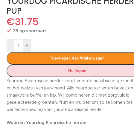
YOURDOG PICARDISCHE HERDE
PUP
€
31.75
78 op voorraad
-
+
Toevoegen Aan Winkelwagen
Nu Kopen
Yourdog Picardische herder zorgt voor de holistische gezond
en het welzijn van jouw hond. Alle Yourdog varianten bevatten
smaakvolle buffel en kip. Wij combineren dit met zorgvuldig
geselecteerde groenten, fruit en kruiden om zo te komen tot
perfecte voeding voor jouw Picardische herder.
Waarom Yourdog Picardische herder