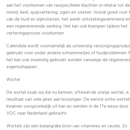
aan het voorkomen van rasspecifieke klachten in relatie tot de
mond, keel, spijsvertering, ogen en voeten. Vooral goed voor 
van de huid en slijmvliezen, het werkt ontstekingsremmend e
een regenererende werking. Het kan ook krampen tijdens het
verteringsproces voorkomen.
Calendula wordt voornamelijk als uitwendig verzorgingsprodu
gebruikt voor onder andere schrammetjes of huidproblemen. 
het kan ook inwendig gebruikt worden vanwege de regenere
eigenschappen.
Wortel
De wortel zoals wij die nu kennen, oftewel de oranje wortel, is
resultaat van vele jaren aan kruisingen. De eerste witte wortel
kwamen oorspronkelijk uit Iran en werden in de 17e eeuw door
VOC naar Nederland gebracht.
Wortels zijn een belangrijke bron van vitamines en vezels. Zo