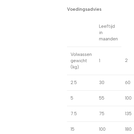
Voedingsadvies
Leeftijd
in
maanden
Volwassen
2
gewicht
1
(kg)
2.5
30
60
5
55
100
7.5
75
135
15
100
180