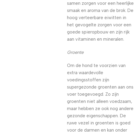
samen zorgen voor een heerlijke
smaak en aroma van de brok. De
hoog verteerbare eiwitten in
het gevogelte zorgen voor een
goede spieropbouw en zijn rijk
aan vitaminen en mineralen.
Groente
Om de hond te voorzien van
extra waardevolle
voedingsstoffen zijn
supergezonde groenten aan ons
voer toegevoegd. Zo zijn
groenten niet alleen voedzaam,
maar hebben ze ook nog andere
gezonde eigenschappen. De
ruwe vezel in groenten is goed
voor de darmen en kan onder