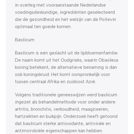
in overleg met vooraanstaande Nederlandse
voedingsdeskundige, ingrediënten geselecteerd
die de gezondheid en het welzijn van de Poitevin
optimaal ten goede komen.
Basilicum
Basilicum is een geslacht uit de lipbloemenfamilie.
De naam komt uit het Oudgrieks, waarin Obasileus
koning betekent, de alternatieve benaming is dan
ook koningskruid. Het komt oorspronkelijk voor
tussen centraal Afrika en zuidoost Azië.
Volgens traditionele geneeswijzen werd basilicum
ingezet als behandelmethode voor onder andere
artritis, bronchitis, verkoudheid, maagzweren,
hartziekten en buikpijn. Onderzoek heeft getoond
dat basilicum sterke antioxidante, antivirale en
antimicrobiële eigenschappen kan hebben.