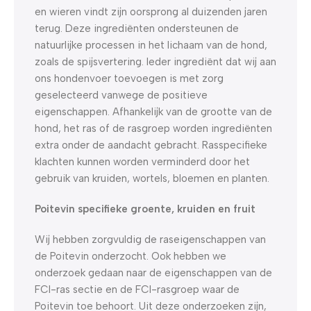
en wieren vindt zijn oorsprong al duizenden jaren
terug. Deze ingrediënten ondersteunen de
natuurlijke processen in het lichaam van de hond,
zoals de spijsvertering. Ieder ingrediënt dat wij aan
ons hondenvoer toevoegen is met zorg
geselecteerd vanwege de positieve
eigenschappen. Afhankelijk van de grootte van de
hond, het ras of de rasgroep worden ingrediënten
extra onder de aandacht gebracht. Rasspecifieke
klachten kunnen worden verminderd door het
gebruik van kruiden, wortels, bloemen en planten.
Poitevin specifieke groente, kruiden en fruit
Wij hebben zorgvuldig de raseigenschappen van
de Poitevin onderzocht. Ook hebben we
onderzoek gedaan naar de eigenschappen van de
FCI-ras sectie en de FCI-rasgroep waar de
Poitevin toe behoort. Uit deze onderzoeken zijn,