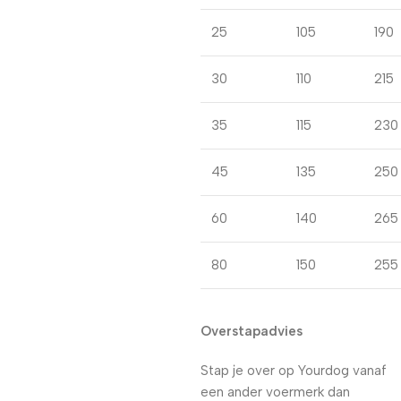
25
105
190
30
110
215
35
115
230
45
135
250
60
140
265
80
150
255
Overstapadvies
Stap je over op Yourdog vanaf
een ander voermerk dan