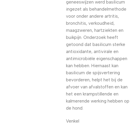
geneeswijzen werd basilicum
ingezet als behandelmethode
voor onder andere artritis,
bronchitis, verkoudheid,
maagzweren, hartziekten en
buikpijn. Onderzoek heeft
getoond dat basilicum sterke
antioxidante, antivirale en
antimicrobiële eigenschappen
kan hebben. Hiernaast kan
basilicum de spijsvertering
bevorderen, helpt het bij de
afvoer van afvalstoffen en kan
het een krampstillende en
kalmerende werking hebben op
de hond.
Venkel