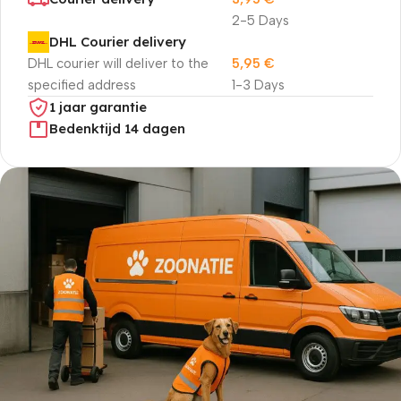
2-5 Days
DHL Courier delivery
DHL courier will deliver to the
5,95
€
specified address
1-3 Days
1 jaar garantie
Bedenktijd 14 dagen