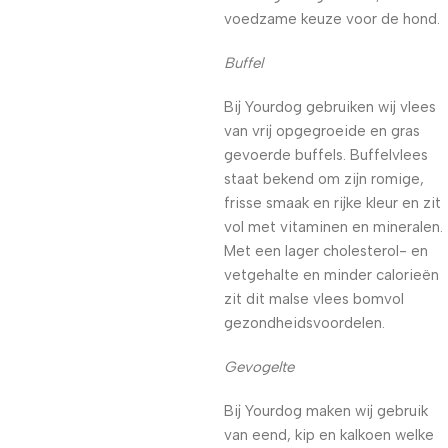
voedzame keuze voor de hond.
Buffel
Bij Yourdog gebruiken wij vlees
van vrij opgegroeide en gras
gevoerde buffels. Buffelvlees
staat bekend om zijn romige,
frisse smaak en rijke kleur en zit
vol met vitaminen en mineralen.
Met een lager cholesterol- en
vetgehalte en minder calorieën
zit dit malse vlees bomvol
gezondheidsvoordelen.
Gevogelte
Bij Yourdog maken wij gebruik
van eend, kip en kalkoen welke