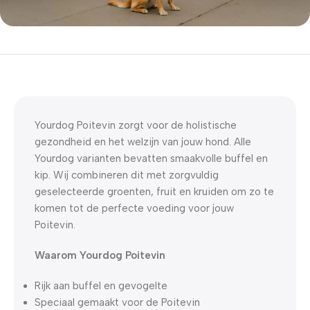
5% korting met code
WELKOM5
0
00
00
00
Dagen
Hr
Min
Sc
Yourdog Poitevin zorgt voor de holistische
gezondheid en het welzijn van jouw hond. Alle
Yourdog varianten bevatten smaakvolle buffel en
kip. Wij combineren dit met zorgvuldig
geselecteerde groenten, fruit en kruiden om zo te
komen tot de perfecte voeding voor jouw
Poitevin.
Waarom Yourdog Poitevin
Rijk aan buffel en gevogelte
Speciaal gemaakt voor de Poitevin