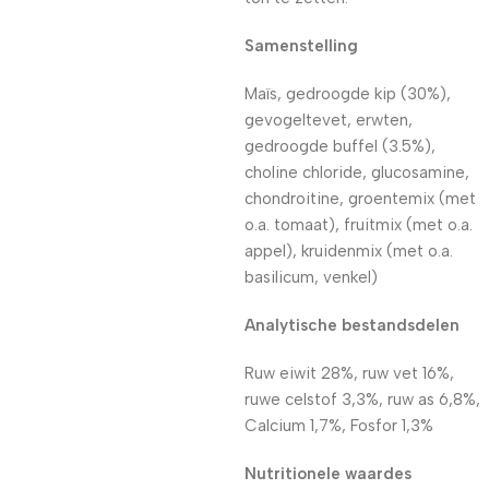
Samenstelling
Maïs, gedroogde kip (30%),
gevogeltevet, erwten,
gedroogde buffel (3.5%),
choline chloride, glucosamine,
chondroitine, groentemix (met
o.a. tomaat), fruitmix (met o.a.
appel), kruidenmix (met o.a.
basilicum, venkel)
Analytische bestandsdelen
Ruw eiwit 28%, ruw vet 16%,
ruwe celstof 3,3%, ruw as 6,8%,
Calcium 1,7%, Fosfor 1,3%
Nutritionele waardes