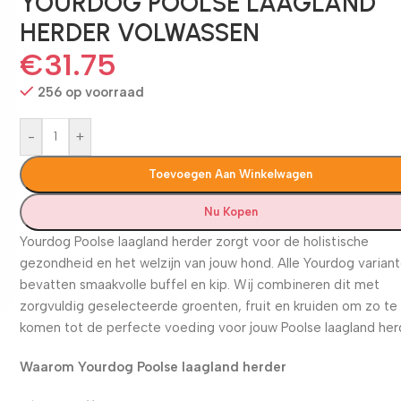
YOURDOG POOLSE LAAGLAND
HERDER VOLWASSEN
€
31.75
256 op voorraad
-
+
Toevoegen Aan Winkelwagen
Nu Kopen
Yourdog Poolse laagland herder zorgt voor de holistische
gezondheid en het welzijn van jouw hond. Alle Yourdog varian
bevatten smaakvolle buffel en kip. Wij combineren dit met
zorgvuldig geselecteerde groenten, fruit en kruiden om zo te
komen tot de perfecte voeding voor jouw Poolse laagland her
Waarom Yourdog Poolse laagland herder