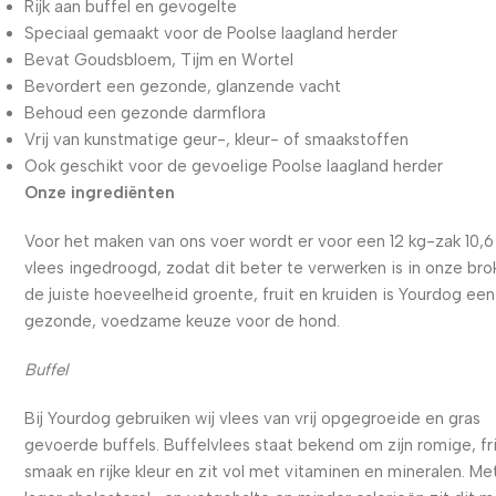
Rijk aan buffel en gevogelte
Speciaal gemaakt voor de Poolse laagland herder
Bevat Goudsbloem, Tijm en Wortel
Bevordert een gezonde, glanzende vacht
Behoud een gezonde darmflora
Vrij van kunstmatige geur-, kleur- of smaakstoffen
Ook geschikt voor de gevoelige Poolse laagland herder
Onze ingrediënten
Voor het maken van ons voer wordt er voor een 12 kg-zak 10,6
vlees ingedroogd, zodat dit beter te verwerken is in onze bro
de juiste hoeveelheid groente, fruit en kruiden is Yourdog een
gezonde, voedzame keuze voor de hond.
Buffel
Bij Yourdog gebruiken wij vlees van vrij opgegroeide en gras
gevoerde buffels. Buffelvlees staat bekend om zijn romige, fr
smaak en rijke kleur en zit vol met vitaminen en mineralen. Me