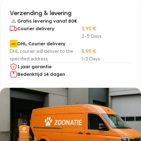
Verzending & levering
Gratis levering vanaf 80€
Courier delivery
3,95
€
2-5 Days
DHL Courier delivery
DHL courier will deliver to the
5,95
€
specified address
1-3 Days
1 jaar garantie
Bedenktijd 14 dagen