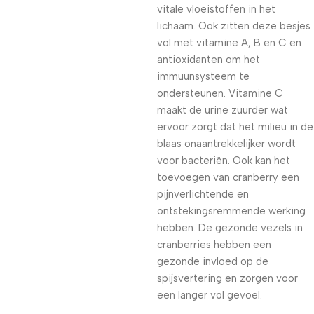
vitale vloeistoffen in het
lichaam. Ook zitten deze besjes
vol met vitamine A, B en C en
antioxidanten om het
immuunsysteem te
ondersteunen. Vitamine C
maakt de urine zuurder wat
ervoor zorgt dat het milieu in de
blaas onaantrekkelijker wordt
voor bacteriën. Ook kan het
toevoegen van cranberry een
pijnverlichtende en
ontstekingsremmende werking
hebben. De gezonde vezels in
cranberries hebben een
gezonde invloed op de
spijsvertering en zorgen voor
een langer vol gevoel.