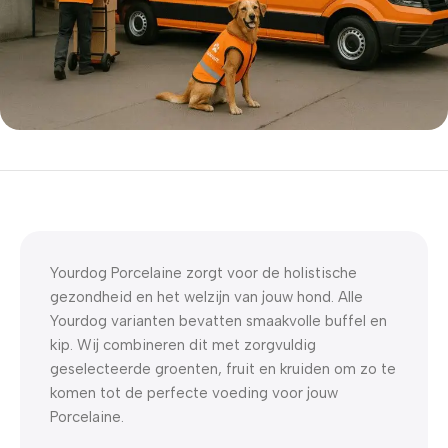
5% korting met code
WELKOM5
0
00
00
00
Dagen
Hr
Min
Sc
Yourdog Porcelaine zorgt voor de holistische
gezondheid en het welzijn van jouw hond. Alle
Yourdog varianten bevatten smaakvolle buffel en
kip. Wij combineren dit met zorgvuldig
geselecteerde groenten, fruit en kruiden om zo te
komen tot de perfecte voeding voor jouw
Porcelaine.