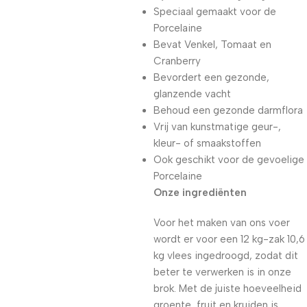
Speciaal gemaakt voor de
Porcelaine
Bevat Venkel, Tomaat en
Cranberry
Bevordert een gezonde,
glanzende vacht
Behoud een gezonde darmflora
Vrij van kunstmatige geur-,
kleur- of smaakstoffen
Ook geschikt voor de gevoelige
Porcelaine
Onze ingrediënten
Voor het maken van ons voer
wordt er voor een 12 kg-zak 10,6
kg vlees ingedroogd, zodat dit
beter te verwerken is in onze
brok. Met de juiste hoeveelheid
groente, fruit en kruiden is