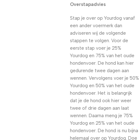
Overstapadvies
Stap je over op Yourdog vanaf
een ander voermerk dan
adviseren wij de volgende
stappen te volgen. Voor de
eerste stap voer je 25%
Yourdog en 75% van het oude
hondenvoer. De hond kan hier
gedurende twee dagen aan
wennen. Vervolgens voer je 50%
Yourdog en 50% van het oude
hondenvoer. Het is belangrijk
dat je de hond ook hier weer
twee of drie dagen aan laat
wennen. Daarna meng je 75%
Yourdog en 25% van het oude
hondenvoer. De hond is nu bijna
helemaal over op Yourdog. Doe