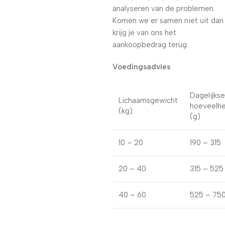
analyseren van de problemen.
Komen we er samen niet uit dan
krijg je van ons het
aankoopbedrag terug.
Voedingsadvies
Dagelijkse
Lichaamsgewicht
hoeveelhe
(kg)
(g)
10 – 20
190 – 315
20 – 40
315 – 525
40 – 60
525 – 75