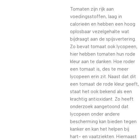
Tomaten zijn rijk aan
voedingsstoffen, laag in
calorieën en hebben een hoog
oplosbaar vezelgehalte wat
bijdraagt aan de spijsvertering.
Zo bevat tomaat ook lycopeen,
hier hebben tomaten hun rode
kleur aan te danken. Hoe roder
een tomaat is, des te meer
lycopeen erin zit. Naast dat dit
een tomaat de rode kleur geeft,
staat het ook bekend als een
krachtig antioxidant. Zo heeft
onderzoek aangetoond dat
lycopeen onder andere
bescherming kan bieden tegen
kanker en kan het helpen bij
hart- en vaatziekten. Hiernaast