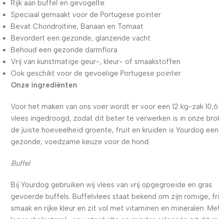
Rijk aan buffel en gevogelte
Speciaal gemaakt voor de Portugese pointer
Bevat Chondroïtine, Banaan en Tomaat
Bevordert een gezonde, glanzende vacht
Behoud een gezonde darmflora
Vrij van kunstmatige geur-, kleur- of smaakstoffen
Ook geschikt voor de gevoelige Portugese pointer
Onze ingrediënten
Voor het maken van ons voer wordt er voor een 12 kg-zak 10,6
vlees ingedroogd, zodat dit beter te verwerken is in onze bro
de juiste hoeveelheid groente, fruit en kruiden is Yourdog een
gezonde, voedzame keuze voor de hond.
Buffel
Bij Yourdog gebruiken wij vlees van vrij opgegroeide en gras
gevoerde buffels. Buffelvlees staat bekend om zijn romige, fr
smaak en rijke kleur en zit vol met vitaminen en mineralen. Me