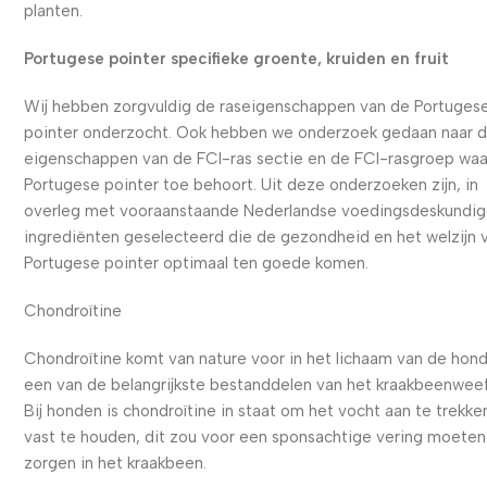
planten.
Portugese pointer specifieke groente, kruiden en fruit
Wij hebben zorgvuldig de raseigenschappen van de Portuges
pointer onderzocht. Ook hebben we onderzoek gedaan naar 
eigenschappen van de FCI-ras sectie en de FCI-rasgroep waa
Portugese pointer toe behoort. Uit deze onderzoeken zijn, in
overleg met vooraanstaande Nederlandse voedingsdeskundig
ingrediënten geselecteerd die de gezondheid en het welzijn 
Portugese pointer optimaal ten goede komen.
Chondroïtine
Chondroïtine komt van nature voor in het lichaam van de hond
een van de belangrijkste bestanddelen van het kraakbeenweef
Bij honden is chondroïtine in staat om het vocht aan te trekke
vast te houden, dit zou voor een sponsachtige vering moeten
zorgen in het kraakbeen.