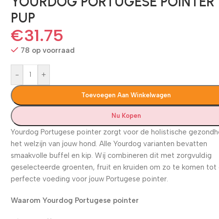
YOURDOG PORTUGESE POINTER
PUP
€
31.75
78 op voorraad
-
+
Toevoegen Aan Winkelwagen
Nu Kopen
Yourdog Portugese pointer zorgt voor de holistische gezondh
het welzijn van jouw hond. Alle Yourdog varianten bevatten
smaakvolle buffel en kip. Wij combineren dit met zorgvuldig
geselecteerde groenten, fruit en kruiden om zo te komen tot
perfecte voeding voor jouw Portugese pointer.
Waarom Yourdog Portugese pointer