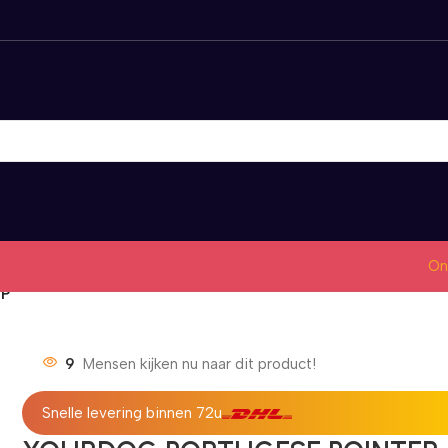
On
UP
9
Mensen kijken nu naar dit product!
Snelle levering binnen 72u