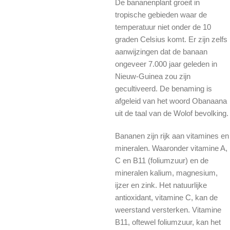
De bananenplant groeit in
tropische gebieden waar de
temperatuur niet onder de 10
graden Celsius komt. Er zijn zelfs
aanwijzingen dat de banaan
ongeveer 7.000 jaar geleden in
Nieuw-Guinea zou zijn
gecultiveerd. De benaming is
afgeleid van het woord Obanaana
uit de taal van de Wolof bevolking.
Bananen zijn rijk aan vitamines en
mineralen. Waaronder vitamine A,
C en B11 (foliumzuur) en de
mineralen kalium, magnesium,
ijzer en zink. Het natuurlijke
antioxidant, vitamine C, kan de
weerstand versterken. Vitamine
B11, oftewel foliumzuur, kan het