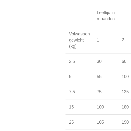
Leeftijd in
maanden
Volwassen
2
gewicht
1
(kg)
2.5
30
60
5
55
100
7.5
75
135
15
100
180
25
105
190