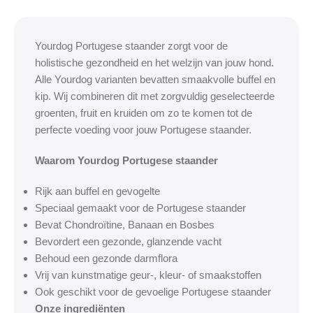
0
00
00
00
Dagen
Hr
Min
Sc
Yourdog Portugese staander zorgt voor de
holistische gezondheid en het welzijn van jouw hond.
Alle Yourdog varianten bevatten smaakvolle buffel en
kip. Wij combineren dit met zorgvuldig geselecteerde
groenten, fruit en kruiden om zo te komen tot de
perfecte voeding voor jouw Portugese staander.
Waarom Yourdog Portugese staander
Rijk aan buffel en gevogelte
Speciaal gemaakt voor de Portugese staander
Bevat Chondroïtine, Banaan en Bosbes
Bevordert een gezonde, glanzende vacht
Behoud een gezonde darmflora
Vrij van kunstmatige geur-, kleur- of smaakstoffen
Ook geschikt voor de gevoelige Portugese staander
Onze ingrediënten