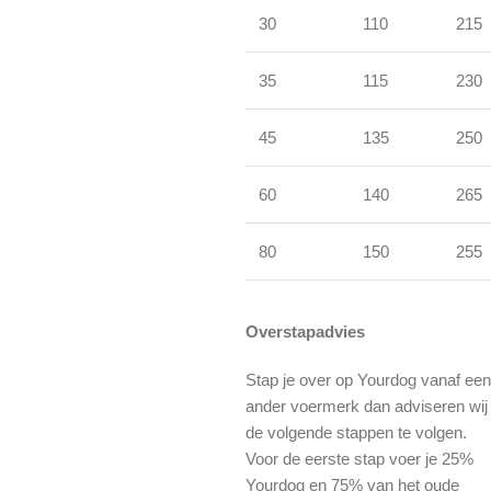
30
110
215
35
115
230
45
135
250
60
140
265
80
150
255
Overstapadvies
Stap je over op Yourdog vanaf een
ander voermerk dan adviseren wij
de volgende stappen te volgen.
Voor de eerste stap voer je 25%
Yourdog en 75% van het oude