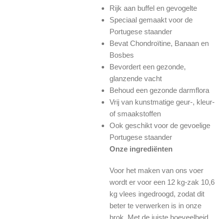
Rijk aan buffel en gevogelte
Speciaal gemaakt voor de
Portugese staander
Bevat Chondroïtine, Banaan en
Bosbes
Bevordert een gezonde,
glanzende vacht
Behoud een gezonde darmflora
Vrij van kunstmatige geur-, kleur-
of smaakstoffen
Ook geschikt voor de gevoelige
Portugese staander
Onze ingrediënten
Voor het maken van ons voer
wordt er voor een 12 kg-zak 10,6
kg vlees ingedroogd, zodat dit
beter te verwerken is in onze
brok. Met de juiste hoeveelheid