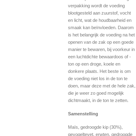
verpakking wordt de voeding
blootgesteld aan zuurstof, vocht
en licht, wat de houdbaarheid en
smaak kan beïnvloeden. Daarom
is het belangrijk de voeding na het
openen van de zak op een goede
manier te bewaren, bij voorkeur in
een luchtdichte bewaardoos of -
ton op een droge, koele en
donkere plaats. Het beste is om
de voeding niet los in de ton te
doen, maar deze met de hele zak,
die je weer zo goed mogelijk
dichtmaakt, in de ton te zetten.
Samenstelling
Maïs, gedroogde kip (30%),
gevogeltevet, erwten, gedroogde