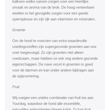
kalkoen welke samen zorgen voor een heerlijke
smaak en aroma van de brok. De hoog verteerbare
eiwitten in het gevogelte zorgen voor een goede
spieropbouw en zijn rijk aan vitaminen en mineralen.
Groente
Om de hond te voorzien van extra waardevolle
voedingsstoffen zijn supergezonde groenten aan ons
voer toegevoegd. Zo zijn groenten niet alleen
voedzaam, maar hebben ze ook nog andere gezonde
eigenschappen. De ruwe vezel in groenten is goed
voor de darmen en kan onder andere bijdragen aan
de spijsvertering.
Fruit
Wij voegen een unieke combinatie van fruit toe aan
Yourdog, waardoor de hond alle essentiële,
natuurlijke antioxidanten binnen krijgt. Zo kan fruit