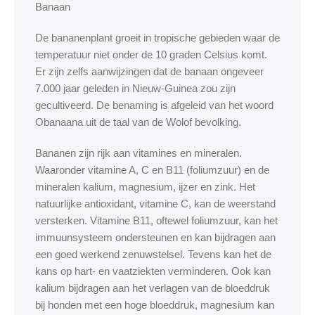
Banaan
De bananenplant groeit in tropische gebieden waar de
temperatuur niet onder de 10 graden Celsius komt.
Er zijn zelfs aanwijzingen dat de banaan ongeveer
7.000 jaar geleden in Nieuw-Guinea zou zijn
gecultiveerd. De benaming is afgeleid van het woord
Obanaana uit de taal van de Wolof bevolking.
Bananen zijn rijk aan vitamines en mineralen.
Waaronder vitamine A, C en B11 (foliumzuur) en de
mineralen kalium, magnesium, ijzer en zink. Het
natuurlijke antioxidant, vitamine C, kan de weerstand
versterken. Vitamine B11, oftewel foliumzuur, kan het
immuunsysteem ondersteunen en kan bijdragen aan
een goed werkend zenuwstelsel. Tevens kan het de
kans op hart- en vaatziekten verminderen. Ook kan
kalium bijdragen aan het verlagen van de bloeddruk
bij honden met een hoge bloeddruk, magnesium kan