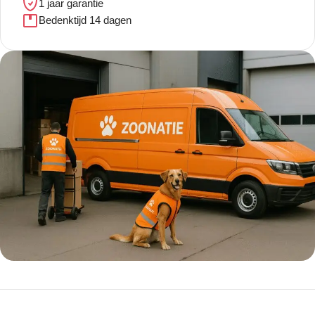
1 jaar garantie
Bedenktijd 14 dagen
5% korting met code
WELKOM5