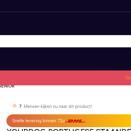
On
SENIOR
7
Mensen kijken nu naar dit product!
Snelle levering binnen 72u