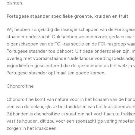
planten.
Portugese staander specifieke groente, kruiden en fruit
Wij hebben zorgvuldig de raseigenschappen van de Portuges
staander onderzocht. Ook hebben we onderzoek gedaan naar
eigenschappen van de FCI-ras sectie en de FCI-rasgroep waa
Portugese staander toe behoort. Uit deze onderzoeken zijn, i
overleg met vooraanstaande Nederlandse voedingsdeskundig
ingrediënten geselecteerd die de gezondheid en het welzijn 
Portugese staander optimaal ten goede komen.
Chondroïtine
Chondroïtine komt van nature voor in het lichaam van de hond
een van de belangrijkste bestanddelen van het kraakbeenweef
Bij honden is chondroïtine in staat om het vocht aan te trekke
vast te houden, dit zou voor een sponsachtige vering moeten
zorgen in het kraakbeen.