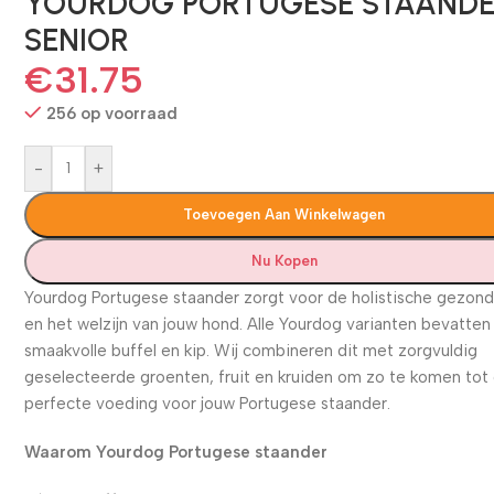
YOURDOG PORTUGESE STAAND
SENIOR
€
31.75
256 op voorraad
-
+
Toevoegen Aan Winkelwagen
Nu Kopen
Yourdog Portugese staander zorgt voor de holistische gezon
en het welzijn van jouw hond. Alle Yourdog varianten bevatten
smaakvolle buffel en kip. Wij combineren dit met zorgvuldig
geselecteerde groenten, fruit en kruiden om zo te komen tot
perfecte voeding voor jouw Portugese staander.
Waarom Yourdog Portugese staander