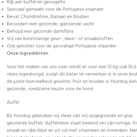
Rijk aan buffel en gevogelte
Speciaal gemaakt voor de Portugese staander
Bevat Chondroïtine, Banaan en Bosbes
Bevordert een gezonde, glanzende vacht
Behoud een gezonde darmflora
Vrij van kunstmatige geur-, kleur- of smaakstoffen
Ook geschikt voor de gevoelige Portugese staander
Onze ingrediënten
Voor het maken van ons voer wordt er voor een 12 kg-zak 10,6
vlees ingedroogd, zodat dit beter te verwerken is in onze bro
de juiste hoeveelheid groente, fruit en kruiden is Yourdog een
gezonde, voedzame keuze voor de hond.
Buffel
Bij Yourdog gebruiken wij vlees van vrij opgegroeide en gras
gevoerde buffels. Buffelvlees staat bekend om zijn romige, fr
smaak en rijke kleur en zit vol met vitaminen en mineralen. Me