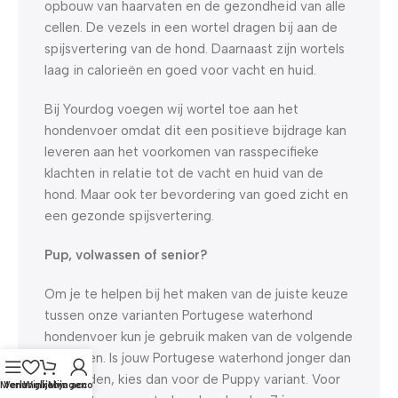
opbouw van haarvaten en de gezondheid van alle
cellen. De vezels in een wortel dragen bij aan de
spijsvertering van de hond. Daarnaast zijn wortels
laag in calorieën en goed voor vacht en huid.
Bij Yourdog voegen wij wortel toe aan het
hondenvoer omdat dit een positieve bijdrage kan
leveren aan het voorkomen van rasspecifieke
klachten in relatie tot de vacht en huid van de
hond. Maar ook ter bevordering van goed zicht en
een gezonde spijsvertering.
Pup, volwassen of senior?
Om je te helpen bij het maken van de juiste keuze
tussen onze varianten Portugese waterhond
hondenvoer kun je gebruik maken van de volgende
richtlijnen. Is jouw Portugese waterhond jonger dan
11 maanden, kies dan voor de Puppy variant. Voor
Menu
Verlanglijst
Winkelwagen
Mijn account