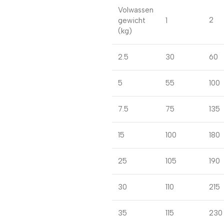
Volwassen
2
gewicht
1
(kg)
2.5
30
60
5
55
100
7.5
75
135
15
100
180
25
105
190
30
110
215
35
115
230