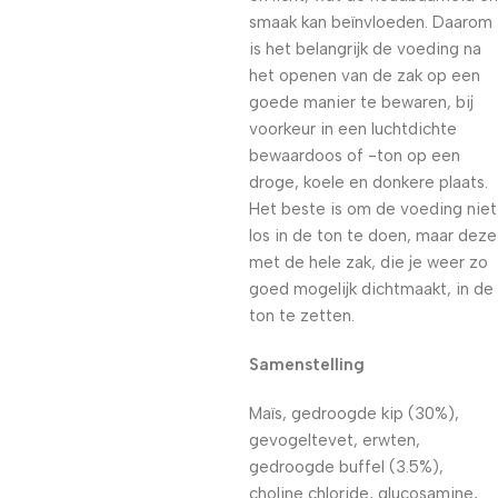
smaak kan beïnvloeden. Daarom
is het belangrijk de voeding na
het openen van de zak op een
goede manier te bewaren, bij
voorkeur in een luchtdichte
bewaardoos of -ton op een
droge, koele en donkere plaats.
Het beste is om de voeding niet
los in de ton te doen, maar deze
met de hele zak, die je weer zo
goed mogelijk dichtmaakt, in de
ton te zetten.
Samenstelling
Maïs, gedroogde kip (30%),
gevogeltevet, erwten,
gedroogde buffel (3.5%),
choline chloride, glucosamine,