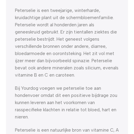
Peterselie is een tweejarige, winterharde,
kruidachtige plant uit de schermbloemenfamilie.
Peterselie wordt al honderden jaren als
geneeskruid gebruikt. Er zijn tientallen ziektes die
peterselie bestrijdt. Het geneest volgens
verschillende bronnen onder andere, diarree,
bloedarmoede en oorontsteking. Het zit vol met
ijzer meer dan bijvoorbeeld spinazie. Peterselie
bevat ook andere mineralen zoals silicium, evenals
vitamine B en C en caroteen.
Bij Yourdog voegen we peterselie toe aan
hondenvoer omdat dit een positieve bijdrage zou
kunnen leveren aan het voorkomen van
rasspecifieke klachten in relatie tot bloed, hart en
nieren.
Peterselie is een natuurlijke bron van vitamine C, A