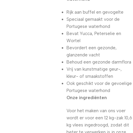
Rijk aan buffel en gevogelte
Speciaal gemaakt voor de
Portugese waterhond
Bevat Yucca, Peterselie en
Wortel
Bevordert een gezonde,
glanzende vacht
Behoud een gezonde darmflora
Vrij van kunstmatige geur-,
kleur- of smaakstoffen
Ook geschikt voor de gevoelige
Portugese waterhond
Onze ingrediënten
Voor het maken van ons voer
wordt er voor een 12 kg-zak 10,6
kg vlees ingedroogd, zodat dit
beter te verwerken is in onze