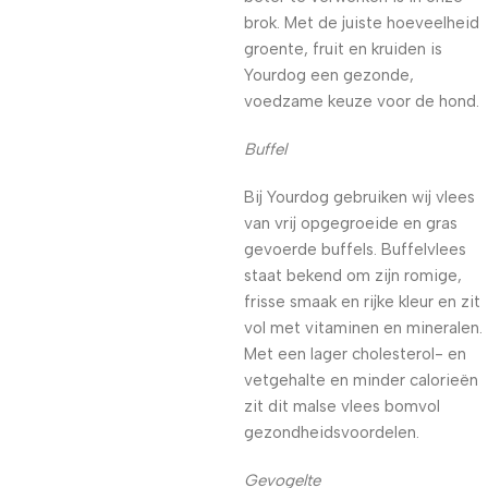
brok. Met de juiste hoeveelheid
groente, fruit en kruiden is
Yourdog een gezonde,
voedzame keuze voor de hond.
Buffel
Bij Yourdog gebruiken wij vlees
van vrij opgegroeide en gras
gevoerde buffels. Buffelvlees
staat bekend om zijn romige,
frisse smaak en rijke kleur en zit
vol met vitaminen en mineralen.
Met een lager cholesterol- en
vetgehalte en minder calorieën
zit dit malse vlees bomvol
gezondheidsvoordelen.
Gevogelte