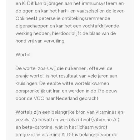
en K. Dit kan bijdragen aan het immuunsysteem en
de ogen en kan het hart- en vaatselsel en de lever.
Ook heeft peterselie ontstekingsremmende
eigenschappen en kan het een vochtafdrijvende
werking hebben, hierdoor blijft de blaas van de
hond vrij van vervuiling.
Wortel
De wortel zoals wij die nu kennen, oftewel de
oranje wortel, is het resultaat van vele jaren aan
kruisingen. De eerste witte wortels kwamen
oorspronkelijk uit Iran en werden in de 17e eeuw
door de VOC naar Nederland gebracht.
Wortels zijn een belangrijke bron van vitamines en
vezels. Zo bevatten wortels retinol (vitamine A1)
en beta-carotine, wat in het lichaam wordt
omgezet in vitamine A. Dit is belangrijk voor de