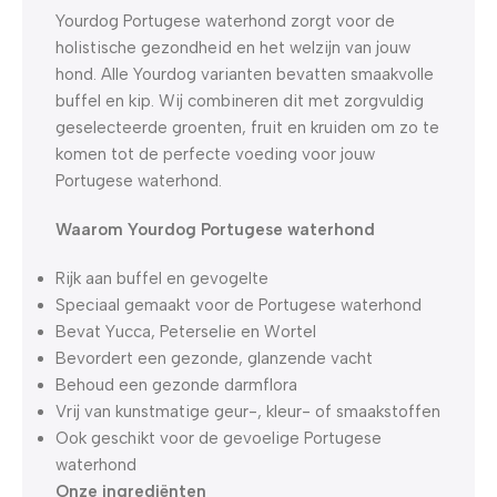
Dagen
Hr
Min
Sc
Yourdog Portugese waterhond zorgt voor de
holistische gezondheid en het welzijn van jouw
hond. Alle Yourdog varianten bevatten smaakvolle
buffel en kip. Wij combineren dit met zorgvuldig
geselecteerde groenten, fruit en kruiden om zo te
komen tot de perfecte voeding voor jouw
Portugese waterhond.
Waarom Yourdog Portugese waterhond
Rijk aan buffel en gevogelte
Speciaal gemaakt voor de Portugese waterhond
Bevat Yucca, Peterselie en Wortel
Bevordert een gezonde, glanzende vacht
Behoud een gezonde darmflora
Vrij van kunstmatige geur-, kleur- of smaakstoffen
Ook geschikt voor de gevoelige Portugese
waterhond
Onze ingrediënten