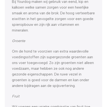
Bij Yourdog maken wij gebruik van eend, kip en
kalkoen welke samen zorgen voor een heerlijke
smaak en aroma van de brok. De hoog verteerbare
eiwitten in het gevogelte zorgen voor een goede
spieropbouw en zijn rijk aan vitaminen en
mineralen.
Groente
Om de hond te voorzien van extra waardevolle
voedingsstoffen zijn supergezonde groenten aan
ons voer toegevoegd. Zo zijn groenten niet alleen
voedzaam, maar hebben ze ook nog andere
gezonde eigenschappen. De ruwe vezel in
groenten is goed voor de darmen en kan onder
andere bijdragen aan de spijsvertering.
Fruit
Wij voegen een unieke combinatie van fruit toe