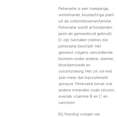
Peterselie is een tweejarige,
winterharde, kruidachtige plant
uit de schermbloemenfamilie.
Peterselie wordt al honderden
jaren als geneeskruid gebruikt.
Er zijn tientallen ziektes die
peterselie bestrijdt. Het
geneest volgens verschillende
bronnen onder andere, diarree,
bloedarmoede en
oorontsteking. Het zit vol met
ijzer meer dan bijvoorbeeld
spinazie. Peterselie bevat ook
andere mineralen zoals silicium,
evenals vitamine B en C en
caroteen.
Bij Yourdog voegen we