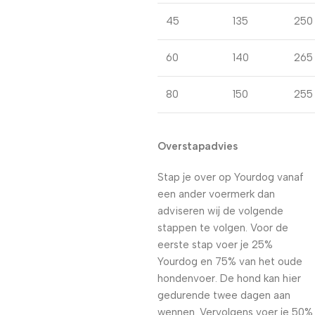
45
135
250
60
140
265
80
150
255
Overstapadvies
Stap je over op Yourdog vanaf
een ander voermerk dan
adviseren wij de volgende
stappen te volgen. Voor de
eerste stap voer je 25%
Yourdog en 75% van het oude
hondenvoer. De hond kan hier
gedurende twee dagen aan
wennen. Vervolgens voer je 50%