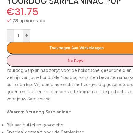
YOURDOG SARPLANINAC PUP
€
31.75
78 op voorraad
-
+
Toevoegen Aan Winkelwagen
Nu Kopen
Yourdog Sarplaninac zorgt voor de holistische gezondheid en
welzijn van jouw hond. Alle Yourdog varianten bevatten smaak
buffel en kip. Wij combineren dit met zorgvuldig geselecteer
groenten, fruit en kruiden om zo te komen tot de perfecte v
voor jouw Sarplaninac.
Waarom Yourdog Sarplaninac
Rijk aan buffel en gevogelte
Speciaal gemaakt voor de Sarplaninac