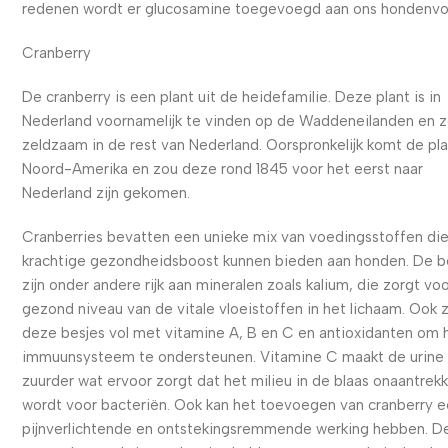
redenen wordt er glucosamine toegevoegd aan ons hondenvo
Cranberry
De cranberry is een plant uit de heidefamilie. Deze plant is in
Nederland voornamelijk te vinden op de Waddeneilanden en 
zeldzaam in de rest van Nederland. Oorspronkelijk komt de pla
Noord-Amerika en zou deze rond 1845 voor het eerst naar
Nederland zijn gekomen.
Cranberries bevatten een unieke mix van voedingsstoffen di
krachtige gezondheidsboost kunnen bieden aan honden. De b
zijn onder andere rijk aan mineralen zoals kalium, die zorgt vo
gezond niveau van de vitale vloeistoffen in het lichaam. Ook 
deze besjes vol met vitamine A, B en C en antioxidanten om 
immuunsysteem te ondersteunen. Vitamine C maakt de urine
zuurder wat ervoor zorgt dat het milieu in de blaas onaantrekke
wordt voor bacteriën. Ook kan het toevoegen van cranberry 
pijnverlichtende en ontstekingsremmende werking hebben. D