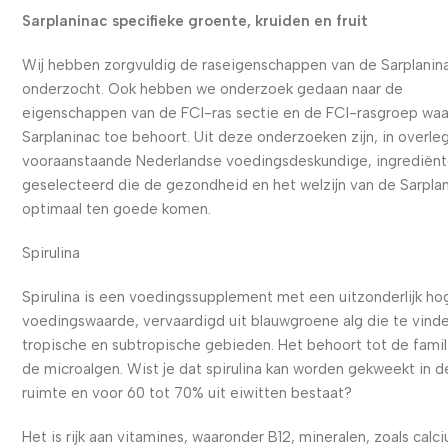
Sarplaninac specifieke groente, kruiden en fruit
Wij hebben zorgvuldig de raseigenschappen van de Sarplanin
onderzocht. Ook hebben we onderzoek gedaan naar de
eigenschappen van de FCI-ras sectie en de FCI-rasgroep waa
Sarplaninac toe behoort. Uit deze onderzoeken zijn, in overle
vooraanstaande Nederlandse voedingsdeskundige, ingrediën
geselecteerd die de gezondheid en het welzijn van de Sarpla
optimaal ten goede komen.
Spirulina
Spirulina is een voedingssupplement met een uitzonderlijk ho
voedingswaarde, vervaardigd uit blauwgroene alg die te vinden
tropische en subtropische gebieden. Het behoort tot de famil
de microalgen. Wist je dat spirulina kan worden gekweekt in d
ruimte en voor 60 tot 70% uit eiwitten bestaat?
Het is rijk aan vitamines, waaronder B12, mineralen, zoals calc