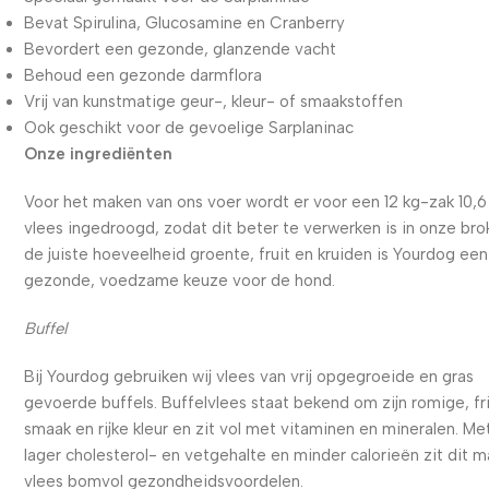
Bevat Spirulina, Glucosamine en Cranberry
Bevordert een gezonde, glanzende vacht
Behoud een gezonde darmflora
Vrij van kunstmatige geur-, kleur- of smaakstoffen
Ook geschikt voor de gevoelige Sarplaninac
Onze ingrediënten
Voor het maken van ons voer wordt er voor een 12 kg-zak 10,6
vlees ingedroogd, zodat dit beter te verwerken is in onze bro
de juiste hoeveelheid groente, fruit en kruiden is Yourdog een
gezonde, voedzame keuze voor de hond.
Buffel
Bij Yourdog gebruiken wij vlees van vrij opgegroeide en gras
gevoerde buffels. Buffelvlees staat bekend om zijn romige, fr
smaak en rijke kleur en zit vol met vitaminen en mineralen. Me
lager cholesterol- en vetgehalte en minder calorieën zit dit m
vlees bomvol gezondheidsvoordelen.