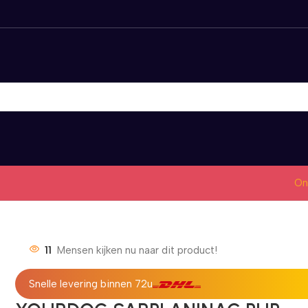
On
11
Mensen kijken nu naar dit product!
Snelle levering binnen 72u