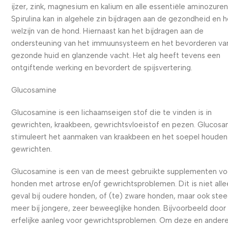
ijzer, zink, magnesium en kalium en alle essentiële aminozuren
Spirulina kan in algehele zin bijdragen aan de gezondheid en h
welzijn van de hond. Hiernaast kan het bijdragen aan de
ondersteuning van het immuunsysteem en het bevorderen va
gezonde huid en glanzende vacht. Het alg heeft tevens een
ontgiftende werking en bevordert de spijsvertering.
Glucosamine
Glucosamine is een lichaamseigen stof die te vinden is in
gewrichten, kraakbeen, gewrichtsvloeistof en pezen. Glucos
stimuleert het aanmaken van kraakbeen en het soepel houden
gewrichten.
Glucosamine is een van de meest gebruikte supplementen vo
honden met artrose en/of gewrichtsproblemen. Dit is niet alle
geval bij oudere honden, of (te) zware honden, maar ook ste
meer bij jongere, zeer beweeglijke honden. Bijvoorbeeld door
erfelijke aanleg voor gewrichtsproblemen. Om deze en ander