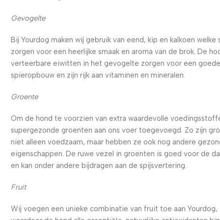
Gevogelte
Bij Yourdog maken wij gebruik van eend, kip en kalkoen welke
zorgen voor een heerlijke smaak en aroma van de brok. De ho
verteerbare eiwitten in het gevogelte zorgen voor een goed
spieropbouw en zijn rijk aan vitaminen en mineralen.
Groente
Om de hond te voorzien van extra waardevolle voedingsstoffe
supergezonde groenten aan ons voer toegevoegd. Zo zijn gr
niet alleen voedzaam, maar hebben ze ook nog andere gezo
eigenschappen. De ruwe vezel in groenten is goed voor de d
en kan onder andere bijdragen aan de spijsvertering.
Fruit
Wij voegen een unieke combinatie van fruit toe aan Yourdog,