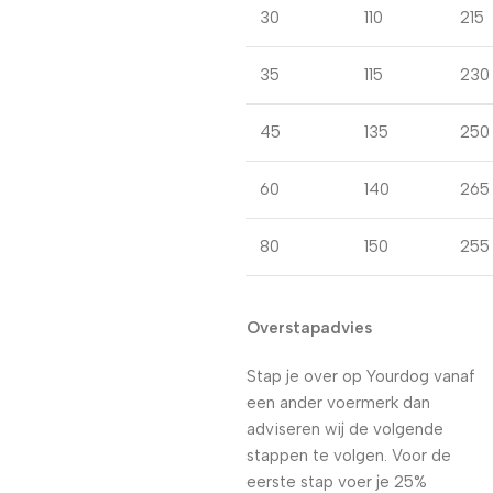
30
110
215
35
115
230
45
135
250
60
140
265
80
150
255
Overstapadvies
Stap je over op Yourdog vanaf
een ander voermerk dan
adviseren wij de volgende
stappen te volgen. Voor de
eerste stap voer je 25%