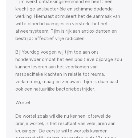
Tijm werkt ontstekingsremmend en heeft een
krachtige antibacteriële en schimmeldodende
werking. Hiernaast stimuleert het de aanmaak van
witte bloedlichaampjes en versterkt het het
afweersysteem. Tijm is rijk aan antioxidanten en
bestrijdt effectief vrije radicalen.
Bij Yourdog voegen wij tijm toe aan ons
hondenvoer omdat het een positieve bijdrage zou
kunnen leveren aan het voorkomen van
rasspecifieke klachten in relatie tot reuma,
verlamming, maag en zenuwen. Tijm is daarnaast
ook een natuurlijke bacteriebestrijder.
Wortel
De wortel zoals wij die nu kennen, oftewel de
oranje wortel, is het resultaat van vele jaren aan
kruisingen. De eerste witte wortels kwamen