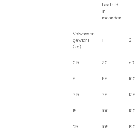
Leeftijd
in
maanden
Volwassen
2
gewicht
1
(kg)
2.5
30
60
5
55
100
7.5
75
135
15
100
180
25
105
190