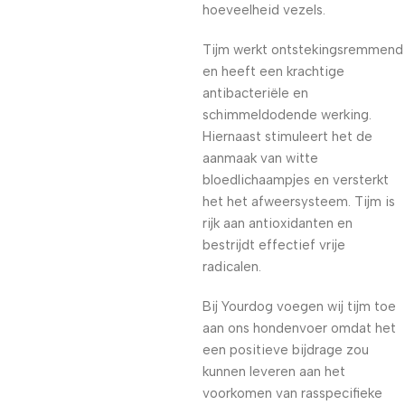
hoeveelheid vezels.
Tijm werkt ontstekingsremmend
en heeft een krachtige
antibacteriële en
schimmeldodende werking.
Hiernaast stimuleert het de
aanmaak van witte
bloedlichaampjes en versterkt
het het afweersysteem. Tijm is
rijk aan antioxidanten en
bestrijdt effectief vrije
radicalen.
Bij Yourdog voegen wij tijm toe
aan ons hondenvoer omdat het
een positieve bijdrage zou
kunnen leveren aan het
voorkomen van rasspecifieke