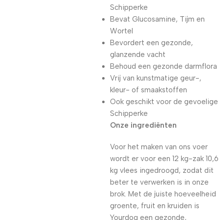
Schipperke
Bevat Glucosamine, Tijm en
Wortel
Bevordert een gezonde,
glanzende vacht
Behoud een gezonde darmflora
Vrij van kunstmatige geur-,
kleur- of smaakstoffen
Ook geschikt voor de gevoelige
Schipperke
Onze ingrediënten
Voor het maken van ons voer
wordt er voor een 12 kg-zak 10,6
kg vlees ingedroogd, zodat dit
beter te verwerken is in onze
brok. Met de juiste hoeveelheid
groente, fruit en kruiden is
Yourdog een gezonde,