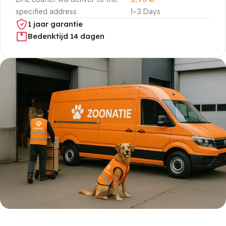
specified address
1-3 Days
1 jaar garantie
Bedenktijd 14 dagen