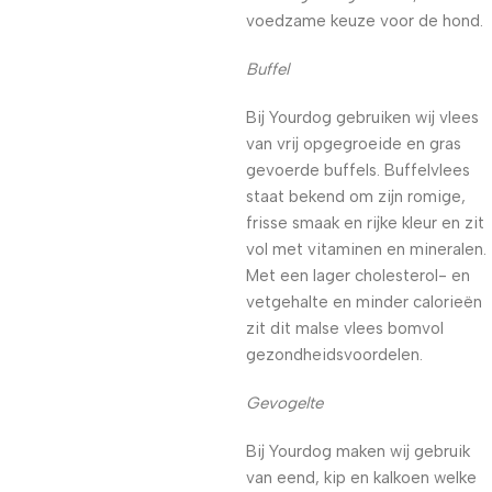
voedzame keuze voor de hond.
Buffel
Bij Yourdog gebruiken wij vlees
van vrij opgegroeide en gras
gevoerde buffels. Buffelvlees
staat bekend om zijn romige,
frisse smaak en rijke kleur en zit
vol met vitaminen en mineralen.
Met een lager cholesterol- en
vetgehalte en minder calorieën
zit dit malse vlees bomvol
gezondheidsvoordelen.
Gevogelte
Bij Yourdog maken wij gebruik
van eend, kip en kalkoen welke